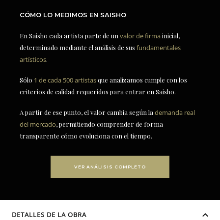
CÓMO LO MEDIMOS EN SAISHO
En Saisho cada artista parte de un
valor de firma
inicial,
determinado mediante el análisis de sus
fundamentales
artísticos
.
Sólo
1 de cada 500 artistas
que analizamos cumple con los
criterios de calidad requeridos para entrar en Saisho.
A partir de ese punto, el valor cambia según la
demanda real
del mercado
, permitiendo comprender de forma
transparente cómo evoluciona con el tiempo.
VER ANÁLISIS COMPLETO
DETALLES DE LA OBRA