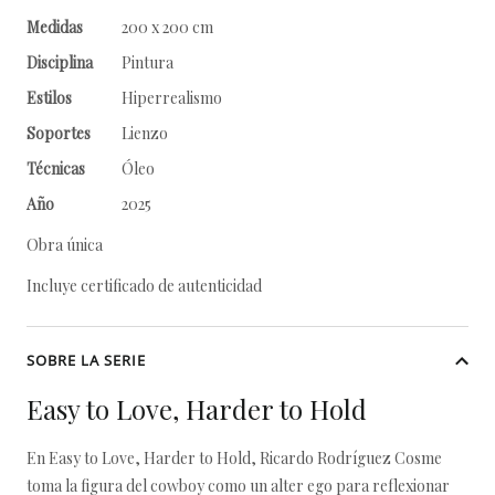
Medidas
200 x 200 cm
Disciplina
Pintura
Estilos
Hiperrealismo
Soportes
Lienzo
Técnicas
Óleo
Año
2025
Obra única
Incluye certificado de autenticidad
SOBRE LA SERIE
Easy to Love, Harder to Hold
En Easy to Love, Harder to Hold, Ricardo Rodríguez Cosme
toma la figura del cowboy como un alter ego para reflexionar