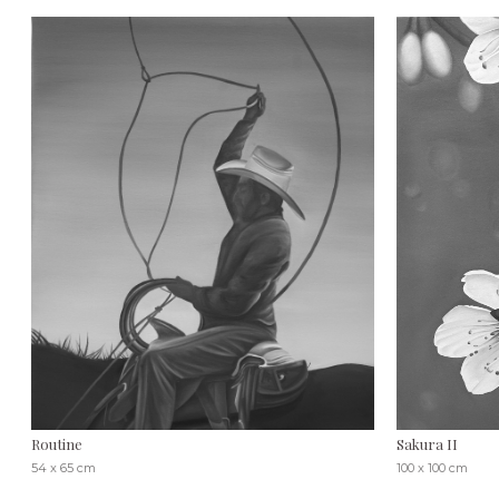
Routine
Sakura II
54 x 65 cm
100 x 100 cm