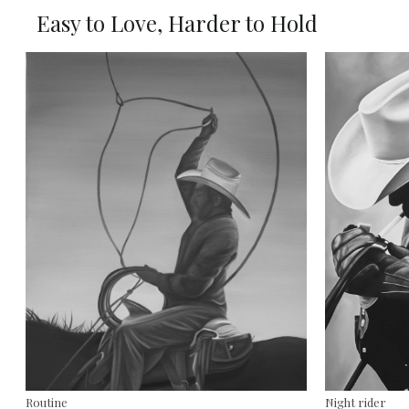
Easy to Love, Harder to Hold
Routine
Night rider