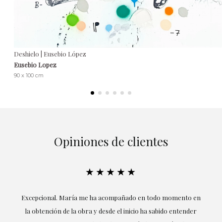
Deshielo | Eusebio López
Eusebio Lopez
90 x 100 cm
Opiniones de clientes
★★★★★
ría
Excepcional. María me ha acompañado en todo momento en
la obtención de la obra y desde el inicio ha sabido entender