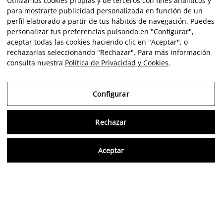
Utilizamos cookies propias y de terceros con fines analíticos y
para mostrarte publicidad personalizada en función de un
perfil elaborado a partir de tus hábitos de navegación. Puedes
personalizar tus preferencias pulsando en "Configurar",
aceptar todas las cookies haciendo clic en "Aceptar", o
rechazarlas seleccionando "Rechazar". Para más información
consulta nuestra
Política de Privacidad y Cookies
.
Configurar
Rechazar
Consu
Aceptar
ES