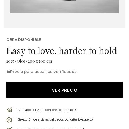
OBRA DISPONIBLE
Easy to love, harder to hold
2025 · Óleo · 200 x 200 cm
Precio para usuarios verificados
VER PRECIO
Mercado cotizado con precios trazables
Selección de artistas validados por criterio experto