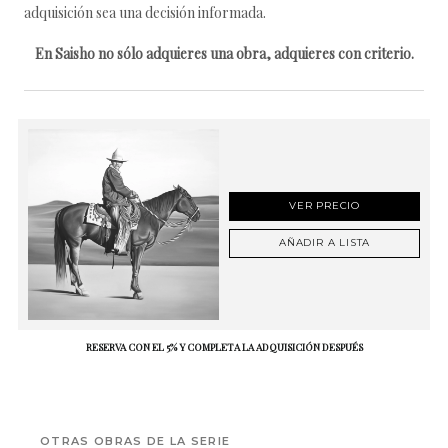
adquisición sea una decisión informada.
En Saisho no sólo adquieres una obra, adquieres con criterio.
VER PRECIO
AÑADIR A LISTA
RESERVA CON EL 5% Y COMPLETA LA ADQUISICIÓN DESPUÉS
OTRAS OBRAS DE LA SERIE