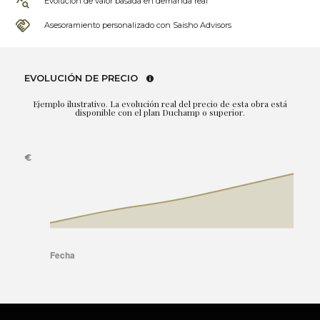
Evolución de valor basada en demanda real
Asesoramiento personalizado con Saisho Advisors
EVOLUCIÓN DE PRECIO
Ejemplo ilustrativo. La evolución real del precio de esta obra está
disponible con el plan Duchamp o superior.