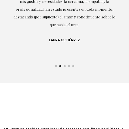
mis gustos y necesidades, la cercanía, la empatía y la
ne
profesionalidad han estado presentes en cada momento,
r
destacando (por supuesto) el amor y conocimiento sobre lo
s y
que habla: el arte.
 en
LAURA GUTIÉRREZ