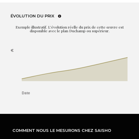
ÉVOLUTION DU PRIX
Exemple illustratif. L'évolution réelle du prix de cette œuvre est
disponible avec le plan Duchamp ou supérieur.
COMMENT NOUS LE MESURONS CHEZ SAISHO