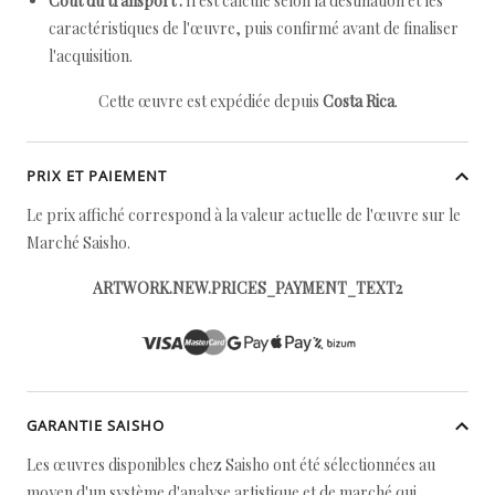
Coût du transport :
Il est calculé selon la destination et les
caractéristiques de l'œuvre, puis confirmé avant de finaliser
l'acquisition.
Cette œuvre est expédiée depuis
Costa Rica
.
PRIX ET PAIEMENT
Le prix affiché correspond à la valeur actuelle de l'œuvre sur le
Marché Saisho.
ARTWORK.NEW.PRICES_PAYMENT_TEXT2
GARANTIE SAISHO
Les œuvres disponibles chez Saisho ont été sélectionnées au
moyen d'un système d'analyse artistique et de marché qui