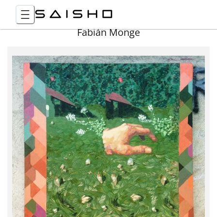
Fabián Monge