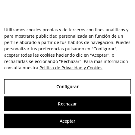
Utilizamos cookies propias y de terceros con fines analíticos y
para mostrarte publicidad personalizada en función de un
perfil elaborado a partir de tus hábitos de navegación. Puedes
personalizar tus preferencias pulsando en "Configurar",
aceptar todas las cookies haciendo clic en "Aceptar", o
rechazarlas seleccionando "Rechazar". Para más información
consulta nuestra
Política de Privacidad y Cookies
.
Configurar
Rechazar
Consu
Aceptar