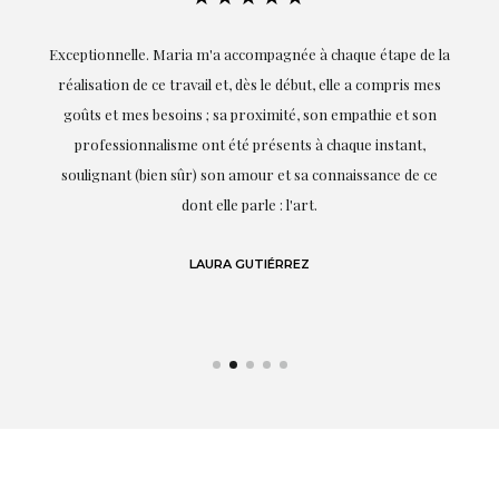
ie
Exceptionnelle. Maria m'a accompagnée à chaque étape de la
on
réalisation de ce travail et, dès le début, elle a compris mes
it.
goûts et mes besoins ; sa proximité, son empathie et son
s
professionnalisme ont été présents à chaque instant,
te
soulignant (bien sûr) son amour et sa connaissance de ce
,
dont elle parle : l'art.
de
LAURA GUTIÉRREZ