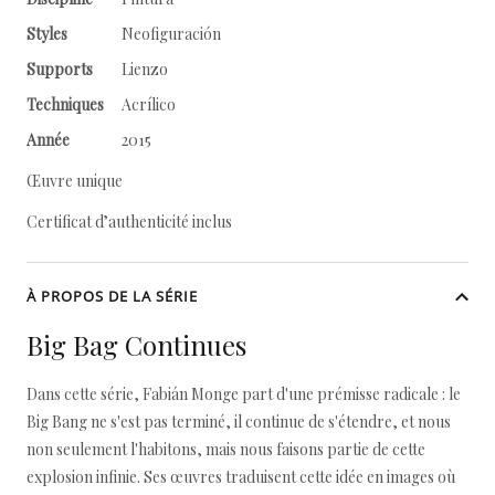
Styles
Neofiguración
Supports
Lienzo
Techniques
Acrílico
Année
2015
Œuvre unique
Certificat d’authenticité inclus
À PROPOS DE LA SÉRIE
Big Bag Continues
Dans cette série, Fabián Monge part d'une prémisse radicale : le
Big Bang ne s'est pas terminé, il continue de s'étendre, et nous
non seulement l'habitons, mais nous faisons partie de cette
explosion infinie. Ses œuvres traduisent cette idée en images où