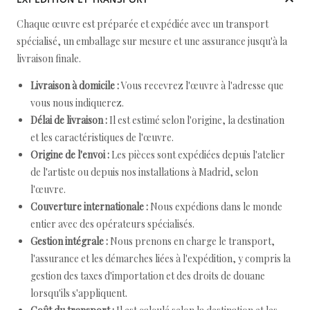
Chaque œuvre est préparée et expédiée avec un transport
spécialisé, un emballage sur mesure et une assurance jusqu'à la
livraison finale.
Livraison à domicile :
Vous recevrez l'œuvre à l'adresse que
vous nous indiquerez.
Délai de livraison :
Il est estimé selon l'origine, la destination
et les caractéristiques de l'œuvre.
Origine de l'envoi :
Les pièces sont expédiées depuis l'atelier
de l'artiste ou depuis nos installations à Madrid, selon
l'œuvre.
Couverture internationale :
Nous expédions dans le monde
entier avec des opérateurs spécialisés.
Gestion intégrale :
Nous prenons en charge le transport,
l'assurance et les démarches liées à l'expédition, y compris la
gestion des taxes d'importation et des droits de douane
lorsqu'ils s'appliquent.