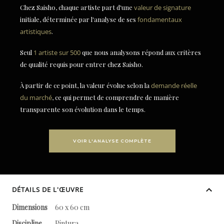
Chez Saisho, chaque artiste part d'une
valeur de signature
initiale, déterminée par l'analyse de ses
fondamentaux
artistiques
.
Seul
1 artiste sur 500
que nous analysons répond aux critères
de qualité requis pour entrer chez Saisho.
À partir de ce point, la valeur évolue selon la
demande réelle
du marché
, ce qui permet de comprendre de manière
transparente son évolution dans le temps.
VOIR L'ANALYSE COMPLÈTE
DÉTAILS DE L'ŒUVRE
Dimensions
60 x 60 cm
Discipline
Pintura