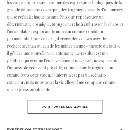
les corps apparaissent comme des expressions biologiques de la
grande détonation cosmique, des fragments vivants d'un univers
qui se refait à chaque instant. Plus que représenter un
déterminisme cosmique, Monge cherche à embrasser le chaos et
l'incalculable, explorant le nouveau comme condition
permanente. Pour ce faire, il croise deux de ses axes de
recherche, mais au lieu de les unifier en une « théorie du tout »,
il génère une nouvelle voie autonome. Le résultat est une
peinture qui évoque l'émerveillement universel, un espace où
l'impossible redevient possible, comme dans le regard d'un
enfant. Dans cette vision, l'univers n'est pas un scénario
extérieur, mais nous tous : la vie elle-même comprise comme
une expression vibrante
VOIR TOUTES LES ŒUVRES
EXPÉDITION ET TRANSPORT