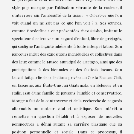
style pop marqué par l'utilisation vibrante de la couleur, il
s'interroge sur l'ambiguïté de la vision : « Qu'est-ce que l'on
voit quand on ne sait pas ce que l'on voit ? ». Ses œuvres,
comme Borderline 1 et 2 présentées chez Saisho, invitent le
spectateur à retrouver un regard d'enfant, libre de préjugés,
qui souligne l'ambiguïté inhérente à toute interprétation. Son
parcours inclut des expositions individuelles et collectives dans
des lieux comme le Museo Municipal de Cartago, ainsi que des
participations à des biennales et des festivals locaux. Son
travail fait partie de collections privées au Costa Rica, au Chili,
en Espagne, aux États-Unis, au Guatemala, en Belgique et en
Italie. Issu d'une famille de paysans, humble et conservatrice,
Monge a fait de la controverse et de la recherche de regards
alternatifs un moteur vital et artistique. Son intérêt à
remettre en question l'établi et à exposer de nouvelles
perspectives a défini autant sa carrière plastique que sa
position personnelle et sociale. Dans ce processus, il