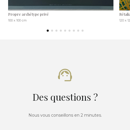
Propre archétype privé
Rétali
100 x 100 cm
120 x 
Des questions ?
Nous vous conseillons en 2 minutes.