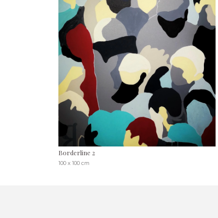
Borderline 2
100 x 100 cm