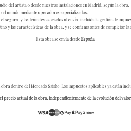
udio del artista o desde nuestras instalaciones en Madrid, según la obra.
o el mundo mediante operadores especializados.
 seguro, y los trámites asociados al envío, incluida la gestión de impu
tino y las características de la obra, y se confirma antes de completar la 
Esta obra se envía desde
España
.
 obra dentro del Mercado Saisho. Los impuestos aplicables ya están inclu
l precio actual de la obra, independientemente de la evolución del valor 