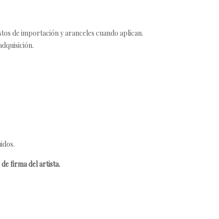
estos de importación y aranceles cuando aplican.
adquisición.
idos.
de firma del artista.