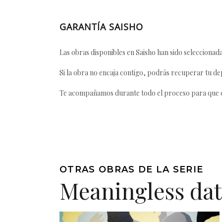
GARANTÍA SAISHO
Las obras disponibles en Saisho han sido seleccionada
Si la obra no encaja contigo, podrás recuperar tu dep
Te acompañamos durante todo el proceso para que ca
OTRAS OBRAS DE LA SERIE
Meaningless da