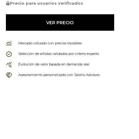
Precio para usuarios verificados
VER PRECIO
Mercado cotizado con precios trazables
Selección de artistas validados por criterio experto
Evolución de valor basada en demanda real
Asesoramiento personalizado con Saisho Advisors