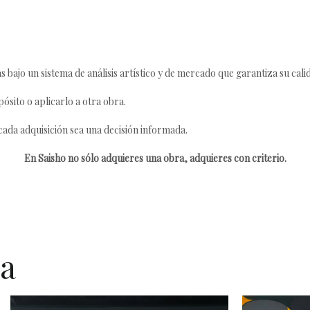
s bajo un sistema de análisis artístico y de mercado que garantiza su cali
ósito o aplicarlo a otra obra.
da adquisición sea una decisión informada.
En Saisho no sólo adquieres una obra, adquieres con criterio.
ta