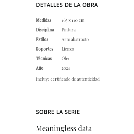
DETALLES DE LA OBRA
Medidas
165 x 110 cm
Disciplina
Pintura
Estilos
Arte abstracto
Soportes
Lienzo
Técnicas
Óleo
Año
2024
Incluye certificado de autenticidad
SOBRE LA SERIE
Meaningless data