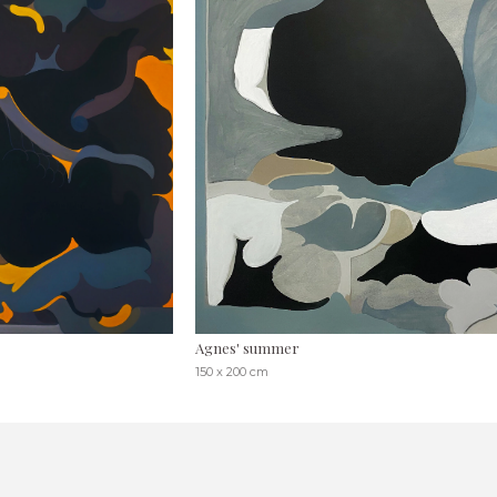
Agnes' summer
150 x 200 cm