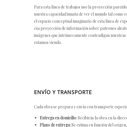
Para esta línea de trabajos uso la proyección parei
nuestra capacidad innata de ver el mundo tal como es
el espacio conceptual imaginario de esta línea de ex
esa proyección de información sobre patrones aleator
imágenes que intrínsecamente contradigan nuestras p
estamos viendo.
ENVÍO Y TRANSPORTE
Cada obra se prepara y envía con transporte especial
Entrega en domicilio:
Recibirás la obra en la direc
Plazo de entrega:
Se estima en función del origen, 