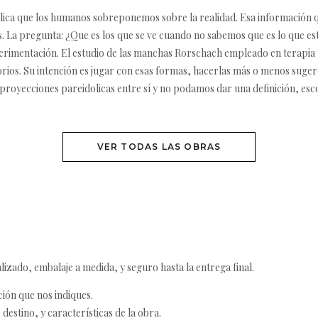
dolica que los humanos sobreponemos sobre la realidad. Esa información 
. La pregunta: ¿Que es los que se ve cuando no sabemos que es lo que est
perimentación. El estudio de las manchas Rorschach empleado en terapia 
ios. Su intención es jugar con esas formas, hacerlas más o menos sugere
royecciones pareidolicas entre sí y no podamos dar una definición, esco
VER TODAS LAS OBRAS
izado, embalaje a medida, y seguro hasta la entrega final.
ción que nos indiques.
destino, y características de la obra.