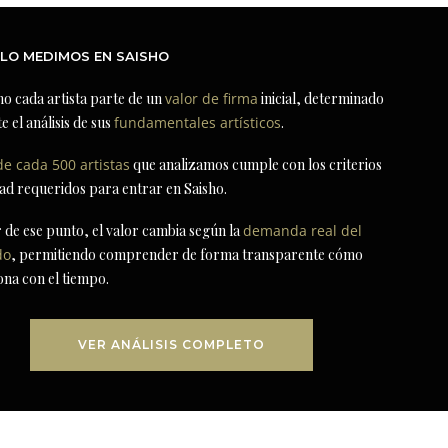
LO MEDIMOS EN SAISHO
ho cada artista parte de un
valor de firma
inicial, determinado
e el análisis de sus
fundamentales artísticos
.
de cada 500 artistas
que analizamos cumple con los criterios
dad requeridos para entrar en Saisho.
r de ese punto, el valor cambia según la
demanda real del
do
, permitiendo comprender de forma transparente cómo
ona con el tiempo.
VER ANÁLISIS COMPLETO