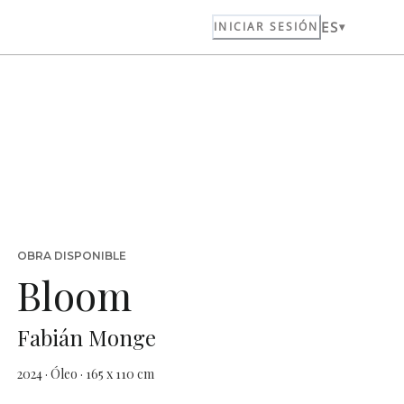
ES
INICIAR SESIÓN
OBRA DISPONIBLE
Bloom
Fabián Monge
2024 · Óleo · 165 x 110 cm