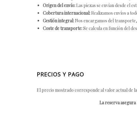
Origen del envío:
Las piezas se envían desde el est
Cobertura internacional:
Realizamos envíos a tod
Gestión integral:
Nos encargamos del transporte, el
Coste de transporte:
Se calcula en función del des
PRECIOS Y PAGO
El precio mostrado corresponde al valor actual de la
La reserva asegura e