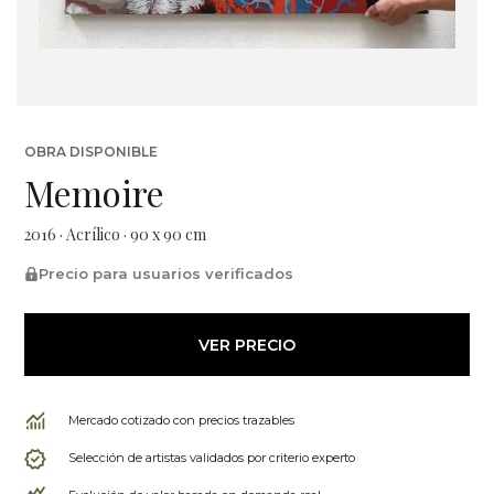
OBRA DISPONIBLE
Memoire
2016 · Acrílico · 90 x 90 cm
Precio para usuarios verificados
VER PRECIO
Mercado cotizado con precios trazables
Selección de artistas validados por criterio experto