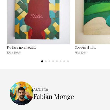
No face no empathy
Colloquial flats
100 x 50 cm
75 x 50 cm
ARTISTA
Fabián Monge