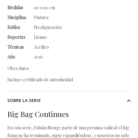
Medidas
90 x 90 cm
Disciplina
Pintura
Estilos
Neofiguración
Soportes
Lienzo
Técnicas
Acrílico
Año
2016
Obra única
Incluye certificado de autenticidad
SOBRE LA SERIE
Big Bag Continues
En esta serie, Fabián Monge parte de una premisa radical: el Big
Bang no ha terminado, sigue expandiéndose, y nosotros no sólo