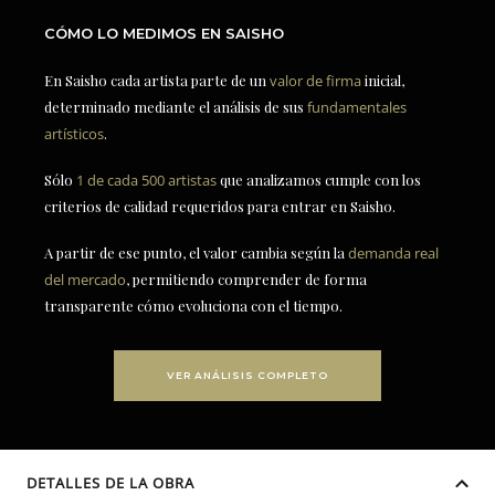
CÓMO LO MEDIMOS EN SAISHO
En Saisho cada artista parte de un
valor de firma
inicial,
determinado mediante el análisis de sus
fundamentales
artísticos
.
Sólo
1 de cada 500 artistas
que analizamos cumple con los
criterios de calidad requeridos para entrar en Saisho.
A partir de ese punto, el valor cambia según la
demanda real
del mercado
, permitiendo comprender de forma
transparente cómo evoluciona con el tiempo.
VER ANÁLISIS COMPLETO
DETALLES DE LA OBRA