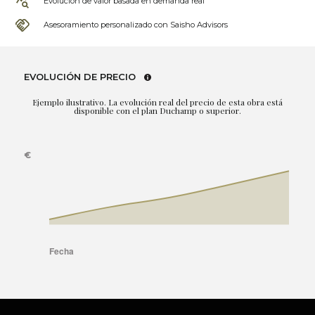
Evolución de valor basada en demanda real
Asesoramiento personalizado con Saisho Advisors
EVOLUCIÓN DE PRECIO
Ejemplo ilustrativo. La evolución real del precio de esta obra está
disponible con el plan Duchamp o superior.