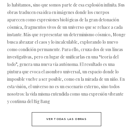
lo habitamos, sino que somos parte de esa explosión infinita. Sus
obras traducen esa idea en imágenes donde los cuerpos
aparecen como expresiones biológicas de la gran detonación
cósmica, fragmentos vivos de un universo que se rehace a cada
instante. Más que representar un determinismo cósmico, Monge
busca abrazar el caos y lo incalculable, explorando lo nuevo
como condición permanente. Para ello, cruza dos de sus líneas
investigativas, pero en lugar de unificarlas en una “teoría del
todo”, genera una nueva vía autónoma. El resultado es una
pintura que evoca el asombro universal, un espacio donde lo
imposible vuelve a ser posible, como en la mirada de un niño. En
esta visión, el universo no es un escenario externo, sino todos
nosotros: la vida misma entendida como una expresión vibrante
y continua del Big Bang
VER TODAS LAS OBRAS