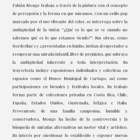
Fabián Monge trabaja a través de la pintura con el concepto
de percepción y la forma en que miramos. Con un estilo pop
marcado por el uso vibrante del color, se interroga sobre la
ambigüedad de la visión: “¿Qué es lo que se ve cuando no
sabemos qué es lo que estamos viendo?”. Sus obras, como
Borderline 1 y 2 presentadas en Saisho, invitan al espectador a
recuperar una mirada infantil, libre de prejuicios, que subraya
la ambigüedad inherente a toda interpretación. Su
trayectoria incluye exposiciones individuales y colectivas en
espacios como el Museo Municipal de Cartago, así como
participaciones en bienales y festivales locales. Su trabajo
forma parte de colecciones privadas en Costa Rica, Chile,
España, Estados Unidos, Guatemala, Bélgica e Italia.
Proveniente de una familia campesina, humilde y
conservadora, Monge ha hecho de la controversia y la
búsqueda de miradas alternativas un motor vital y artístico.
Su interés por cuestionar lo establecido y exponer nuevas