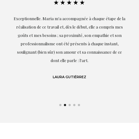
★★★★★
ie
Exceptionnelle. Maria m'a accompagnée à chaque étape de la
on
réalisation de ce travail et, dès le début, elle a compris mes
it.
goûts et mes besoins ; sa proximité, son empathie et son
s
professionnalisme ont été présents à chaque instant,
te
soulignant (bien sûr) son amour et sa connaissance de ce
,
dont elle parle : l'art.
de
LAURA GUTIÉRREZ