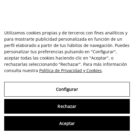
Utilizamos cookies propias y de terceros con fines analíticos y
para mostrarte publicidad personalizada en función de un
perfil elaborado a partir de tus hábitos de navegación. Puedes
personalizar tus preferencias pulsando en "Configurar",
aceptar todas las cookies haciendo clic en "Aceptar", o
rechazarlas seleccionando "Rechazar". Para más información
consulta nuestra
Política de Privacidad y Cookies
.
Configurar
Rechazar
Consu
Aceptar