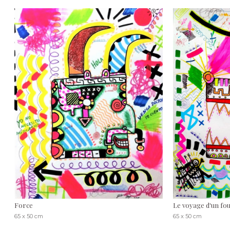
Force
Le voyage d'un fo
65 x 50 cm
65 x 50 cm