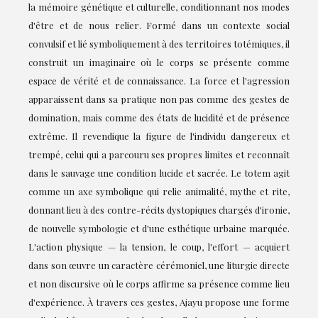
la mémoire génétique et culturelle, conditionnant nos modes
d'être et de nous relier. Formé dans un contexte social
convulsif et lié symboliquement à des territoires totémiques, il
construit un imaginaire où le corps se présente comme
espace de vérité et de connaissance. La force et l'agression
apparaissent dans sa pratique non pas comme des gestes de
domination, mais comme des états de lucidité et de présence
extrême. Il revendique la figure de l'individu dangereux et
trempé, celui qui a parcouru ses propres limites et reconnaît
dans le sauvage une condition lucide et sacrée. Le totem agit
comme un axe symbolique qui relie animalité, mythe et rite,
donnant lieu à des contre-récits dystopiques chargés d'ironie,
de nouvelle symbologie et d'une esthétique urbaine marquée.
L'action physique — la tension, le coup, l'effort — acquiert
dans son œuvre un caractère cérémoniel, une liturgie directe
et non discursive où le corps affirme sa présence comme lieu
d'expérience. À travers ces gestes, Ajayu propose une forme