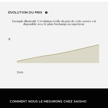
ÉVOLUTION DU PRIX
Exemple illustratif. L'évolution réelle du prix de cette œuvre est
disponible avec le plan Duchamp ou supérieur.
COMMENT NOUS LE MESURONS CHEZ SAISHO