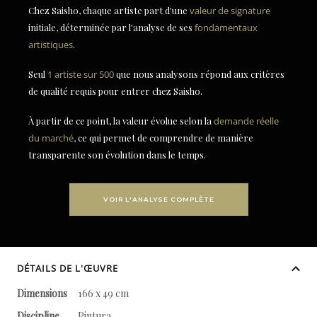
Chez Saisho, chaque artiste part d'une
valeur de signature
initiale, déterminée par l'analyse de ses
fondamentaux
artistiques
.
Seul
1 artiste sur 500
que nous analysons répond aux critères
de qualité requis pour entrer chez Saisho.
À partir de ce point, la valeur évolue selon la
demande réelle
du marché
, ce qui permet de comprendre de manière
transparente son évolution dans le temps.
VOIR L'ANALYSE COMPLÈTE
DÉTAILS DE L'ŒUVRE
Dimensions
166 x 49 cm
Discipline
Pintura