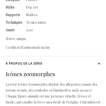
Styles
Pop Art
Supports
Madera
Techniques
Técnica mixta
Année
2020
Œuvre unique
Certificat d’authenticité inclus
À PROPOS DE LA SÉRIE
Icônes zoomorphes
La série Icônes Zoomorphes déploie des allégories comme des
totems vivants, des symboles où l'instinctif se mêle au sacré.
Chaque figure animale est une présence rituelle, féroce et
lucide, qui canalise la force ancestrale de l'origine. L'intention est