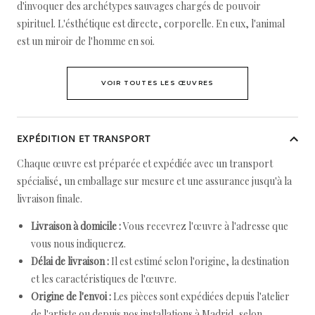
d'invoquer des archétypes sauvages chargés de pouvoir
spirituel. L'ésthétique est directe, corporelle. En eux, l'animal
est un miroir de l'homme en soi.
VOIR TOUTES LES ŒUVRES
EXPÉDITION ET TRANSPORT
Chaque œuvre est préparée et expédiée avec un transport
spécialisé, un emballage sur mesure et une assurance jusqu'à la
livraison finale.
Livraison à domicile :
Vous recevrez l'œuvre à l'adresse que
vous nous indiquerez.
Délai de livraison :
Il est estimé selon l'origine, la destination
et les caractéristiques de l'œuvre.
Origine de l'envoi :
Les pièces sont expédiées depuis l'atelier
de l'artiste ou depuis nos installations à Madrid, selon