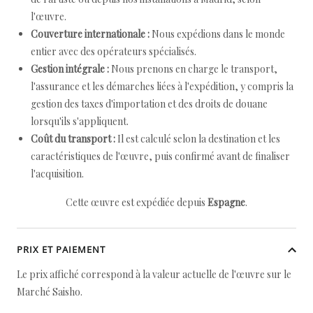
l'œuvre.
Couverture internationale :
Nous expédions dans le monde
entier avec des opérateurs spécialisés.
Gestion intégrale :
Nous prenons en charge le transport,
l'assurance et les démarches liées à l'expédition, y compris la
gestion des taxes d'importation et des droits de douane
lorsqu'ils s'appliquent.
Coût du transport :
Il est calculé selon la destination et les
caractéristiques de l'œuvre, puis confirmé avant de finaliser
l'acquisition.
Cette œuvre est expédiée depuis
Espagne
.
PRIX ET PAIEMENT
Le prix affiché correspond à la valeur actuelle de l'œuvre sur le
Marché Saisho.