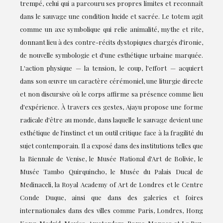
trempé, celui qui a parcouru ses propres limites et reconnaît
dans le sauvage une condition lucide et sacrée. Le totem agit
comme un axe symbolique qui relie animalité, mythe et rite,
donnant lieu à des contre-récits dystopiques chargés d'ironie,
de nouvelle symbologie et d'une esthétique urbaine marquée.
L'action physique — la tension, le coup, l'effort — acquiert
dans son œuvre un caractère cérémoniel, une liturgie directe
et non discursive où le corps affirme sa présence comme lieu
d'expérience. À travers ces gestes, Ajayu propose une forme
radicale d'être au monde, dans laquelle le sauvage devient une
esthétique de l'instinct et un outil critique face à la fragilité du
sujet contemporain. Il a exposé dans des institutions telles que
la Biennale de Venise, le Musée National d'Art de Bolivie, le
Musée Tambo Quirquincho, le Musée du Palais Ducal de
Medinaceli, la Royal Academy of Art de Londres et le Centre
Conde Duque, ainsi que dans des galeries et foires
internationales dans des villes comme Paris, Londres, Hong