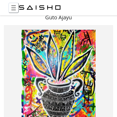
Guto Ajayu