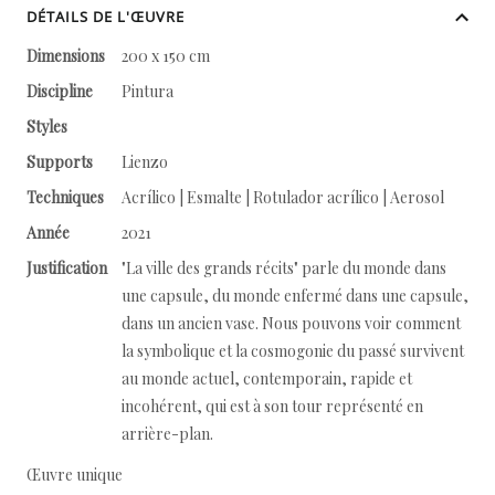
DÉTAILS DE L'ŒUVRE
Dimensions
200 x 150 cm
Discipline
Pintura
Styles
Supports
Lienzo
Techniques
Acrílico | Esmalte | Rotulador acrílico | Aerosol
Année
2021
Justification
"La ville des grands récits" parle du monde dans
une capsule, du monde enfermé dans une capsule,
dans un ancien vase. Nous pouvons voir comment
la symbolique et la cosmogonie du passé survivent
au monde actuel, contemporain, rapide et
incohérent, qui est à son tour représenté en
arrière-plan.
Œuvre unique