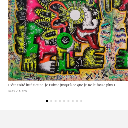
L'éternité intérieure, je t'aime jusqu'à ce que je ne le fasse plus I
100 x 200 cm