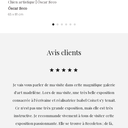
Chien artistique | Óscar Seco
Óscar Seco
65 x 81 cm
Avis clients
★★★★★
Je vais vous parler de ma visite dans cette magnifique galerie
E
d'art madrilène. Lors de ma visite, une très belle exposition
consacrée à l'écrivaine et réalisatrice Isabel Coixet s'y tenait.
Ce n'est pas une très grande exposition, mais elle est très
instructive. Je recommande vivement à tous de visiter cette
exposition passionnante. Elle se trouve à Recoletos ; de là,