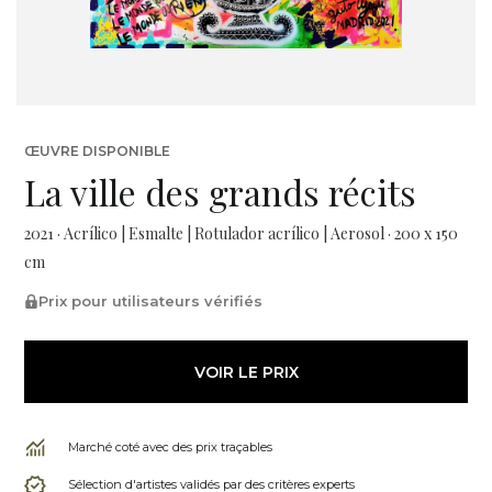
ŒUVRE DISPONIBLE
La ville des grands récits
2021 · Acrílico | Esmalte | Rotulador acrílico | Aerosol · 200 x 150
cm
Prix pour utilisateurs vérifiés
VOIR LE PRIX
Marché coté avec des prix traçables
Sélection d'artistes validés par des critères experts