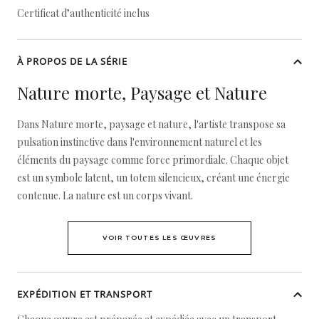
Certificat d’authenticité inclus
À PROPOS DE LA SÉRIE
Nature morte, Paysage et Nature
Dans Nature morte, paysage et nature, l'artiste transpose sa
pulsation instinctive dans l'environnement naturel et les
éléments du paysage comme force primordiale. Chaque objet
est un symbole latent, un totem silencieux, créant une énergie
contenue. La nature est un corps vivant.
VOIR TOUTES LES ŒUVRES
EXPÉDITION ET TRANSPORT