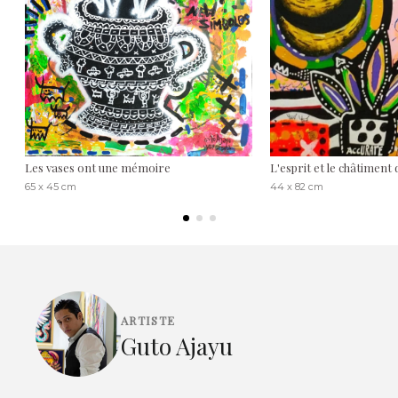
Les vases ont une mémoire
L'esprit et le châtiment
65 x 45 cm
44 x 82 cm
ARTISTE
Guto Ajayu