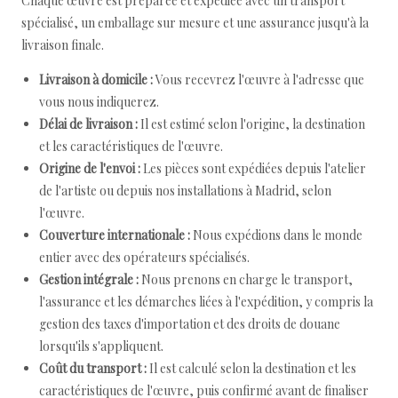
Chaque œuvre est préparée et expédiée avec un transport
spécialisé, un emballage sur mesure et une assurance jusqu'à la
livraison finale.
Livraison à domicile :
Vous recevrez l'œuvre à l'adresse que
vous nous indiquerez.
Délai de livraison :
Il est estimé selon l'origine, la destination
et les caractéristiques de l'œuvre.
Origine de l'envoi :
Les pièces sont expédiées depuis l'atelier
de l'artiste ou depuis nos installations à Madrid, selon
l'œuvre.
Couverture internationale :
Nous expédions dans le monde
entier avec des opérateurs spécialisés.
Gestion intégrale :
Nous prenons en charge le transport,
l'assurance et les démarches liées à l'expédition, y compris la
gestion des taxes d'importation et des droits de douane
lorsqu'ils s'appliquent.
Coût du transport :
Il est calculé selon la destination et les
caractéristiques de l'œuvre, puis confirmé avant de finaliser