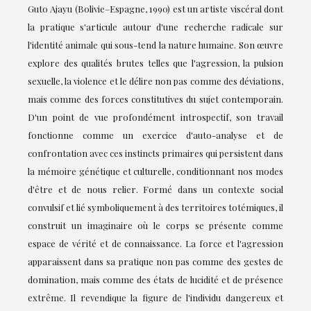
Guto Ajayu (Bolivie–Espagne, 1990) est un artiste viscéral dont
la pratique s'articule autour d'une recherche radicale sur
l'identité animale qui sous-tend la nature humaine. Son œuvre
explore des qualités brutes telles que l'agression, la pulsion
sexuelle, la violence et le délire non pas comme des déviations,
mais comme des forces constitutives du sujet contemporain.
D'un point de vue profondément introspectif, son travail
fonctionne comme un exercice d'auto-analyse et de
confrontation avec ces instincts primaires qui persistent dans
la mémoire génétique et culturelle, conditionnant nos modes
d'être et de nous relier. Formé dans un contexte social
convulsif et lié symboliquement à des territoires totémiques, il
construit un imaginaire où le corps se présente comme
espace de vérité et de connaissance. La force et l'agression
apparaissent dans sa pratique non pas comme des gestes de
domination, mais comme des états de lucidité et de présence
extrême. Il revendique la figure de l'individu dangereux et