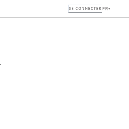
FR
SE CONNECTER
n