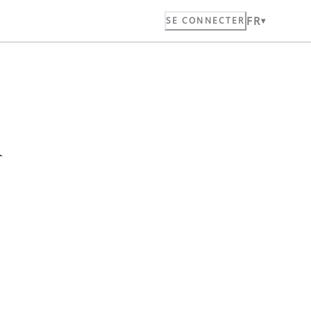
FR
SE CONNECTER
n