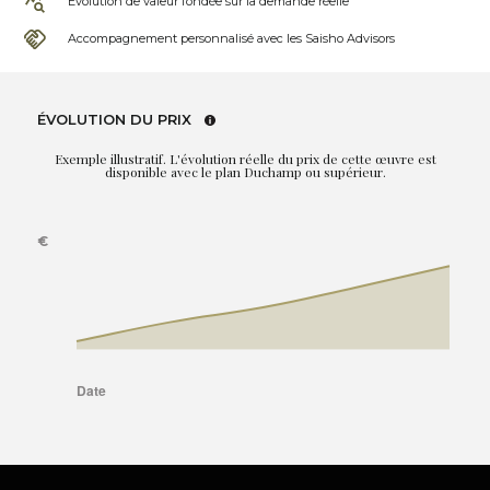
Évolution de valeur fondée sur la demande réelle
Accompagnement personnalisé avec les Saisho Advisors
ÉVOLUTION DU PRIX
Exemple illustratif. L'évolution réelle du prix de cette œuvre est
disponible avec le plan Duchamp ou supérieur.