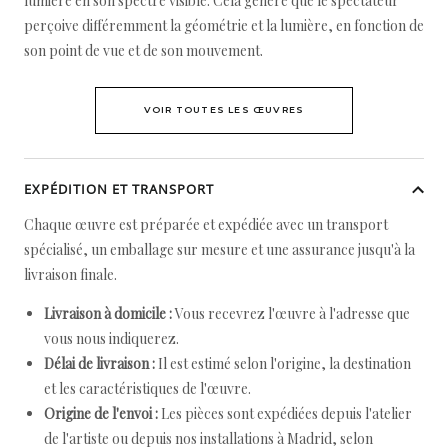
lumière en son spectre visible. Cela génère que le spectateur
perçoive différemment la géométrie et la lumière, en fonction de
son point de vue et de son mouvement.
VOIR TOUTES LES ŒUVRES
EXPÉDITION ET TRANSPORT
Chaque œuvre est préparée et expédiée avec un transport
spécialisé, un emballage sur mesure et une assurance jusqu'à la
livraison finale.
Livraison à domicile :
Vous recevrez l'œuvre à l'adresse que
vous nous indiquerez.
Délai de livraison :
Il est estimé selon l'origine, la destination
et les caractéristiques de l'œuvre.
Origine de l'envoi :
Les pièces sont expédiées depuis l'atelier
de l'artiste ou depuis nos installations à Madrid, selon