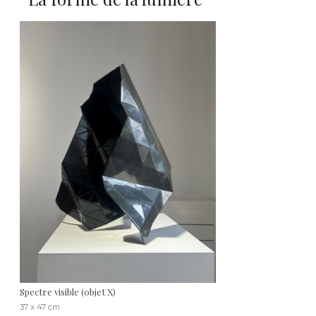
Spectre visible (objet X)
37 x 47 cm