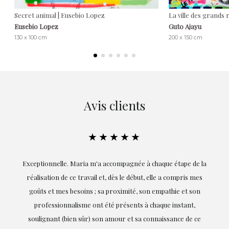
Secret animal | Eusebio Lopez
La ville des grands r
Eusebio Lopez
Guto Ajayu
130 x 100 cm
200 x 150 cm
Avis clients
★★★★★
ie
Exceptionnelle. Maria m'a accompagnée à chaque étape de la
on
réalisation de ce travail et, dès le début, elle a compris mes
it.
goûts et mes besoins ; sa proximité, son empathie et son
s
professionnalisme ont été présents à chaque instant,
te
soulignant (bien sûr) son amour et sa connaissance de ce