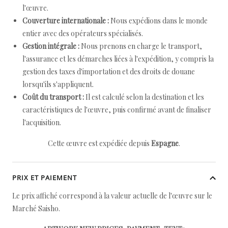
l'œuvre.
Couverture internationale :
Nous expédions dans le monde
entier avec des opérateurs spécialisés.
Gestion intégrale :
Nous prenons en charge le transport,
l'assurance et les démarches liées à l'expédition, y compris la
gestion des taxes d'importation et des droits de douane
lorsqu'ils s'appliquent.
Coût du transport :
Il est calculé selon la destination et les
caractéristiques de l'œuvre, puis confirmé avant de finaliser
l'acquisition.
Cette œuvre est expédiée depuis
Espagne
.
PRIX ET PAIEMENT
Le prix affiché correspond à la valeur actuelle de l'œuvre sur le
Marché Saisho.