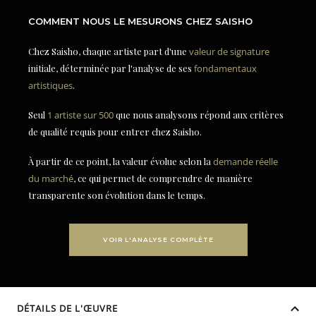
COMMENT NOUS LE MESURONS CHEZ SAISHO
Chez Saisho, chaque artiste part d'une
valeur de signature
initiale, déterminée par l'analyse de ses
fondamentaux
artistiques
.
Seul
1 artiste sur 500
que nous analysons répond aux critères
de qualité requis pour entrer chez Saisho.
À partir de ce point, la valeur évolue selon la
demande réelle
du marché
, ce qui permet de comprendre de manière
transparente son évolution dans le temps.
VOIR L'ANALYSE COMPLÈTE
DÉTAILS DE L'ŒUVRE