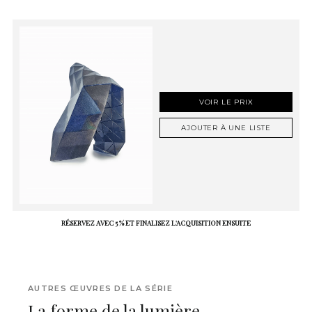
VOIR LE PRIX
AJOUTER À UNE LISTE
RÉSERVEZ AVEC 5 % ET FINALISEZ L'ACQUISITION ENSUITE
AUTRES ŒUVRES DE LA SÉRIE
La forme de la lumière