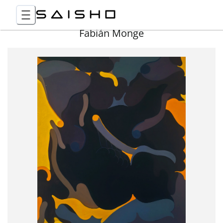
Fabián Monge