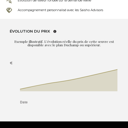
Évolution de valeur fondée sur la demande réelle
Accompagnement personnalisé avec les Saisho Advisors
ÉVOLUTION DU PRIX
Exemple illustratif. L'évolution réelle du prix de cette œuvre est
disponible avec le plan Duchamp ou supérieur.