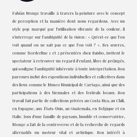
Fabián Monge travaille à travers la peinture avec le concept
de perception et la manière dont nous regardons. Avec un
style pop marqué par l'utilisation vibrante de la couleur, il
s'interroge sur l'ambiguïté de la vision : « Qu'est-ce que l'on
voit quand on ne sait pas ce que l'on voit ? ». Ses œuvres,
comme Borderline 1 et 2 présentées chez Saisho, invitent le
spectateur à retrouver un regard d'enfant, libre de préjugés,
qui souligne l'ambiguïté inhérente à toute interprétation. Son
parcours inclut des expositions individuelles et collectives dans
des lieux comme le Museo Municipal de Cartago, ainsi que des
participations à des biennales et des festivals locaux. Son
travail fait partie de collections privées au Costa Rica, au Chili,
en Espagne, aux États-Unis, au Guatemala, en Belgique et en
Italie. Issu d'une famille de paysans, humble et conservatrice,
Monge a fait de la controverse et de la recherche de regards
alternatifs un moteur vital et artistique. Son intérêt à