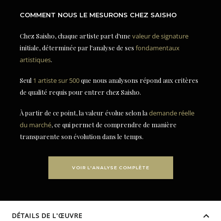
COMMENT NOUS LE MESURONS CHEZ SAISHO
Chez Saisho, chaque artiste part d'une
valeur de signature
initiale, déterminée par l'analyse de ses
fondamentaux
artistiques
.
Seul
1 artiste sur 500
que nous analysons répond aux critères
de qualité requis pour entrer chez Saisho.
À partir de ce point, la valeur évolue selon la
demande réelle
du marché
, ce qui permet de comprendre de manière
transparente son évolution dans le temps.
VOIR L'ANALYSE COMPLÈTE
DÉTAILS DE L'ŒUVRE