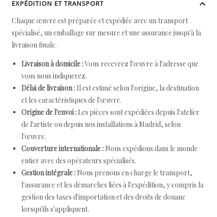
EXPÉDITION ET TRANSPORT
Chaque œuvre est préparée et expédiée avec un transport
spécialisé, un emballage sur mesure et une assurance jusqu'à la
livraison finale.
Livraison à domicile :
Vous recevrez l'œuvre à l'adresse que
vous nous indiquerez.
Délai de livraison :
Il est estimé selon l'origine, la destination
et les caractéristiques de l'œuvre.
Origine de l'envoi :
Les pièces sont expédiées depuis l'atelier
de l'artiste ou depuis nos installations à Madrid, selon
l'œuvre.
Couverture internationale :
Nous expédions dans le monde
entier avec des opérateurs spécialisés.
Gestion intégrale :
Nous prenons en charge le transport,
l'assurance et les démarches liées à l'expédition, y compris la
gestion des taxes d'importation et des droits de douane
lorsqu'ils s'appliquent.