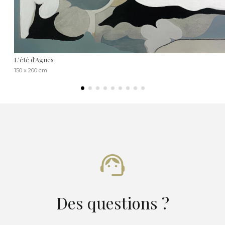
L'été d'Agnes
150 x 200 cm
Des questions ?