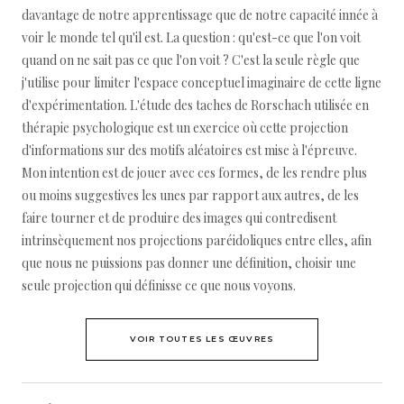
davantage de notre apprentissage que de notre capacité innée à
voir le monde tel qu'il est. La question : qu'est-ce que l'on voit
quand on ne sait pas ce que l'on voit ? C'est la seule règle que
j'utilise pour limiter l'espace conceptuel imaginaire de cette ligne
d'expérimentation. L'étude des taches de Rorschach utilisée en
thérapie psychologique est un exercice où cette projection
d'informations sur des motifs aléatoires est mise à l'épreuve.
Mon intention est de jouer avec ces formes, de les rendre plus
ou moins suggestives les unes par rapport aux autres, de les
faire tourner et de produire des images qui contredisent
intrinsèquement nos projections paréidoliques entre elles, afin
que nous ne puissions pas donner une définition, choisir une
seule projection qui définisse ce que nous voyons.
VOIR TOUTES LES ŒUVRES