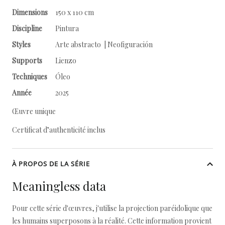
Dimensions
150 x 110 cm
Discipline
Pintura
Styles
Arte abstracto | Neofiguración
Supports
Lienzo
Techniques
Óleo
Année
2025
Œuvre unique
Certificat d’authenticité inclus
À PROPOS DE LA SÉRIE
Meaningless data
Pour cette série d'œuvres, j'utilise la projection paréidolique que
les humains superposons à la réalité. Cette information provient