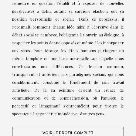
remettre en question l'établi et à exposer de nouvelles
perspectives a défini autant sa carrière plastique que sa
position personnelle et sociale. Dans ce processus, il
reconnaît comment chaque idée mise à l'épreuve dans le
débat social se renforce, l'obligeant à s'ouvrir au dialogue, à
respecter les points de vue opposés et même à les incorporer
aux siens. Pour Monge, les êtres humains partagent un
même template ou une base universelle sur laquelle nous
construisons nos différences. Ce terrain commun,
transparent et antérieur aux paradigmes sociaux qui nous
conditionnent, constitue le fondement de son travail
artistique. De là, sa peinture devient un espace de
communication et de compréhension, où l'ambigu, le
perceptif et l'imaginatif s'entremêlent pour inviter le
spectateur à regarder le monde avec d'autres yeux.
VOIR LE PROFIL COMPLET