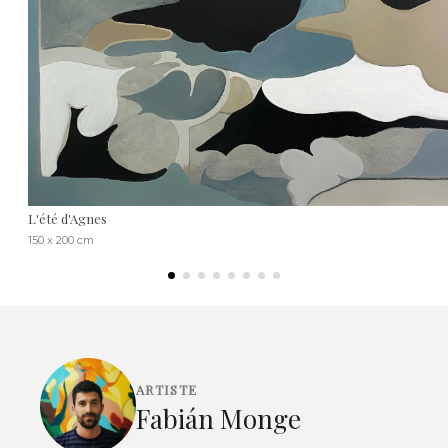
L'été d'Agnes
150 x 200 cm
ARTISTE
Fabián Monge