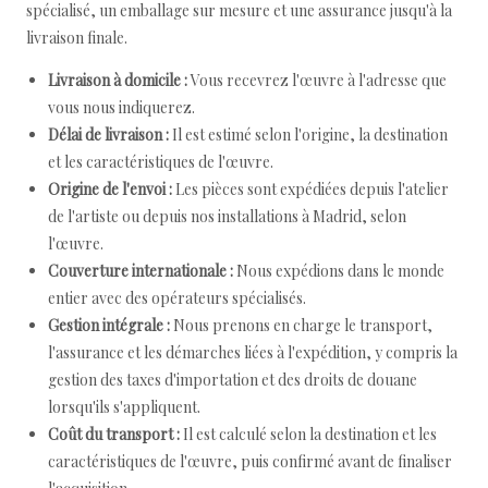
spécialisé, un emballage sur mesure et une assurance jusqu'à la
livraison finale.
Livraison à domicile :
Vous recevrez l'œuvre à l'adresse que
vous nous indiquerez.
Délai de livraison :
Il est estimé selon l'origine, la destination
et les caractéristiques de l'œuvre.
Origine de l'envoi :
Les pièces sont expédiées depuis l'atelier
de l'artiste ou depuis nos installations à Madrid, selon
l'œuvre.
Couverture internationale :
Nous expédions dans le monde
entier avec des opérateurs spécialisés.
Gestion intégrale :
Nous prenons en charge le transport,
l'assurance et les démarches liées à l'expédition, y compris la
gestion des taxes d'importation et des droits de douane
lorsqu'ils s'appliquent.
Coût du transport :
Il est calculé selon la destination et les
caractéristiques de l'œuvre, puis confirmé avant de finaliser