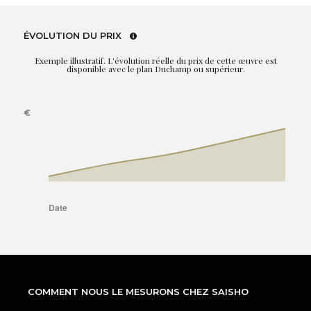
ÉVOLUTION DU PRIX
Exemple illustratif. L'évolution réelle du prix de cette œuvre est
disponible avec le plan Duchamp ou supérieur.
COMMENT NOUS LE MESURONS CHEZ SAISHO