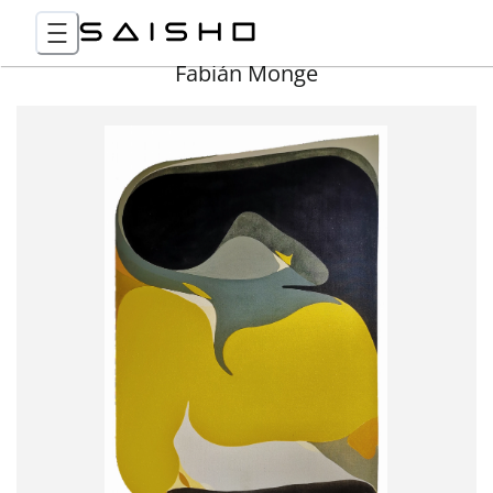
Fabián Monge