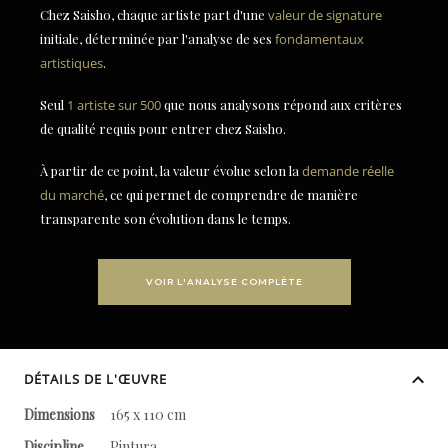
Chez Saisho, chaque artiste part d'une
valeur de signature
initiale, déterminée par l'analyse de ses
fondamentaux
artistiques
.
Seul
1 artiste sur 500
que nous analysons répond aux critères
de qualité requis pour entrer chez Saisho.
À partir de ce point, la valeur évolue selon la
demande réelle
du marché
, ce qui permet de comprendre de manière
transparente son évolution dans le temps.
VOIR L'ANALYSE COMPLÈTE
DÉTAILS DE L'ŒUVRE
Dimensions
165 x 110 cm
Discipline
Pintura