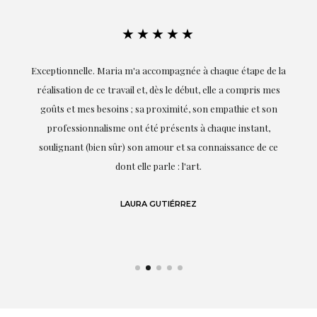
★★★★★
ie
Exceptionnelle. Maria m'a accompagnée à chaque étape de la
on
réalisation de ce travail et, dès le début, elle a compris mes
it.
goûts et mes besoins ; sa proximité, son empathie et son
s
professionnalisme ont été présents à chaque instant,
te
soulignant (bien sûr) son amour et sa connaissance de ce
,
dont elle parle : l'art.
de
LAURA GUTIÉRREZ