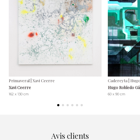
Primaveral | Xavi Ceerre
Cadereyta | Hug
Xavi Ceerre
Hugo Robledo G
162 x 130 cm
60 x 90 cm
Avis clients