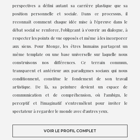
perspectives a défini autant sa carrière plastique que sa
position personnelle et sociale. Dans ce processus, il
reconnaît comment chaque idée mise à l'épreuve dans le
débat social se renforce, l'obligeant à s'ouvrir au dialogue, à
respecter les points de vue opposés et même à les incorporer
aux siens. Pour Monge, les êtres humains partagent un
même template ou une base universelle sur laquelle nous
construisons nos différences. Ce terrain commun,
transparent et antérieur aux paradigmes sociaux qui nous
conditionnent, constitue le fondement de son travail
artistique. De là, sa peinture devient un espace de
communication et de compréhension, où l'ambigu, le
perceptif et l'imaginatif s'entremêlent pour inviter le
spectateur à regarder le monde avec d'autres yeux.
VOIR LE PROFIL COMPLET