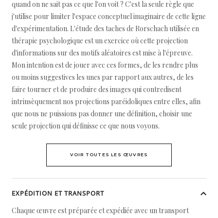
quand on ne sait pas ce que l'on voit ? C'est la seule règle que
j'utilise pour limiter l'espace conceptuel imaginaire de cette ligne
d'expérimentation. L'étude des taches de Rorschach utilisée en
thérapie psychologique est un exercice où cette projection
d'informations sur des motifs aléatoires est mise à l'épreuve.
Mon intention est de jouer avec ces formes, de les rendre plus
ou moins suggestives les unes par rapport aux autres, de les
faire tourner et de produire des images qui contredisent
intrinsèquement nos projections paréidoliques entre elles, afin
que nous ne puissions pas donner une définition, choisir une
seule projection qui définisse ce que nous voyons.
VOIR TOUTES LES ŒUVRES
EXPÉDITION ET TRANSPORT
Chaque œuvre est préparée et expédiée avec un transport