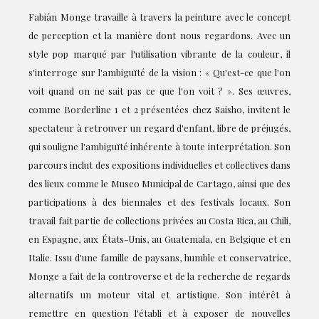
Fabián Monge travaille à travers la peinture avec le concept
de perception et la manière dont nous regardons. Avec un
style pop marqué par l'utilisation vibrante de la couleur, il
s'interroge sur l'ambiguïté de la vision : « Qu'est-ce que l'on
voit quand on ne sait pas ce que l'on voit ? ». Ses œuvres,
comme Borderline 1 et 2 présentées chez Saisho, invitent le
spectateur à retrouver un regard d'enfant, libre de préjugés,
qui souligne l'ambiguïté inhérente à toute interprétation. Son
parcours inclut des expositions individuelles et collectives dans
des lieux comme le Museo Municipal de Cartago, ainsi que des
participations à des biennales et des festivals locaux. Son
travail fait partie de collections privées au Costa Rica, au Chili,
en Espagne, aux États-Unis, au Guatemala, en Belgique et en
Italie. Issu d'une famille de paysans, humble et conservatrice,
Monge a fait de la controverse et de la recherche de regards
alternatifs un moteur vital et artistique. Son intérêt à
remettre en question l'établi et à exposer de nouvelles