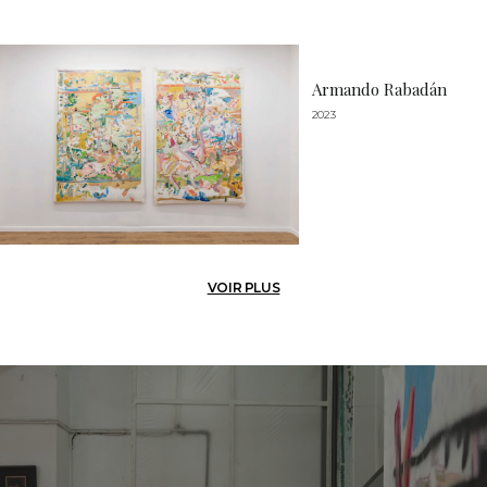
Armando Rabadán
2023
VOIR PLUS