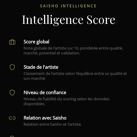
SAISHO INTELLIGENCE
Intelligence Score
Score global
Note globale de l’artiste sur 10, pondérée entre qualité,
marché, potentiel et validation.
Stade de l’artiste
Classement de l’artiste selon l’équilibre entre sa qualité et
son marché.
Niveau de confiance
Niveau de fiabilité du scoring selon les données
disponibles.
Relation avec Saisho
Relation entre Saisho et l’artiste.