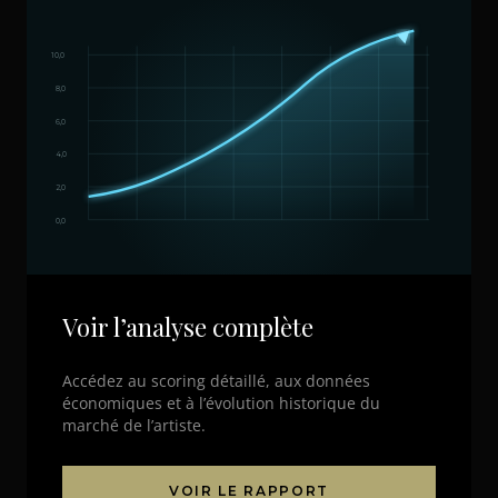
10,0
8,0
6,0
4,0
2,0
0,0
Voir l’analyse complète
Accédez au scoring détaillé, aux données
économiques et à l’évolution historique du
marché de l’artiste.
VOIR LE RAPPORT