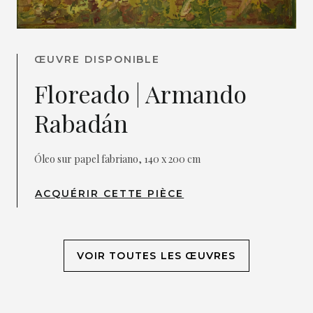
ŒUVRE DISPONIBLE
Floreado | Armando
Rabadán
Óleo sur papel fabriano, 140 x 200 cm
ACQUÉRIR CETTE PIÈCE
VOIR TOUTES LES ŒUVRES