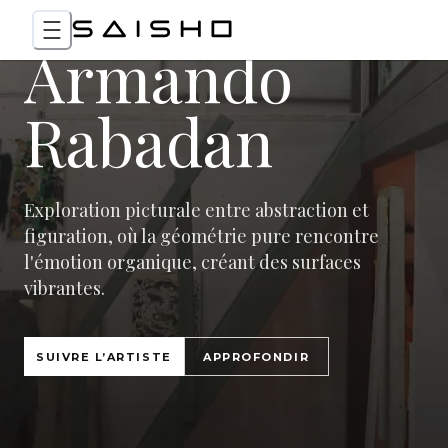
Armando
Rabadan
Exploration picturale entre abstraction et
figuration, où la géométrie pure rencontre
l'émotion organique, créant des surfaces
vibrantes.
SUIVRE L’ARTISTE
APPROFONDIR