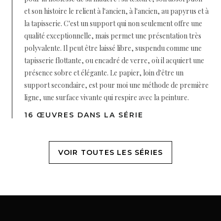
et son histoire le relient à l'ancien, à l'ancien, au papyrus et à
la tapisserie. C'est un support qui non seulement offre une
qualité exceptionnelle, mais permet une présentation très
polyvalente. Il peut être laissé libre, suspendu comme une
tapisserie flottante, ou encadré de verre, où il acquiert une
présence sobre et élégante. Le papier, loin d'être un
support secondaire, est pour moi une méthode de première
ligne, une surface vivante qui respire avec la peinture.
16 ŒUVRES DANS LA SÉRIE
VOIR TOUTES LES SÉRIES