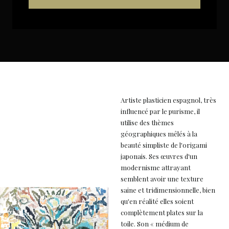
Artiste plasticien espagnol, très
influencé par le purisme, il
utilise des thèmes
géographiques mêlés à la
beauté simpliste de l'origami
japonais. Ses œuvres d'un
modernisme attrayant
semblent avoir une texture
saine et tridimensionnelle, bien
qu'en réalité elles soient
complètement plates sur la
toile. Son « médium de