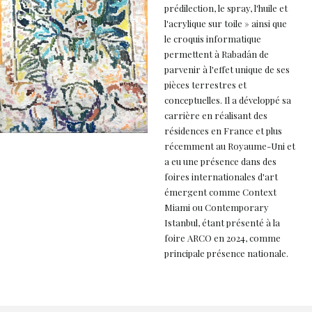
prédilection, le spray, l'huile et
l'acrylique sur toile » ainsi que
le croquis informatique
permettent à Rabadán de
parvenir à l'effet unique de ses
pièces terrestres et
conceptuelles. Il a développé sa
carrière en réalisant des
résidences en France et plus
récemment au Royaume-Uni et
a eu une présence dans des
foires internationales d'art
émergent comme Context
Miami ou Contemporary
Istanbul, étant présenté à la
foire ARCO en 2024, comme
principale présence nationale.