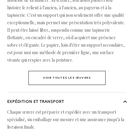
noblesse de sa matière : sa texture, son absorption et son
histoire le relient à l'ancien, à l'ancien, au papyrus et à la
tapisserie. C'est un support qui non seulement offre une qualité
exceptionnelle, mais permet une présentation très polyvalente.
Il peut être laissé libre, suspendu comme une tapisserie
flottante, ou encadré de verre, où il acquiert une présence
sobre et élégante. Le papier, loin d'être un support secondaire,
est pour moi une méthode de première ligne, une surface
vivante qui respire avec la peinture.
VOIR TOUTES LES ŒUVRES
EXPÉDITION ET TRANSPORT
Chaque œuvre est préparée et expédiée avec un transport
spécialisé, un emballage sur mesure et une assurance jusqu'à la
livraison finale.