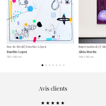
Rue de Rivoli | Eusebio López
Supernatural 9 | Ali
Eusebio Lopez
Alicia Martin
130 x 100 cm
146 x 116 cm
Avis clients
★★★★★