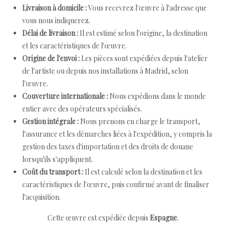
Livraison à domicile :
Vous recevrez l'œuvre à l'adresse que
vous nous indiquerez.
Délai de livraison :
Il est estimé selon l'origine, la destination
et les caractéristiques de l'œuvre.
Origine de l'envoi :
Les pièces sont expédiées depuis l'atelier
de l'artiste ou depuis nos installations à Madrid, selon
l'œuvre.
Couverture internationale :
Nous expédions dans le monde
entier avec des opérateurs spécialisés.
Gestion intégrale :
Nous prenons en charge le transport,
l'assurance et les démarches liées à l'expédition, y compris la
gestion des taxes d'importation et des droits de douane
lorsqu'ils s'appliquent.
Coût du transport :
Il est calculé selon la destination et les
caractéristiques de l'œuvre, puis confirmé avant de finaliser
l'acquisition.
Cette œuvre est expédiée depuis
Espagne
.