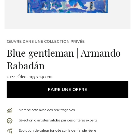
ŒUVRE DANS UNE COLLECTION PRIVÉE
Blue gentleman | Armando
Rabadán
2022 · Óleo · 195 x 140 cm
FAIRE UNE OFFRE
Marché coté avec des prix traçables
Sélection d'artistes validés par des critères experts
Évolution de valeur fondée sur la demande réelle