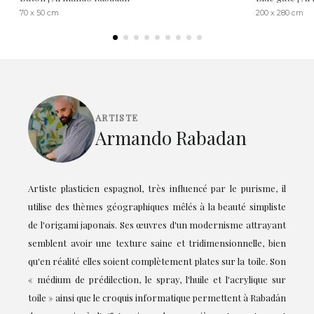
70 x 50 cm
200 x 280 cm
ARTISTE
Armando Rabadan
Artiste plasticien espagnol, très influencé par le purisme, il
utilise des thèmes géographiques mêlés à la beauté simpliste
de l'origami japonais. Ses œuvres d'un modernisme attrayant
semblent avoir une texture saine et tridimensionnelle, bien
qu'en réalité elles soient complètement plates sur la toile. Son
« médium de prédilection, le spray, l'huile et l'acrylique sur
toile » ainsi que le croquis informatique permettent à Rabadán