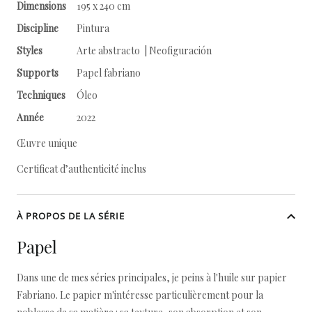
Dimensions
195 x 240 cm
Discipline
Pintura
Styles
Arte abstracto | Neofiguración
Supports
Papel fabriano
Techniques
Óleo
Année
2022
Œuvre unique
Certificat d’authenticité inclus
À PROPOS DE LA SÉRIE
Papel
Dans une de mes séries principales, je peins à l'huile sur papier
Fabriano. Le papier m'intéresse particulièrement pour la