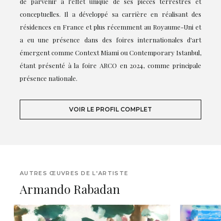
de parvenir à l'effet unique de ses pièces terrestres et
conceptuelles. Il a développé sa carrière en réalisant des
résidences en France et plus récemment au Royaume-Uni et
a eu une présence dans des foires internationales d'art
émergent comme Context Miami ou Contemporary Istanbul,
étant présenté à la foire ARCO en 2024, comme principale
présence nationale.
VOIR LE PROFIL COMPLET
AUTRES ŒUVRES DE L'ARTISTE
Armando Rabadan