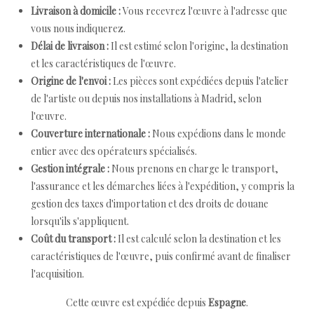
Livraison à domicile :
Vous recevrez l'œuvre à l'adresse que
vous nous indiquerez.
Délai de livraison :
Il est estimé selon l'origine, la destination
et les caractéristiques de l'œuvre.
Origine de l'envoi :
Les pièces sont expédiées depuis l'atelier
de l'artiste ou depuis nos installations à Madrid, selon
l'œuvre.
Couverture internationale :
Nous expédions dans le monde
entier avec des opérateurs spécialisés.
Gestion intégrale :
Nous prenons en charge le transport,
l'assurance et les démarches liées à l'expédition, y compris la
gestion des taxes d'importation et des droits de douane
lorsqu'ils s'appliquent.
Coût du transport :
Il est calculé selon la destination et les
caractéristiques de l'œuvre, puis confirmé avant de finaliser
l'acquisition.
Cette œuvre est expédiée depuis
Espagne
.