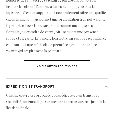
noblesse de sa matière : sa texture, son absorption et son
histoire le relient à l'ancien, à l'ancien, au papyrus et à la
tapisserie. C'est un support qui non seulement offre une qualité
exceptionnelle, mais permet une présentation très polyvalente.
Il peut être laissé libre, suspendu comme une tapisserie
flottante, ou encadré de verre, où il acquiert une présence
sobre et élégante. Le papier, loin d'être un support secondaire,
est pour moi une méthode de première ligne, une surface
vivante qui respire avec la peinture.
VOIR TOUTES LES ŒUVRES
EXPÉDITION ET TRANSPORT
Chaque œuvre est préparée et expédiée avec un transport
spécialisé, un emballage sur mesure et une assurance jusqu'à la
livraison finale.