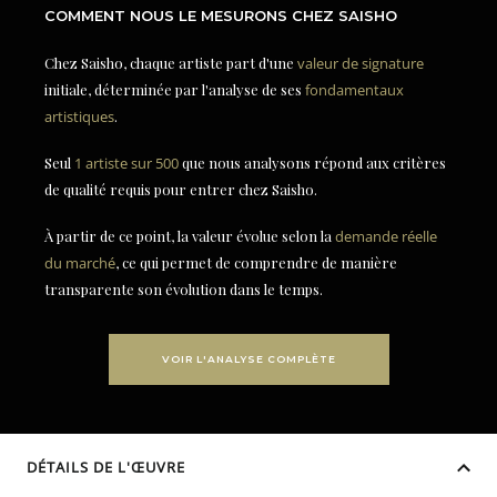
COMMENT NOUS LE MESURONS CHEZ SAISHO
Chez Saisho, chaque artiste part d'une
valeur de signature
initiale, déterminée par l'analyse de ses
fondamentaux
artistiques
.
Seul
1 artiste sur 500
que nous analysons répond aux critères
de qualité requis pour entrer chez Saisho.
À partir de ce point, la valeur évolue selon la
demande réelle
du marché
, ce qui permet de comprendre de manière
transparente son évolution dans le temps.
VOIR L'ANALYSE COMPLÈTE
DÉTAILS DE L'ŒUVRE