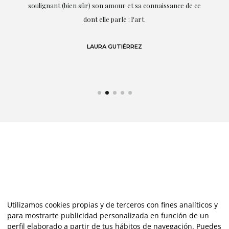
te
soulignant (bien sûr) son amour et sa connaissance de ce
,
dont elle parle : l'art.
de
LAURA GUTIÉRREZ
Utilizamos cookies propias y de terceros con fines analíticos y
para mostrarte publicidad personalizada en función de un
perfil elaborado a partir de tus hábitos de navegación. Puedes