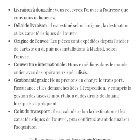
Livraison à domicile :
Vous recevrez l'œuvre à l'adresse que
vous nous indiquerez.
Délai de livraison :
Il est estimé selon l'origine, la destination
et les caractéristiques de l'œuvre.
Origine de l'envoi :
Les pièces sont expédiées depuis l'atelier
de l'artiste ou depuis nos installations à Madrid, selon
l'œuvre.
Couverture internationale :
Nous expédions dans le monde
entier avec des opérateurs spécialisés.
Gestion intégrale :
Nous prenons en charge le transport,
l'assurance et les démarches liées à l'expédition, y compris la
gestion des taxes d'importation et des droits de douane
lorsqu'ils s'appliquent.
Coût du transport :
Il est calculé selon la destination et les
caractéristiques de l'œuvre, puis confirmé avant de finaliser
l'acquisition.
Cette œuvre est expédiée depuis
Espagne
.