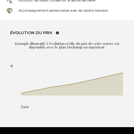
Évolution de valeur fondée sur la demande réelle
Accompagnement personnalisé avec les Saisho Advisors
ÉVOLUTION DU PRIX
Exemple illustratif. L'évolution réelle du prix de cette œuvre est
disponible avec le plan Duchamp ou supérieur.