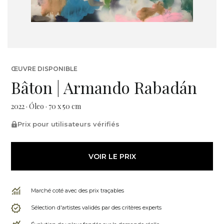
ŒUVRE DISPONIBLE
Bâton | Armando Rabadán
2022 · Óleo · 70 x 50 cm
Prix pour utilisateurs vérifiés
VOIR LE PRIX
Marché coté avec des prix traçables
Sélection d'artistes validés par des critères experts