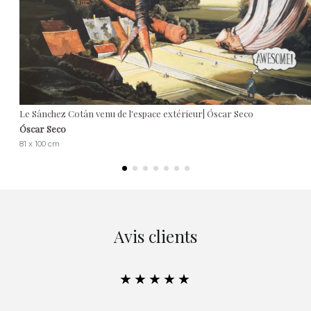
Le Sánchez Cotán venu de l'espace extérieur| Óscar Seco
Óscar Seco
81 x 100 cm
Avis clients
★★★★★