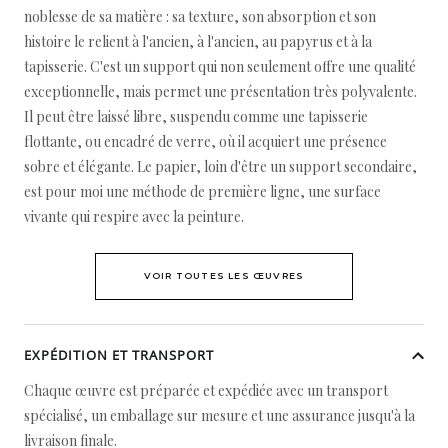
noblesse de sa matière : sa texture, son absorption et son
histoire le relient à l'ancien, à l'ancien, au papyrus et à la
tapisserie. C'est un support qui non seulement offre une qualité
exceptionnelle, mais permet une présentation très polyvalente.
Il peut être laissé libre, suspendu comme une tapisserie
flottante, ou encadré de verre, où il acquiert une présence
sobre et élégante. Le papier, loin d'être un support secondaire,
est pour moi une méthode de première ligne, une surface
vivante qui respire avec la peinture.
VOIR TOUTES LES ŒUVRES
EXPÉDITION ET TRANSPORT
Chaque œuvre est préparée et expédiée avec un transport
spécialisé, un emballage sur mesure et une assurance jusqu'à la
livraison finale.