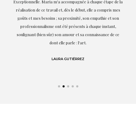
ie
Exceptionnelle. Maria m'a accompagnée à chaque étape de la
on
réalisation de ce travail et, dès le début, elle a compris mes
it.
goûts et mes besoins ; sa proximité, son empathie et son
s
professionnalisme ont été présents à chaque instant,
te
soulignant (bien sûr) son amour et sa connaissance de ce
,
dont elle parle : l'art.
de
LAURA GUTIÉRREZ