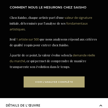
COMMENT NOUS LE MESURONS CHEZ SAISHO
Chez Saisho, chaque artiste part d'une
valeur de signature
initiale, déterminée par l'analyse de ses
fondamentaux
artistiques
.
Seul
1 artiste sur 500
que nous analysons répond aux critères
de qualité requis pour entrer chez Saisho.
À partir de ce point, la valeur évolue selon la
demande réelle
du marché
, ce qui permet de comprendre de manière
transparente son évolution dans le temps.
VOIR L'ANALYSE COMPLÈTE
DÉTAILS DE L'ŒUVRE