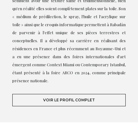
semblent avoir une texture saine et tridimensionnelle, bien
qu'en réalité elles soient complètement plates sur la toile. Son
« médium de prédilection, le spray, l'huile et l'acrylique sur
toile » ainsi que le croquis informatique permettent à Rabadán
de parvenir à l'effet unique de ses pièces terrestres et
conceptuelles. Il a développé sa carrière en réalisant des
résidences en France et plus récemment au Royaume-Uni et
a eu une présence dans des foires internationales d'art
émergent comme Context Miami ou Contemporary Istanbul,
étant présenté à la foire ARCO en 2024, comme principale
présence nationale.
VOIR LE PROFIL COMPLET