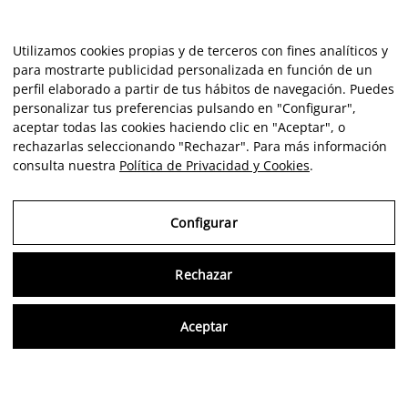
Utilizamos cookies propias y de terceros con fines analíticos y
para mostrarte publicidad personalizada en función de un
perfil elaborado a partir de tus hábitos de navegación. Puedes
personalizar tus preferencias pulsando en "Configurar",
aceptar todas las cookies haciendo clic en "Aceptar", o
rechazarlas seleccionando "Rechazar". Para más información
consulta nuestra
Política de Privacidad y Cookies
.
Configurar
Rechazar
Consu
Aceptar