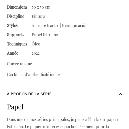
Dimensions
70 x 50 cm
Discipline
Pintura
Styles
Arte abstracto | Neofiguración
Supports
Papel fabriano
Techniques
Óleo
Année
2022
Œuvre unique
Certificat d’authenticité inclus
À PROPOS DE LA SÉRIE
Papel
Dans une de mes séries principales, je peins à l'huile sur papier
Fabriano. Le papier m'intéresse particulièrement pour la