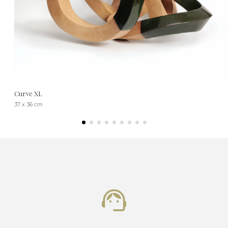
Curve XL
37 x 36 cm