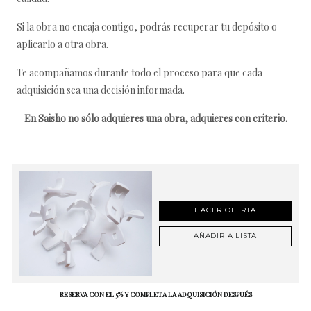
Si la obra no encaja contigo, podrás recuperar tu depósito o
aplicarlo a otra obra.
Te acompañamos durante todo el proceso para que cada
adquisición sea una decisión informada.
En Saisho no sólo adquieres una obra, adquieres con criterio.
HACER OFERTA
AÑADIR A LISTA
RESERVA CON EL 5% Y COMPLETA LA ADQUISICIÓN DESPUÉS