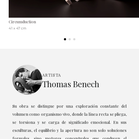
Circumduction
41 x 47 cm
ARTISTA
Thomas Benech
Su obra se distingue por una exploración constante del
volumen como organismo vivo, donde la línea recta se pliega,
se torsiona y se carga de significado emocional. En sus
esculturas, el equilibrio y la apertura no son solo soluciones
formales, sino motores conceptuales que conducen el