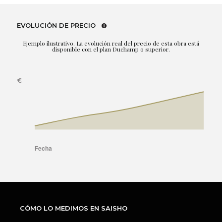
EVOLUCIÓN DE PRECIO
Ejemplo ilustrativo. La evolución real del precio de esta obra está
disponible con el plan Duchamp o superior.
CÓMO LO MEDIMOS EN SAISHO