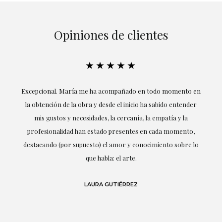
Opiniones de clientes
★★★★★
ría
Excepcional. María me ha acompañado en todo momento en
la obtención de la obra y desde el inicio ha sabido entender
mis gustos y necesidades, la cercanía, la empatía y la
ne
profesionalidad han estado presentes en cada momento,
r
destacando (por supuesto) el amor y conocimiento sobre lo
s y
que habla: el arte.
 en
LAURA GUTIÉRREZ