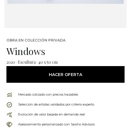
OBRA EN COLECCIÓN PRIVADA
Windows
2020 · Escultura · 40 x 50 cm
HACER OFERTA
Mercado cotizado con precios trazables
Selección de artistas validados por criterio experto
Evolución de valor basada en demanda real
Asesoramiento personalizado con Saisho Advisors