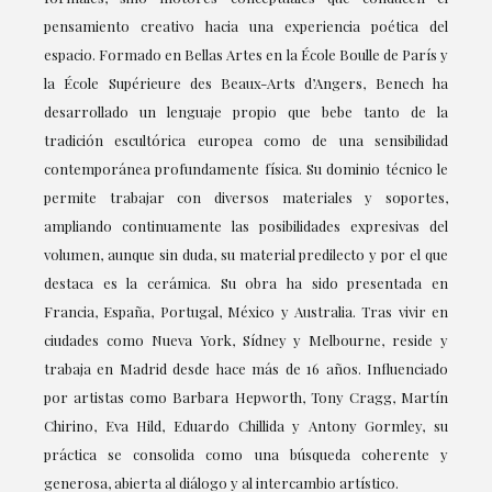
pensamiento creativo hacia una experiencia poética del
espacio. Formado en Bellas Artes en la École Boulle de París y
la École Supérieure des Beaux-Arts d’Angers, Benech ha
desarrollado un lenguaje propio que bebe tanto de la
tradición escultórica europea como de una sensibilidad
contemporánea profundamente física. Su dominio técnico le
permite trabajar con diversos materiales y soportes,
ampliando continuamente las posibilidades expresivas del
volumen, aunque sin duda, su material predilecto y por el que
destaca es la cerámica. Su obra ha sido presentada en
Francia, España, Portugal, México y Australia. Tras vivir en
ciudades como Nueva York, Sídney y Melbourne, reside y
trabaja en Madrid desde hace más de 16 años. Influenciado
por artistas como Barbara Hepworth, Tony Cragg, Martín
Chirino, Eva Hild, Eduardo Chillida y Antony Gormley, su
práctica se consolida como una búsqueda coherente y
generosa, abierta al diálogo y al intercambio artístico.