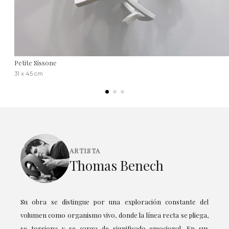
Petite Sissone
31 x 45 cm
ARTISTA
Thomas Benech
Su obra se distingue por una exploración constante del
volumen como organismo vivo, donde la línea recta se pliega,
se torsiona y se carga de significado emocional. En sus