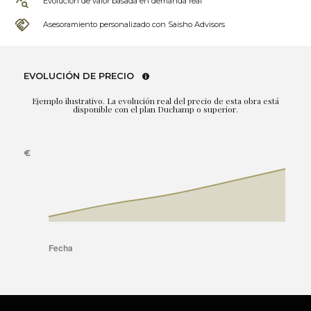
Evolución de valor basada en demanda real
Asesoramiento personalizado con Saisho Advisors
EVOLUCIÓN DE PRECIO
Ejemplo ilustrativo. La evolución real del precio de esta obra está
disponible con el plan Duchamp o superior.