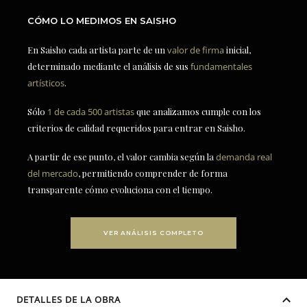
CÓMO LO MEDIMOS EN SAISHO
En Saisho cada artista parte de un
valor de firma
inicial,
determinado mediante el análisis de sus
fundamentales
artísticos
.
Sólo
1 de cada 500 artistas
que analizamos cumple con los
criterios de calidad requeridos para entrar en Saisho.
A partir de ese punto, el valor cambia según la
demanda real
del mercado
, permitiendo comprender de forma
transparente cómo evoluciona con el tiempo.
VER ANÁLISIS COMPLETO
DETALLES DE LA OBRA