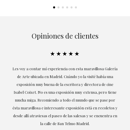
Opiniones de clientes
★★★★★
ría
Excepcional. María me ha acompañado en todo momento en
la obtención de la obra y desde el inicio ha sabido entender
mis gustos y necesidades, la cercanía, la empatía y la
ne
profesionalidad han estado presentes en cada momento,
r
destacando (por supuesto) el amor y conocimiento sobre lo
s y
que habla: el arte.
 en
LAURA GUTIÉRREZ