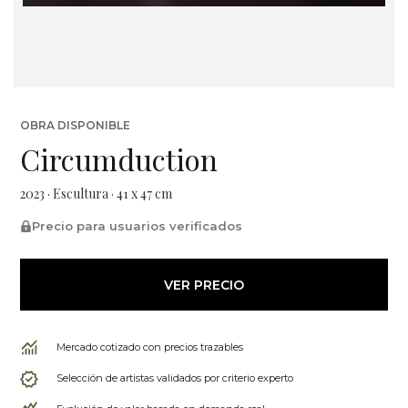
OBRA DISPONIBLE
Circumduction
2023 · Escultura · 41 x 47 cm
Precio para usuarios verificados
VER PRECIO
Mercado cotizado con precios trazables
Selección de artistas validados por criterio experto