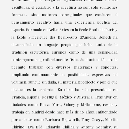
esculturas, el equilibrio y la apertura no son solo soluciones
formales, sino motores conceptuales que conducen el
pensamiento creativo hacia una experiencia poética del
espacio. Formado en Bellas Artes en la École Boulle de París y
la École Supérieure des Beaux-Arts d’Angers, Benech ha
desarrollado un lenguaje propio que bebe tanto de la
tradición escultórica europea como de una sensibilidad
contemporánea profundamente física. Su dominio técnico le
permite trabajar con diversos materiales y soportes,
ampliando continuamente las posibilidades expresivas del
volumen, aunque sin duda, su material predilecto y por el que
destaca es la cerámica. Su obra ha sido presentada en
Francia, España, Portugal, México y Australia. Tras vivir en
ciudades como Nueva York, Sídney y Melbourne, reside y
trabaja en Madrid desde hace más de 16 años. Influenciado
por artistas como Barbara Hepworth, Tony Cragg, Martín
Chirino, Eva Hild, Eduardo Chillida y Antony Gormley, su