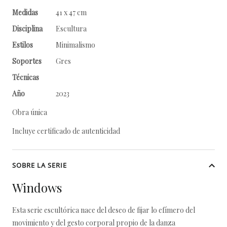
Medidas
41 x 47 cm
Disciplina
Escultura
Estilos
Minimalismo
Soportes
Gres
Técnicas
Año
2023
Obra única
Incluye certificado de autenticidad
SOBRE LA SERIE
Windows
Esta serie escultórica nace del deseo de fijar lo efímero del
movimiento y del gesto corporal propio de la danza