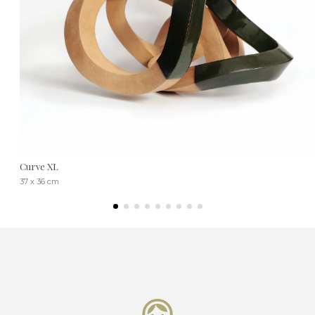
Curve XL
37 x 36 cm