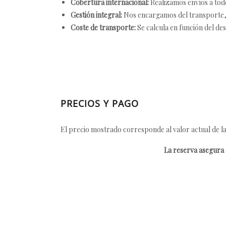
Cobertura internacional:
Realizamos envíos a tod
Gestión integral:
Nos encargamos del transporte, el
Coste de transporte:
Se calcula en función del des
PRECIOS Y PAGO
El precio mostrado corresponde al valor actual de la
La reserva asegura e