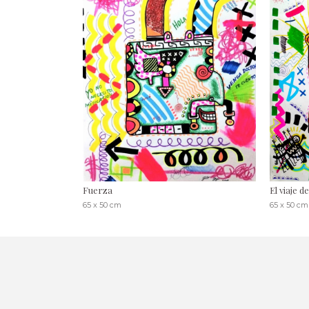
Fuerza
El viaje d
65 x 50 cm
65 x 50 cm