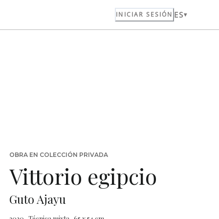
ES
INICIAR SESIÓN
OBRA EN COLECCIÓN PRIVADA
Vittorio egipcio
Guto Ajayu
2020 · Técnica mixta · 65 x 54 cm