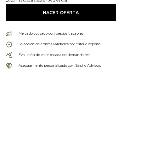
HACER OFERTA
Mercado cotizado con precios trazables
Selección de artistas validados por criterio experto
Evolución de valor basada en demanda real
Asesoramiento personalizado con Saisho Advisors