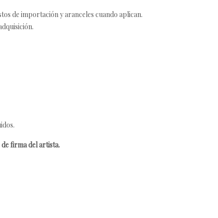
estos de importación y aranceles cuando aplican.
adquisición.
idos.
de firma del artista.