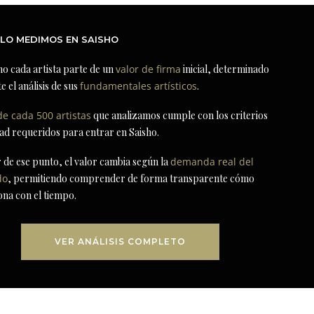
LO MEDIMOS EN SAISHO
ho cada artista parte de un
valor de firma
inicial, determinado
e el análisis de sus
fundamentales artísticos
.
de cada 500 artistas
que analizamos cumple con los criterios
dad requeridos para entrar en Saisho.
r de ese punto, el valor cambia según la
demanda real del
do
, permitiendo comprender de forma transparente cómo
ona con el tiempo.
VER ANÁLISIS COMPLETO