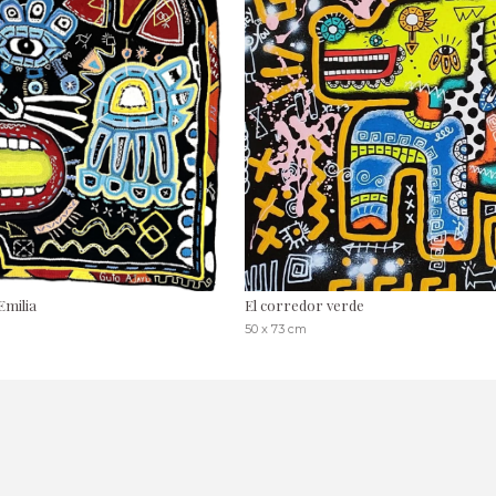
Emilia
El corredor verde
50 x 73 cm