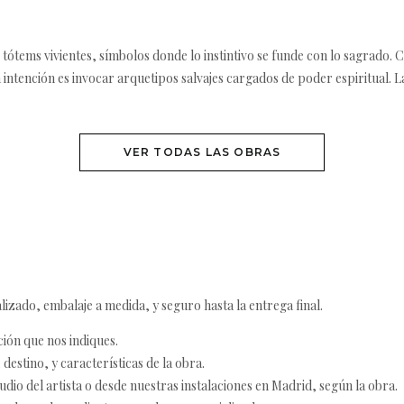
ótems vivientes, símbolos donde lo instintivo se funde con lo sagrado. Ca
a intención es invocar arquetipos salvajes cargados de poder espiritual. La
VER TODAS LAS OBRAS
izado, embalaje a medida, y seguro hasta la entrega final.
ción que nos indiques.
destino, y características de la obra.
udio del artista o desde nuestras instalaciones en Madrid, según la obra.