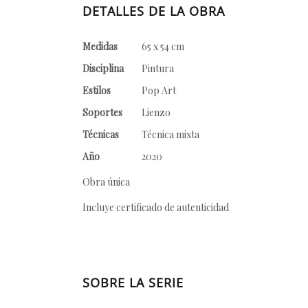
DETALLES DE LA OBRA
Medidas
65 x 54 cm
Disciplina
Pintura
Estilos
Pop Art
Soportes
Lienzo
Técnicas
Técnica mixta
Año
2020
Obra única
Incluye certificado de autenticidad
SOBRE LA SERIE