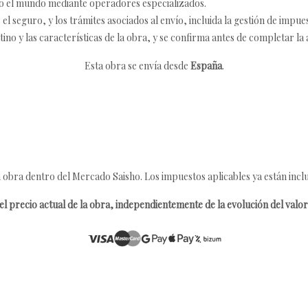
o el mundo mediante operadores especializados.
 seguro, y los trámites asociados al envío, incluida la gestión de impu
tino y las características de la obra, y se confirma antes de completar la 
Esta obra se envía desde
España
.
 obra dentro del Mercado Saisho. Los impuestos aplicables ya están inclu
l precio actual de la obra, independientemente de la evolución del valor 