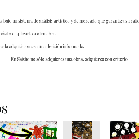
s bajo un sistema de análisis artístico y de mercado que garantiza su cali
ósito o aplicarlo a otra obra.
da adquisición sea una decisión informada.
En Saisho no sólo adquieres una obra, adquieres con criterio.
os