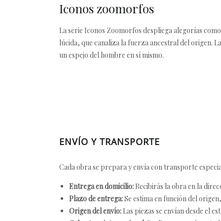
Iconos zoomorfos
La serie Iconos Zoomorfos despliega alegorías como t
lúcida, que canaliza la fuerza ancestral del origen. L
un espejo del hombre en sí mismo.
ENVÍO Y TRANSPORTE
Cada obra se prepara y envía con transporte especial
Entrega en domicilio:
Recibirás la obra en la direc
Plazo de entrega:
Se estima en función del origen, 
Origen del envío:
Las piezas se envían desde el est