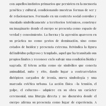
con aquellos instintos primarios que persisten en la memoria
genética y cultural, condicionando nuestras formas de ser y
de relacionarnos. Formado en un contexto social convulso y
vinculado simbólicamente a territorios totémicos, construye
un imaginario donde el cuerpo se presenta como espacio de
verdad y conocimiento. La fuerza y la agresión aparecen en
su práctica no como gestos de dominación, sino como
estados de lucidez y presencia extrema. Reivindica la figura
del individuo peligroso y templado, aquel que ha transitado sus
propios límites y reconoce en lo salvaje una condición lúcida y
sagrada. El tótem actúa como eje simbólico que conecta
animalidad, mito y rito, dando lugar a contrarrelatos
distópicos cargados de ironía, nueva simbología y una
marcada estética urbana. La acción física —la tensión, el
golpe, el esfuerzo— adquiere en su obra un carácter
ceremonial, una liturgia directa y no discursiva donde el
cuerpo afirma su presencia como lugar de experiencia. A