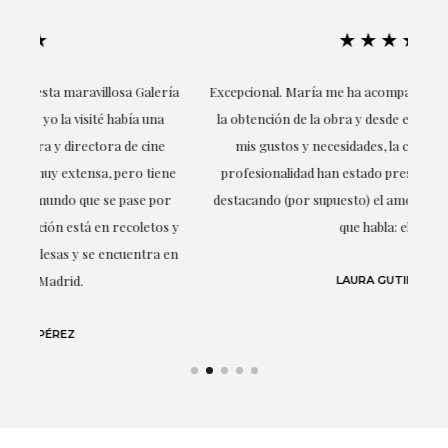
★★★★★
ría
Excepcional. María me ha acompañado en todo momento en
la obtención de la obra y desde el inicio ha sabido entender
mis gustos y necesidades, la cercanía, la empatía y la
ne
profesionalidad han estado presentes en cada momento,
r
destacando (por supuesto) el amor y conocimiento sobre lo
s y
que habla: el arte.
 en
LAURA GUTIÉRREZ