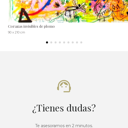
Corazas invisibles de plomo
90 x 210 cm
¿Tienes dudas?
Te asesoramos en 2 minutos.