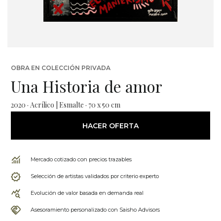
OBRA EN COLECCIÓN PRIVADA
Una Historia de amor
2020 · Acrílico | Esmalte · 70 x 50 cm
HACER OFERTA
Mercado cotizado con precios trazables
Selección de artistas validados por criterio experto
Evolución de valor basada en demanda real
Asesoramiento personalizado con Saisho Advisors