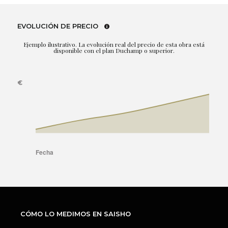
EVOLUCIÓN DE PRECIO
Ejemplo ilustrativo. La evolución real del precio de esta obra está
disponible con el plan Duchamp o superior.
CÓMO LO MEDIMOS EN SAISHO