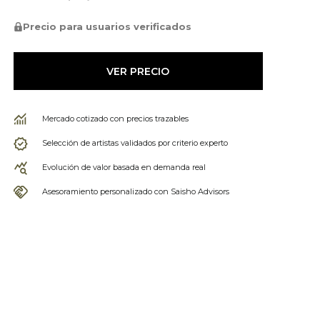
Precio para usuarios verificados
VER PRECIO
Mercado cotizado con precios trazables
Selección de artistas validados por criterio experto
Evolución de valor basada en demanda real
Asesoramiento personalizado con Saisho Advisors