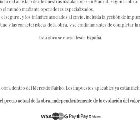
udio del artista o desde nuestras instalaciones en Madrid, según la obra.
o el mundo mediante operadores especializados.
 seguro, y los trámites asociados al envío, incluida la gestión de impu
tino y las características de la obra, y se confirma antes de completar la 
Esta obra se envía desde
España
.
 obra dentro del Mercado Saisho. Los impuestos aplicables ya están inclu
l precio actual de la obra, independientemente de la evolución del valor 