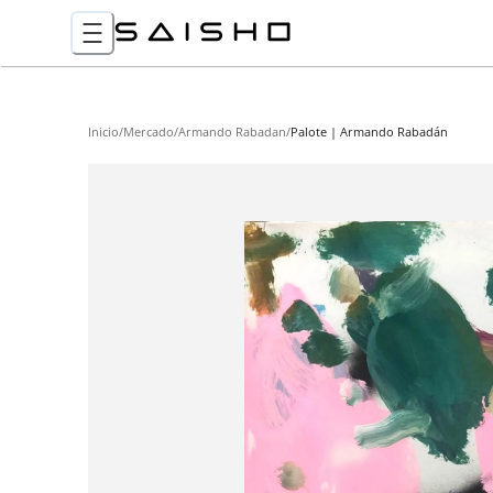
Inicio
/
Mercado
/
Armando Rabadan
/
Palote | Armando Rabadán