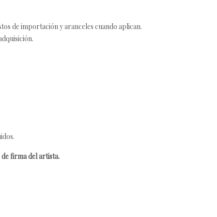
estos de importación y aranceles cuando aplican.
adquisición.
idos.
de firma del artista.