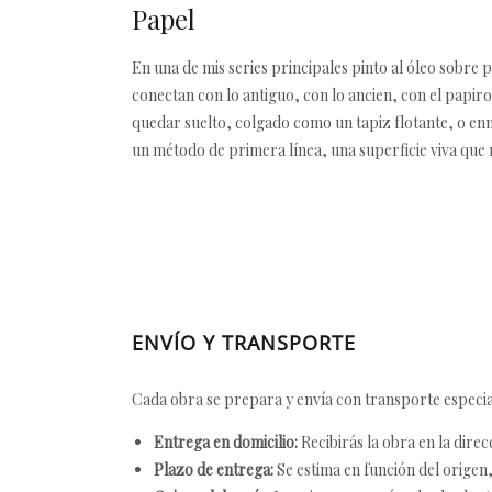
Papel
En una de mis series principales pinto al óleo sobre 
conectan con lo antiguo, con lo ancien, con el papiro
quedar suelto, colgado como un tapiz flotante, o enm
un método de primera línea, una superficie viva que r
ENVÍO Y TRANSPORTE
Cada obra se prepara y envía con transporte especial
Entrega en domicilio:
Recibirás la obra en la direc
Plazo de entrega:
Se estima en función del origen, 