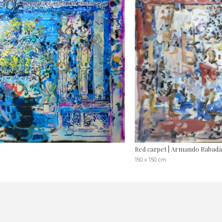
Red carpet | Armando Rabad
150 x 150 cm