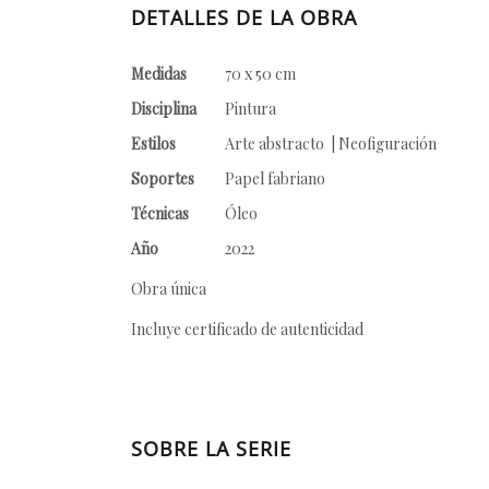
DETALLES DE LA OBRA
Medidas
70 x 50 cm
Disciplina
Pintura
Estilos
Arte abstracto | Neofiguración
Soportes
Papel fabriano
Técnicas
Óleo
Año
2022
Obra única
Incluye certificado de autenticidad
SOBRE LA SERIE