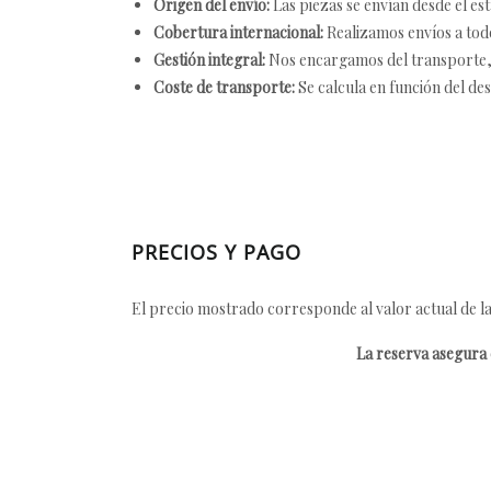
Origen del envío:
Las piezas se envían desde el est
Cobertura internacional:
Realizamos envíos a tod
Gestión integral:
Nos encargamos del transporte, el
Coste de transporte:
Se calcula en función del des
PRECIOS Y PAGO
El precio mostrado corresponde al valor actual de la
La reserva asegura e