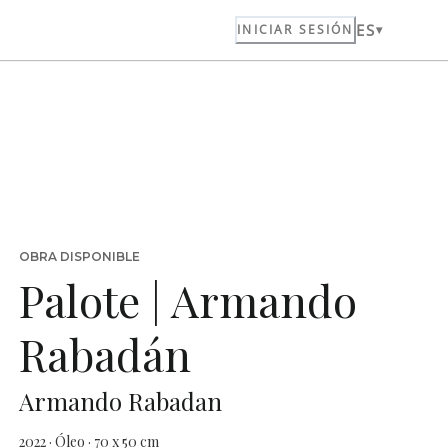
ES
INICIAR SESIÓN
OBRA DISPONIBLE
Palote | Armando
Rabadán
Armando Rabadan
2022 · Óleo · 70 x 50 cm