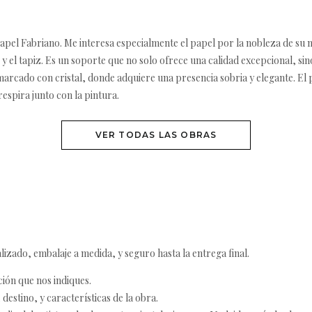
papel Fabriano. Me interesa especialmente el papel por la nobleza de su ma
 y el tapiz. Es un soporte que no solo ofrece una calidad excepcional, s
arcado con cristal, donde adquiere una presencia sobria y elegante. El p
espira junto con la pintura.
VER TODAS LAS OBRAS
izado, embalaje a medida, y seguro hasta la entrega final.
ción que nos indiques.
destino, y características de la obra.