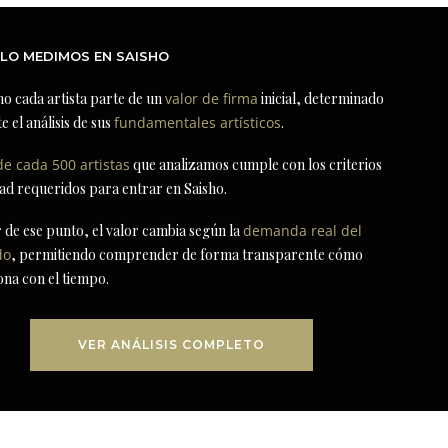
LO MEDIMOS EN SAISHO
ho cada artista parte de un
valor de firma
inicial, determinado
e el análisis de sus
fundamentales artísticos
.
de cada 500 artistas
que analizamos cumple con los criterios
dad requeridos para entrar en Saisho.
r de ese punto, el valor cambia según la
demanda real del
do
, permitiendo comprender de forma transparente cómo
ona con el tiempo.
VER ANÁLISIS COMPLETO