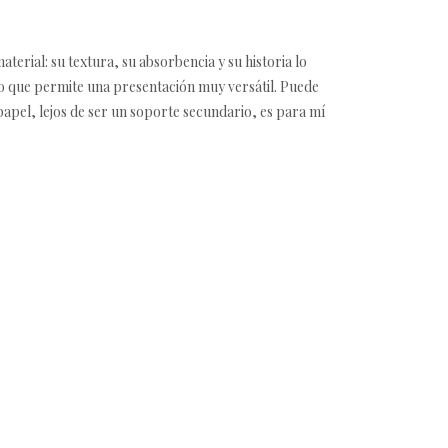
terial: su textura, su absorbencia y su historia lo
ino que permite una presentación muy versátil. Puede
apel, lejos de ser un soporte secundario, es para mí