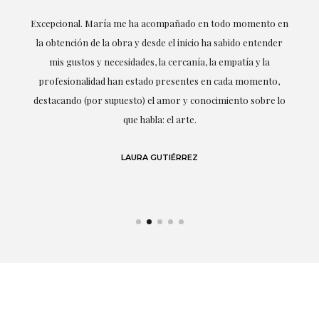
ría
Excepcional. María me ha acompañado en todo momento en
la obtención de la obra y desde el inicio ha sabido entender
mis gustos y necesidades, la cercanía, la empatía y la
ne
profesionalidad han estado presentes en cada momento,
r
destacando (por supuesto) el amor y conocimiento sobre lo
s y
que habla: el arte.
 en
LAURA GUTIÉRREZ