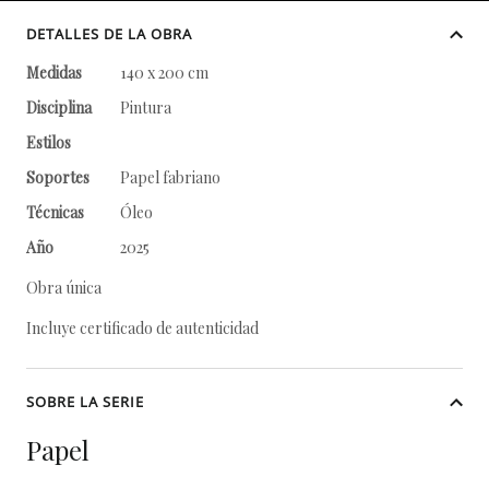
DETALLES DE LA OBRA
Medidas
140 x 200 cm
Disciplina
Pintura
Estilos
Soportes
Papel fabriano
Técnicas
Óleo
Año
2025
Obra única
Incluye certificado de autenticidad
SOBRE LA SERIE
Papel