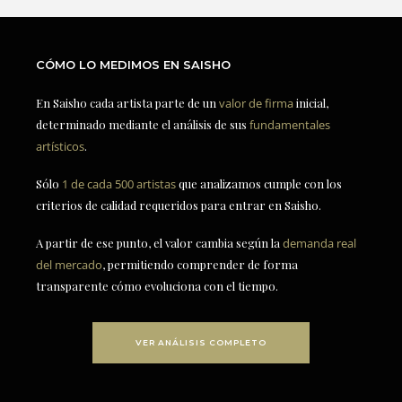
CÓMO LO MEDIMOS EN SAISHO
En Saisho cada artista parte de un
valor de firma
inicial,
determinado mediante el análisis de sus
fundamentales
artísticos
.
Sólo
1 de cada 500 artistas
que analizamos cumple con los
criterios de calidad requeridos para entrar en Saisho.
A partir de ese punto, el valor cambia según la
demanda real
del mercado
, permitiendo comprender de forma
transparente cómo evoluciona con el tiempo.
VER ANÁLISIS COMPLETO