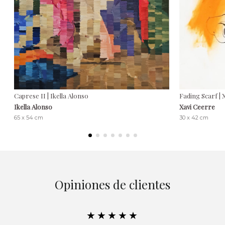
Caprese II | Ikella Alonso
Fading Scarf | 
Ikella Alonso
Xavi Ceerre
65 x 54 cm
30 x 42 cm
Opiniones de clientes
★★★★★