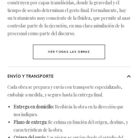
construyen por capas translúcidas, donde la gravedad y el
tiempo de secado determinan el gesto final. Formalmente, hay
un tratamiento muy consciente de la fluidez, que permite al azar
controlar parte de la ejecución, en una clara asimilación de lo
procesual como parte del discurso.
VER TODAS LAS OBRAS
ENVÍO Y TRANSPORTE
Cada obra se prepara y envía con transporte especializado,
embalaje a medida, y seguro hasta la entrega final.
Entrega en domicilio:
Recibirás la obra en la dirección que
nos indiques.
Plazo de entrega:
Se estima en función del origen, destino, y
características de la obra.
Origen del envío:
Las piezas se envían desde el estudio del