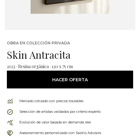
OBRA EN COLECCIÓN PRIVADA
Skin Antracita
2023 · Resina orgánica · 120 x 75 cm
HACER OFERTA
Mercado cotizado con precios trazables
Selección de artistas validados por criterio experto
Evolución de valor basada en demanda real
Asesoramiento personalizado con Saisho Advisors