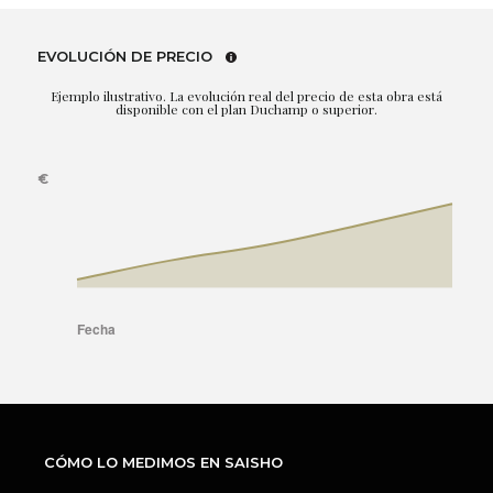
EVOLUCIÓN DE PRECIO
Ejemplo ilustrativo. La evolución real del precio de esta obra está
disponible con el plan Duchamp o superior.
CÓMO LO MEDIMOS EN SAISHO