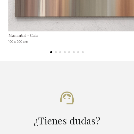
Manantial - Cala
100 x 200 cm
¿Tienes dudas?