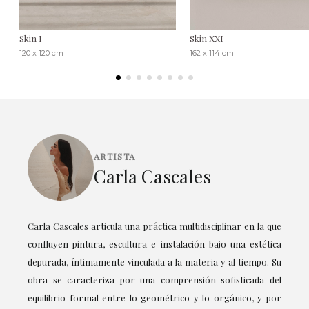
Skin I
Skin XXI
120 x 120 cm
162 x 114 cm
ARTISTA
Carla Cascales
Carla Cascales articula una práctica multidisciplinar en la que
confluyen pintura, escultura e instalación bajo una estética
depurada, íntimamente vinculada a la materia y al tiempo. Su
obra se caracteriza por una comprensión sofisticada del
equilibrio formal entre lo geométrico y lo orgánico, y por