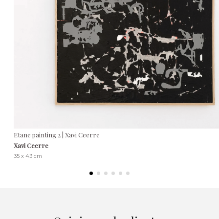
Etane painting 2 | Xavi Ceerre
Xavi Ceerre
35 x 43 cm