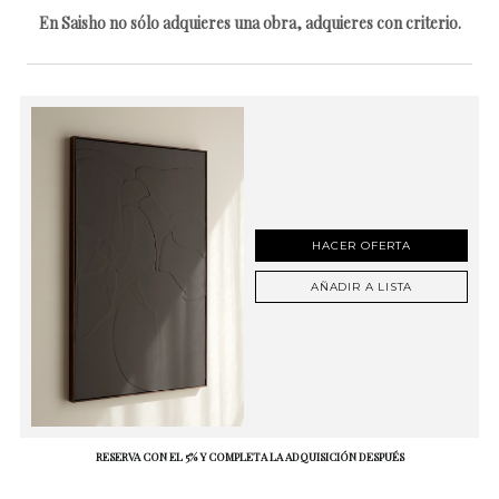
En Saisho no sólo adquieres una obra, adquieres con criterio.
HACER OFERTA
AÑADIR A LISTA
RESERVA CON EL 5% Y COMPLETA LA ADQUISICIÓN DESPUÉS