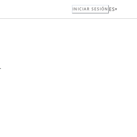
ES
INICIAR SESIÓN
n