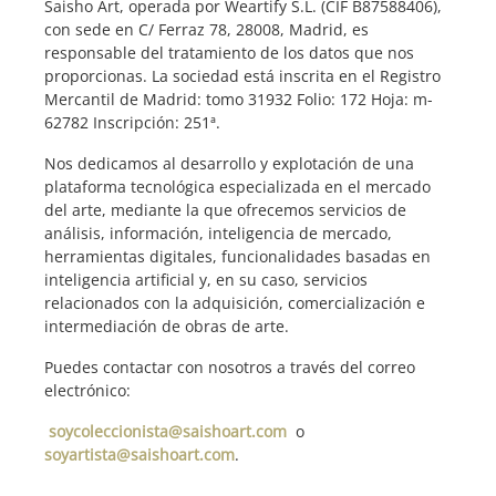
Saisho Art, operada por Weartify S.L. (CIF B87588406),
con sede en C/ Ferraz 78, 28008, Madrid, es
responsable del tratamiento de los datos que nos
proporcionas. La sociedad está inscrita en el Registro
Mercantil de Madrid: tomo 31932 Folio: 172 Hoja: m-
62782 Inscripción: 251ª.
Nos dedicamos al desarrollo y explotación de una
plataforma tecnológica especializada en el mercado
del arte, mediante la que ofrecemos servicios de
análisis, información, inteligencia de mercado,
herramientas digitales, funcionalidades basadas en
inteligencia artificial y, en su caso, servicios
relacionados con la adquisición, comercialización e
intermediación de obras de arte.
Puedes contactar con nosotros a través del correo
electrónico:
soycoleccionista@saishoart.com
o
soyartista@saishoart.com
.