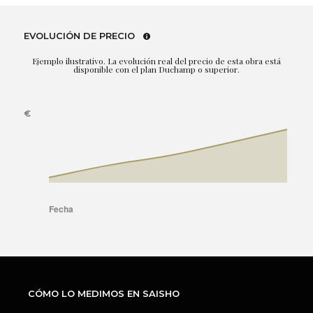
EVOLUCIÓN DE PRECIO
Ejemplo ilustrativo. La evolución real del precio de esta obra está
disponible con el plan Duchamp o superior.
CÓMO LO MEDIMOS EN SAISHO