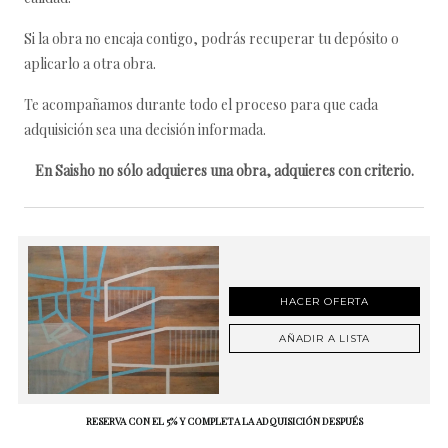
Si la obra no encaja contigo, podrás recuperar tu depósito o
aplicarlo a otra obra.
Te acompañamos durante todo el proceso para que cada
adquisición sea una decisión informada.
En Saisho no sólo adquieres una obra, adquieres con criterio.
HACER OFERTA
AÑADIR A LISTA
RESERVA CON EL 5% Y COMPLETA LA ADQUISICIÓN DESPUÉS