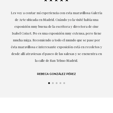
ría
Excepcional. María me ha acompañado en todo momento en
la obtención de la obra y desde el inicio ha sabido entender
mis gustos y necesidades, la cercanía, la empatía y la
ne
profesionalidad han estado presentes en cada momento,
r
destacando (por supuesto) el amor y conocimiento sobre lo
s y
que habla: el arte.
 en
LAURA GUTIÉRREZ