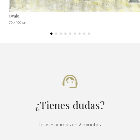
Óvalo
70 x 100 cm
¿Tienes dudas?
Te asesoramos en 2 minutos.