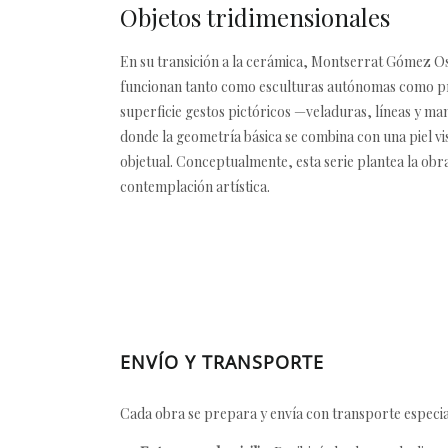
Objetos tridimensionales
En su transición a la cerámica, Montserrat Gómez Os
funcionan tanto como esculturas autónomas como prol
superficie gestos pictóricos —veladuras, líneas y m
donde la geometría básica se combina con una piel vis
objetual. Conceptualmente, esta serie plantea la obr
contemplación artística.
ENVÍO Y TRANSPORTE
Cada obra se prepara y envía con transporte especial