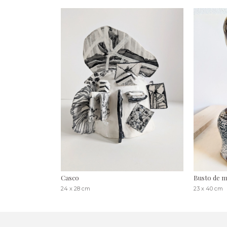
Casco
Busto de m
24 x 28 cm
23 x 40 cm