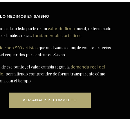
LO MEDIMOS EN SAISHO
ho cada artista parte de un
valor de firma
inicial, determinado
e el análisis de sus
fundamentales artísticos
.
de cada 500 artistas
que analizamos cumple con los criterios
dad requeridos para entrar en Saisho.
r de ese punto, el valor cambia según la
demanda real del
do
, permitiendo comprender de forma transparente cómo
ona con el tiempo.
VER ANÁLISIS COMPLETO