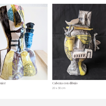
ujer
Cabeza con dibujo
20 x 30 cm