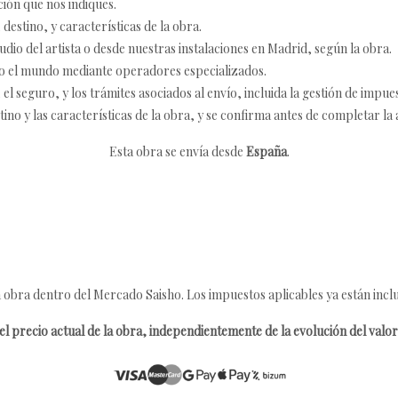
ción que nos indiques.
destino, y características de la obra.
udio del artista o desde nuestras instalaciones en Madrid, según la obra.
o el mundo mediante operadores especializados.
 seguro, y los trámites asociados al envío, incluida la gestión de impu
tino y las características de la obra, y se confirma antes de completar la 
Esta obra se envía desde
España
.
 obra dentro del Mercado Saisho. Los impuestos aplicables ya están inclu
l precio actual de la obra, independientemente de la evolución del valor 