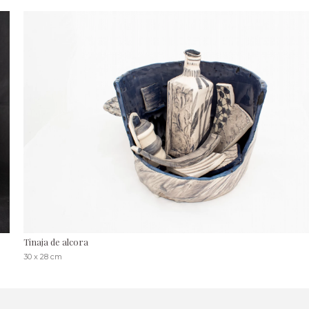
Tinaja de alcora
30 x 28 cm