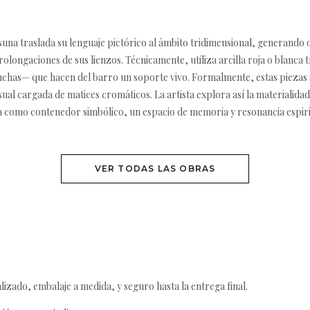
una traslada su lenguaje pictórico al ámbito tridimensional, generando
ongaciones de sus lienzos. Técnicamente, utiliza arcilla roja o blanca 
anchas— que hacen del barro un soporte vivo. Formalmente, estas piezas
ual cargada de matices cromáticos. La artista explora así la materialidad 
a como contenedor simbólico, un espacio de memoria y resonancia espiritua
VER TODAS LAS OBRAS
izado, embalaje a medida, y seguro hasta la entrega final.