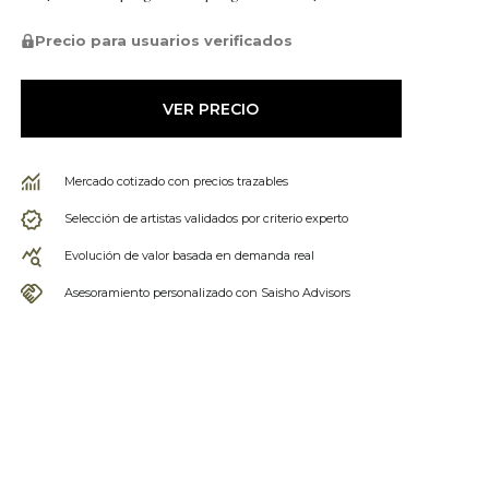
Precio para usuarios verificados
VER PRECIO
Mercado cotizado con precios trazables
Selección de artistas validados por criterio experto
Evolución de valor basada en demanda real
Asesoramiento personalizado con Saisho Advisors