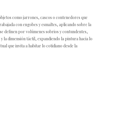
 objetos como jarrones, cascos o contenedores que
trabajada con engobes y esmaltes, aplicando sobre la
 se definen por volúmenes sobrios y contundentes,
y la dimensión táctil, expandiendo la pintura hacia lo
l que invita a habitar lo cotidiano desde la