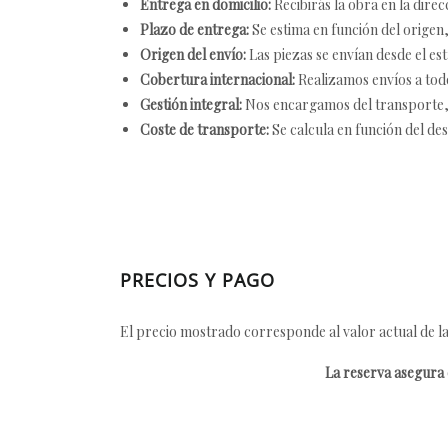
Entrega en domicilio:
Recibirás la obra en la direc
Plazo de entrega:
Se estima en función del origen, 
Origen del envío:
Las piezas se envían desde el est
Cobertura internacional:
Realizamos envíos a tod
Gestión integral:
Nos encargamos del transporte, el
Coste de transporte:
Se calcula en función del des
PRECIOS Y PAGO
El precio mostrado corresponde al valor actual de la
La reserva asegura e