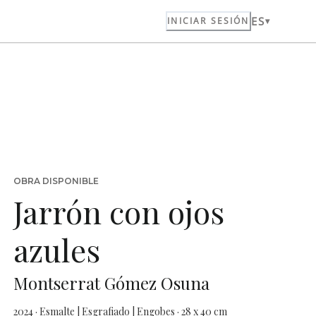
ES
INICIAR SESIÓN
OBRA DISPONIBLE
Jarrón con ojos
azules
Montserrat Gómez Osuna
2024 · Esmalte | Esgrafiado | Engobes · 28 x 40 cm