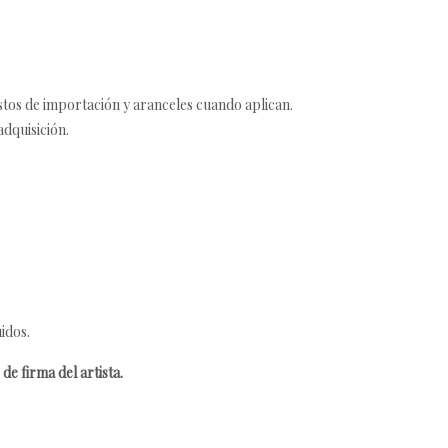
estos de importación y aranceles cuando aplican.
adquisición.
idos.
de firma del artista.