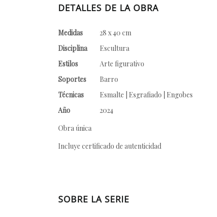
DETALLES DE LA OBRA
Medidas
28 x 40 cm
Disciplina
Escultura
Estilos
Arte figurativo
Soportes
Barro
Técnicas
Esmalte | Esgrafiado | Engobes
Año
2024
Obra única
Incluye certificado de autenticidad
SOBRE LA SERIE