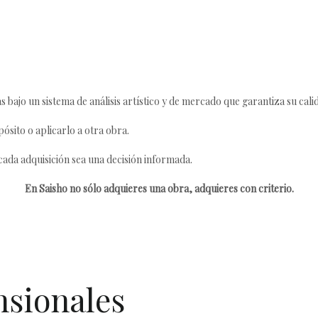
s bajo un sistema de análisis artístico y de mercado que garantiza su cali
ósito o aplicarlo a otra obra.
da adquisición sea una decisión informada.
En Saisho no sólo adquieres una obra, adquieres con criterio.
nsionales