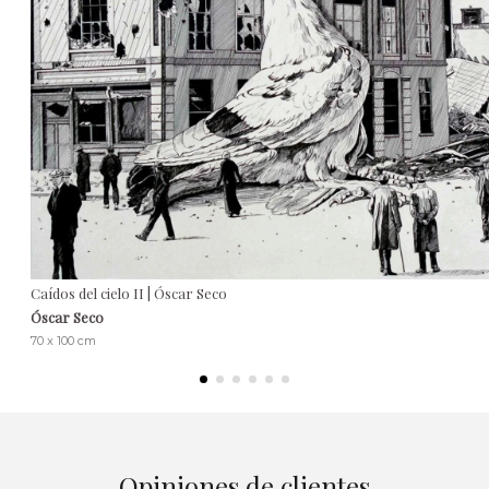
Caídos del cielo II | Óscar Seco
Óscar Seco
70 x 100 cm
Opiniones de clientes