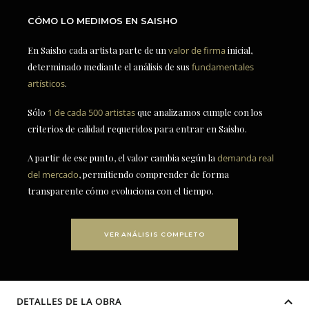
CÓMO LO MEDIMOS EN SAISHO
En Saisho cada artista parte de un
valor de firma
inicial,
determinado mediante el análisis de sus
fundamentales
artísticos
.
Sólo
1 de cada 500 artistas
que analizamos cumple con los
criterios de calidad requeridos para entrar en Saisho.
A partir de ese punto, el valor cambia según la
demanda real
del mercado
, permitiendo comprender de forma
transparente cómo evoluciona con el tiempo.
VER ANÁLISIS COMPLETO
DETALLES DE LA OBRA