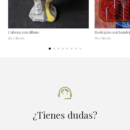
Cabeza con dibujo
Bodegón con bande
20 x 30 cm
70 x 50 cm
¿Tienes dudas?