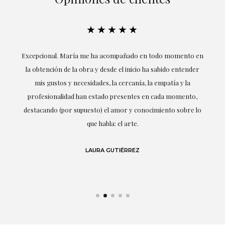
★★★★★
ría
Excepcional. María me ha acompañado en todo momento en
la obtención de la obra y desde el inicio ha sabido entender
mis gustos y necesidades, la cercanía, la empatía y la
ne
profesionalidad han estado presentes en cada momento,
r
destacando (por supuesto) el amor y conocimiento sobre lo
s y
que habla: el arte.
 en
LAURA GUTIÉRREZ