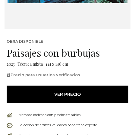
OBRA DISPONIBLE
Paisajes con burbujas
2023 · Técnica mixta · 114 x 146 cm
Precio para usuarios verificados
VER PRECIO
Mercado cotizado con precios trazables
Selección de artistas validados por criterio experto