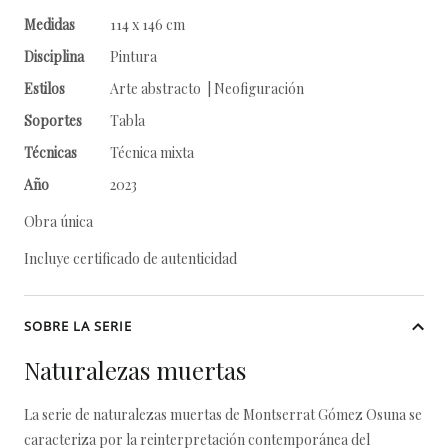
Medidas
114 x 146 cm
Disciplina
Pintura
Estilos
Arte abstracto | Neofiguración
Soportes
Tabla
Técnicas
Técnica mixta
Año
2023
Obra única
Incluye certificado de autenticidad
SOBRE LA SERIE
Naturalezas muertas
La serie de naturalezas muertas de Montserrat Gómez Osuna se
caracteriza por la reinterpretación contemporánea del