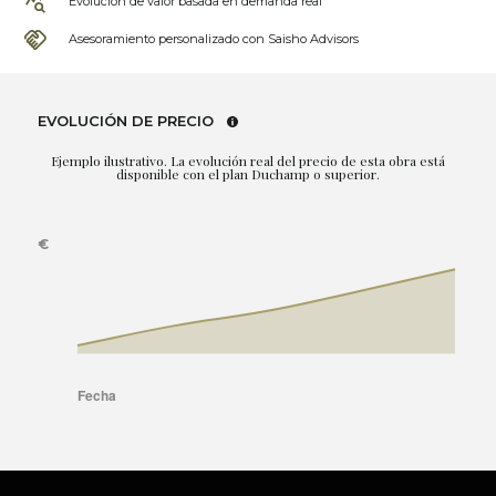
Evolución de valor basada en demanda real
Asesoramiento personalizado con Saisho Advisors
EVOLUCIÓN DE PRECIO
Ejemplo ilustrativo. La evolución real del precio de esta obra está
disponible con el plan Duchamp o superior.