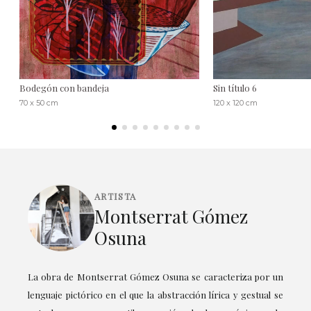
Bodegón con bandeja
Sin título 6
70 x 50 cm
120 x 120 cm
ARTISTA
Montserrat Gómez
Osuna
La obra de Montserrat Gómez Osuna se caracteriza por un
lenguaje pictórico en el que la abstracción lírica y gestual se