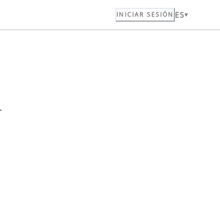
ES
INICIAR SESIÓN
n