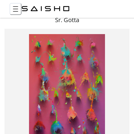
Sr. Gotta