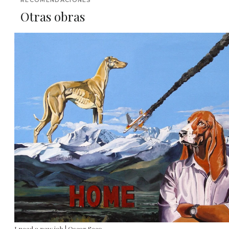
RECOMENDACIONES
Otras obras
I need a new job | Oscar Seco