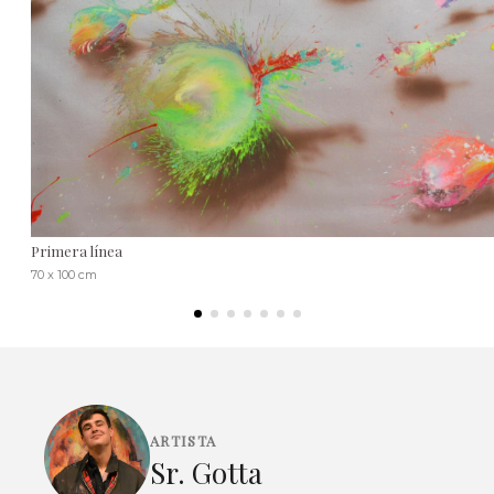
Primera línea
70 x 100 cm
ARTISTA
Sr. Gotta