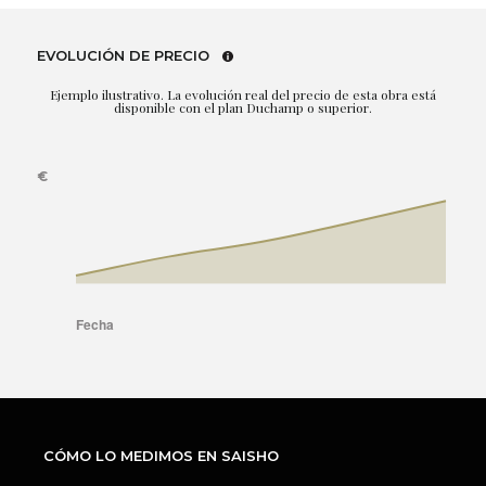
EVOLUCIÓN DE PRECIO
Ejemplo ilustrativo. La evolución real del precio de esta obra está
disponible con el plan Duchamp o superior.
CÓMO LO MEDIMOS EN SAISHO