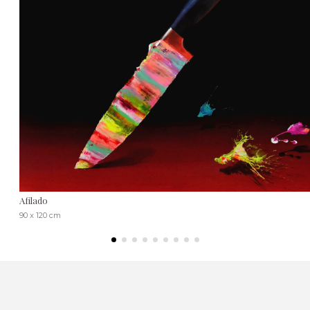
Afilado
90 x 120 cm