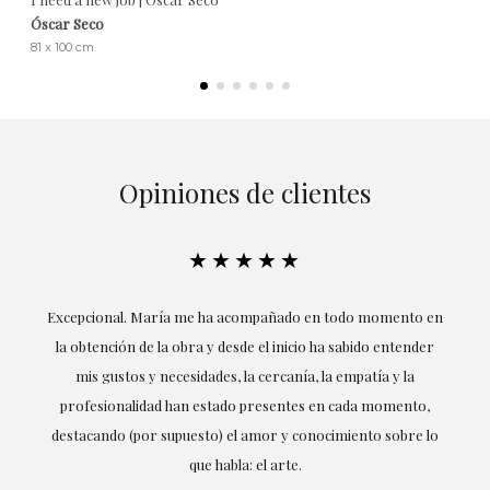
Óscar Seco
81 x 100 cm
Opiniones de clientes
★★★★★
ría
Excepcional. María me ha acompañado en todo momento en
la obtención de la obra y desde el inicio ha sabido entender
mis gustos y necesidades, la cercanía, la empatía y la
ne
profesionalidad han estado presentes en cada momento,
r
destacando (por supuesto) el amor y conocimiento sobre lo
s y
que habla: el arte.