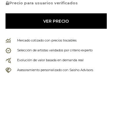
Precio para usuarios verificados
VER PRECIO
Mercado cotizado con precios trazables
Selección de artistas validados por criterio experto
Evolución de valor basada en demanda real
Asesoramiento personalizado con Saisho Advisors