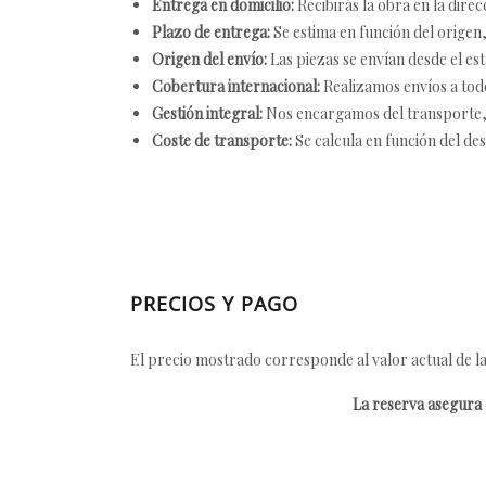
Entrega en domicilio:
Recibirás la obra en la direc
Plazo de entrega:
Se estima en función del origen, 
Origen del envío:
Las piezas se envían desde el est
Cobertura internacional:
Realizamos envíos a tod
Gestión integral:
Nos encargamos del transporte, el
Coste de transporte:
Se calcula en función del des
PRECIOS Y PAGO
El precio mostrado corresponde al valor actual de la
La reserva asegura e