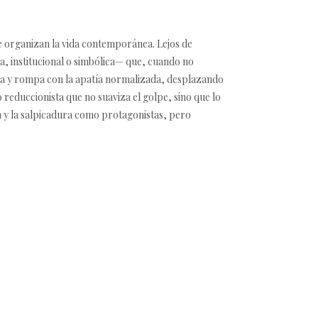
e organizan la vida contemporánea. Lejos de
ica, institucional o simbólica— que, cuando no
cia y rompa con la apatía normalizada, desplazando
 reduccionista que no suaviza el golpe, sino que lo
a y la salpicadura como protagonistas, pero