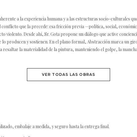
herente a la experiencia humana y a las estructuras socio-culturales qu
l conflicto que la precede: esa fricción previa —política, social, económ
cto violento. Desde ahí, Sr. Gota propone un diálogo que active concien
ue lo producen y sostienen. En el plano formal, Abstracción marca un giro
 resaltar la materialidad de la pintura, manteniendo el golpe, la manch
VER TODAS LAS OBRAS
izado, embalaje a medida, y seguro hasta la entrega final.