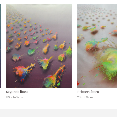
Segunda línea
Primera línea
110 x 140 cm
70 x 100 cm