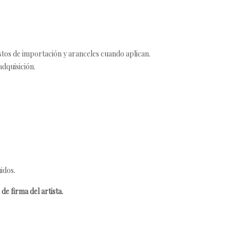
estos de importación y aranceles cuando aplican.
adquisición.
idos.
de firma del artista.