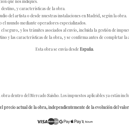
ción que nos indiques.
destino, y características de la obra.
udio del artista o desde nuestras instalaciones en Madrid, según la obra.
o el mundo mediante operadores especializados.
 seguro, y los trámites asociados al envío, incluida la gestión de impu
tino y las características de la obra, y se confirma antes de completar la 
Esta obra se envía desde
España
.
 obra dentro del Mercado Saisho. Los impuestos aplicables ya están inclu
l precio actual de la obra, independientemente de la evolución del valor 