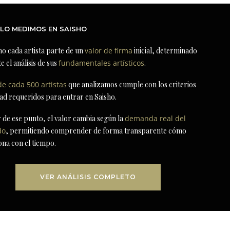
LO MEDIMOS EN SAISHO
ho cada artista parte de un
valor de firma
inicial, determinado
e el análisis de sus
fundamentales artísticos
.
de cada 500 artistas
que analizamos cumple con los criterios
dad requeridos para entrar en Saisho.
r de ese punto, el valor cambia según la
demanda real del
do
, permitiendo comprender de forma transparente cómo
ona con el tiempo.
VER ANÁLISIS COMPLETO