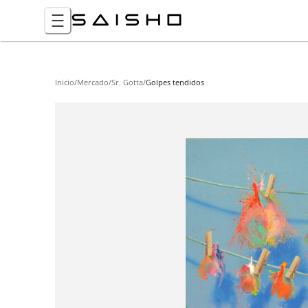
Inicio
/
Mercado
/
Sr. Gotta
/
Golpes tendidos