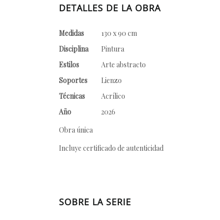
DETALLES DE LA OBRA
Medidas
130 x 90 cm
Disciplina
Pintura
Estilos
Arte abstracto
Soportes
Lienzo
Técnicas
Acrílico
Año
2026
Obra única
Incluye certificado de autenticidad
SOBRE LA SERIE