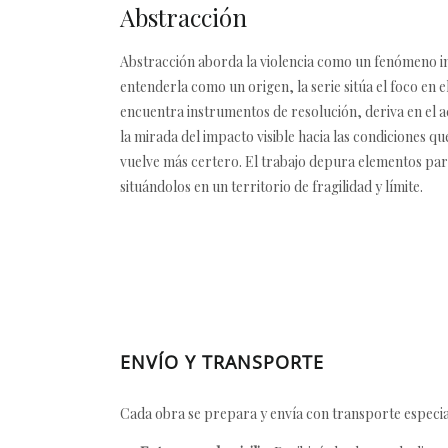
Abstracción
Abstracción aborda la violencia como un fenómeno in
entenderla como un origen, la serie sitúa el foco en e
encuentra instrumentos de resolución, deriva en el a
la mirada del impacto visible hacia las condiciones q
vuelve más certero. El trabajo depura elementos para
situándolos en un territorio de fragilidad y límite.
ENVÍO Y TRANSPORTE
Cada obra se prepara y envía con transporte especial