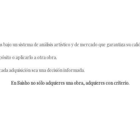
s bajo un sistema de análisis artístico y de mercado que garantiza su cali
ósito o aplicarlo a otra obra.
da adquisición sea una decisión informada.
En Saisho no sólo adquieres una obra, adquieres con criterio.