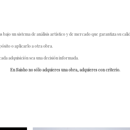
s bajo un sistema de análisis artístico y de mercado que garantiza su cali
ósito o aplicarlo a otra obra.
da adquisición sea una decisión informada.
En Saisho no sólo adquieres una obra, adquieres con criterio.