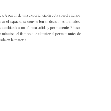
ea. A partir de una experiencia directa con el cuerpo
ar el espacio, se convierten en decisiones formales.
 y cambiante a una forma sólida y permanente. El uso
o minutos, el tiempo que el material permite antes de
ada en la materia.