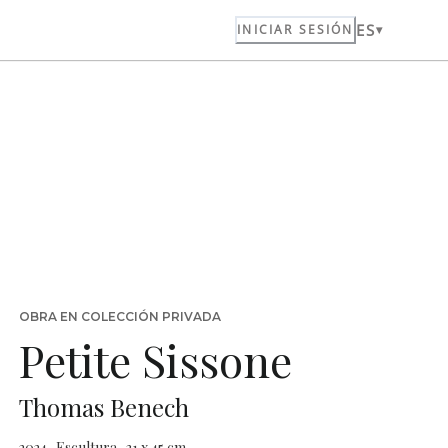
ES
INICIAR SESIÓN
OBRA EN COLECCIÓN PRIVADA
Petite Sissone
Thomas Benech
2024 · Escultura · 31 x 45 cm