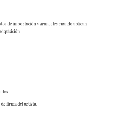
estos de importación y aranceles cuando aplican.
adquisición.
idos.
de firma del artista.