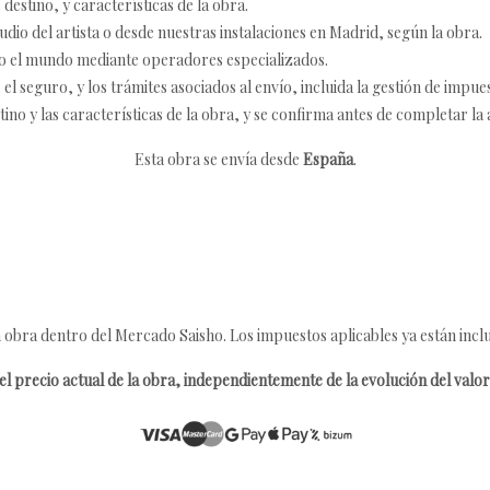
destino, y características de la obra.
udio del artista o desde nuestras instalaciones en Madrid, según la obra.
o el mundo mediante operadores especializados.
 seguro, y los trámites asociados al envío, incluida la gestión de impu
tino y las características de la obra, y se confirma antes de completar la 
Esta obra se envía desde
España
.
 obra dentro del Mercado Saisho. Los impuestos aplicables ya están inclu
l precio actual de la obra, independientemente de la evolución del valor 