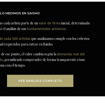
LO MEDIMOS EN SAISHO
ho cada artista parte de un
valor de firma
inicial, determinado
e el análisis de sus
fundamentales artísticos
.
de cada 500 artistas
que analizamos cumple con los criterios
dad requeridos para entrar en Saisho.
r de ese punto, el valor cambia según la
demanda real del
do
, permitiendo comprender de forma transparente cómo
ona con el tiempo.
VER ANÁLISIS COMPLETO