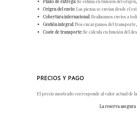
Plazo de entrega:
Se estima en función del origen, 
Origen del envío:
Las piezas se envían desde el est
Cobertura internacional:
Realizamos envíos a tod
Gestión integral:
Nos encargamos del transporte, el
Coste de transporte:
Se calcula en función del des
PRECIOS Y PAGO
El precio mostrado corresponde al valor actual de la
La reserva asegura e