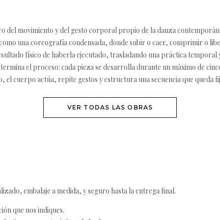
ímero del movimiento y del gesto corporal propio de la danza contemporán
 como una coreografía condensada, donde subir o caer, comprimir o liber
resultado físico de haberla ejecutado, trasladando una práctica temporal
etermina el proceso: cada pieza se desarrolla durante un máximo de cinc
o, el cuerpo actúa, repite gestos y estructura una secuencia que queda fij
VER TODAS LAS OBRAS
izado, embalaje a medida, y seguro hasta la entrega final.
ción que nos indiques.