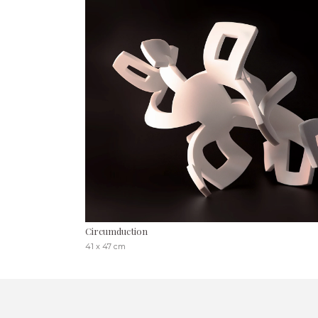
Circumduction
41 x 47 cm