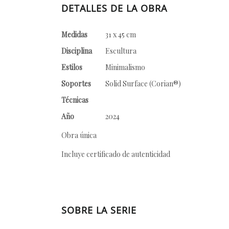
DETALLES DE LA OBRA
Medidas
31 x 45 cm
Disciplina
Escultura
Estilos
Minimalismo
Soportes
Solid Surface (Corian®)
Técnicas
Año
2024
Obra única
Incluye certificado de autenticidad
SOBRE LA SERIE