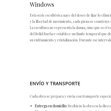
Windows
Esta serie escultórica nace del deseo de fijar lo ef
y la libertad de movimiento, cada pieza se construye
La escultura no representa la danza, sino que es el 
del Solid Surface establece un límite temporal que d
su enfriamiento y cristalización. Durante ese interval
ENVÍO Y TRANSPORTE
Cada obra se prepara y envía con transporte especial
Entrega en domicilio:
Recibirás la obra en la direc