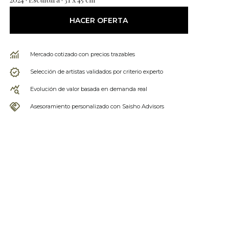
HACER OFERTA
Mercado cotizado con precios trazables
Selección de artistas validados por criterio experto
Evolución de valor basada en demanda real
Asesoramiento personalizado con Saisho Advisors