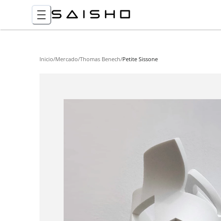
Inicio
/
Mercado
/
Thomas Benech
/
Petite Sissone