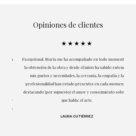
Opiniones de clientes
★★★★★
ría
Excepcional. María me ha acompañado en todo momento en
la obtención de la obra y desde el inicio ha sabido entender
mis gustos y necesidades, la cercanía, la empatía y la
ne
profesionalidad han estado presentes en cada momento,
r
destacando (por supuesto) el amor y conocimiento sobre lo
s y
que habla: el arte.
 en
LAURA GUTIÉRREZ