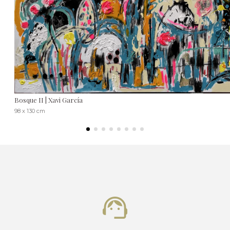
Bosque II | Xavi García
98 x 130 cm