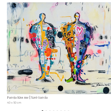
Pareja Kiss me | Xavi García
40 x 50 cm