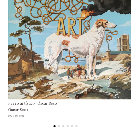
Perro artístico | Óscar Seco
Óscar Seco
65 x 81 cm