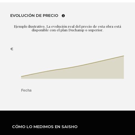
EVOLUCIÓN DE PRECIO
Ejemplo ilustrativo. La evolución real del precio de esta obra está
disponible con el plan Duchamp o superior.
CÓMO LO MEDIMOS EN SAISHO