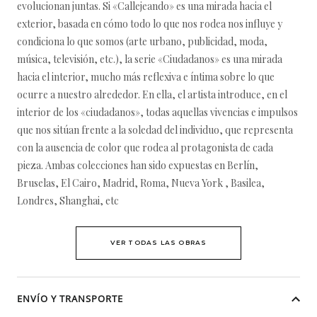
evolucionan juntas. Si «Callejeando» es una mirada hacia el
exterior, basada en cómo todo lo que nos rodea nos influye y
condiciona lo que somos (arte urbano, publicidad, moda,
música, televisión, etc.), la serie «Ciudadanos» es una mirada
hacia el interior, mucho más reflexiva e íntima sobre lo que
ocurre a nuestro alrededor. En ella, el artista introduce, en el
interior de los «ciudadanos», todas aquellas vivencias e impulsos
que nos sitúan frente a la soledad del individuo, que representa
con la ausencia de color que rodea al protagonista de cada
pieza. Ambas colecciones han sido expuestas en Berlín,
Bruselas, El Cairo, Madrid, Roma, Nueva York , Basilea,
Londres, Shanghai, etc
VER TODAS LAS OBRAS
ENVÍO Y TRANSPORTE