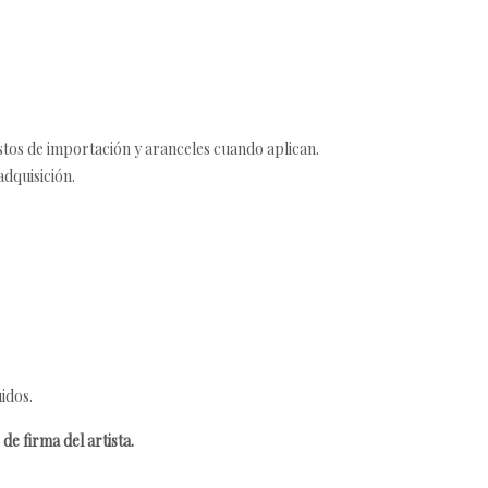
estos de importación y aranceles cuando aplican.
adquisición.
idos.
de firma del artista.