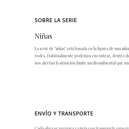
SOBRE LA SERIE
Niñas
La serie de "niñas" está basada en la figura de una ni
rodea. Habitualmente podemos encontrar, dentro de la
nos alertan la situación límite medioambiental que n
ENVÍO Y TRANSPORTE
Cada obra se prepara y envía con transporte especial