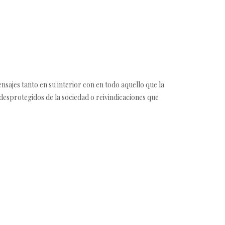
ensajes tanto en su interior con en todo aquello que la
desprotegidos de la sociedad o reivindicaciones que