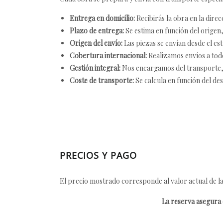
Entrega en domicilio:
Recibirás la obra en la direc
Plazo de entrega:
Se estima en función del origen, 
Origen del envío:
Las piezas se envían desde el est
Cobertura internacional:
Realizamos envíos a tod
Gestión integral:
Nos encargamos del transporte, el
Coste de transporte:
Se calcula en función del des
PRECIOS Y PAGO
El precio mostrado corresponde al valor actual de la
La reserva asegura e