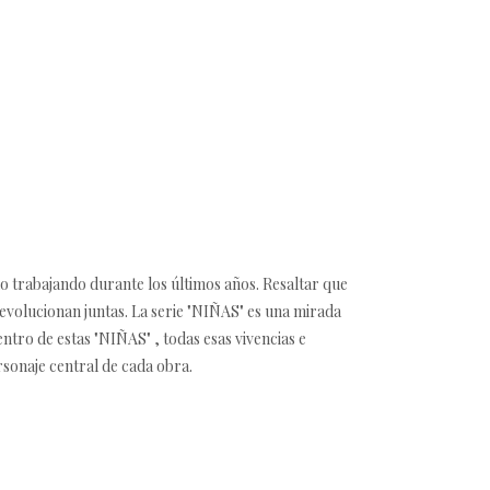
ado trabajando durante los últimos años. Resaltar que
y evolucionan juntas. La serie "NIÑAS" es una mirada
ntro de estas "NIÑAS" , todas esas vivencias e
rsonaje central de cada obra.