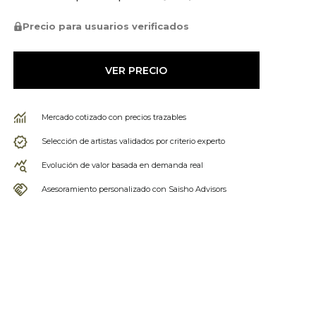
Precio para usuarios verificados
VER PRECIO
Mercado cotizado con precios trazables
Selección de artistas validados por criterio experto
Evolución de valor basada en demanda real
Asesoramiento personalizado con Saisho Advisors