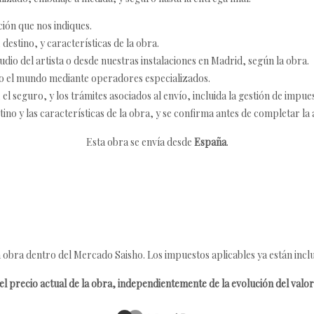
ción que nos indiques.
destino, y características de la obra.
udio del artista o desde nuestras instalaciones en Madrid, según la obra.
o el mundo mediante operadores especializados.
 seguro, y los trámites asociados al envío, incluida la gestión de impu
tino y las características de la obra, y se confirma antes de completar la 
Esta obra se envía desde
España
.
 obra dentro del Mercado Saisho. Los impuestos aplicables ya están inclu
l precio actual de la obra, independientemente de la evolución del valor 