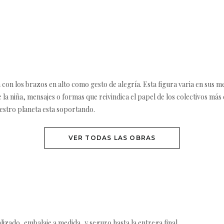
ña con los brazos en alto como gesto de alegría. Esta figura varia en sus m
 niña, mensajes o formas que reivindica el papel de los colectivos más 
uestro planeta esta soportando.
VER TODAS LAS OBRAS
izado, embalaje a medida, y seguro hasta la entrega final.