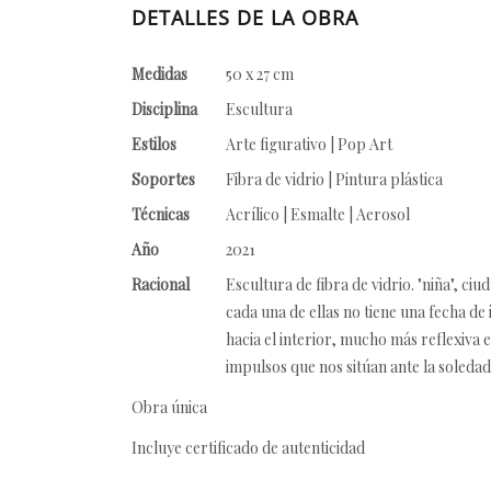
DETALLES DE LA OBRA
Medidas
50 x 27 cm
Disciplina
Escultura
Estilos
Arte figurativo | Pop Art
Soportes
Fibra de vidrio | Pintura plástica
Técnicas
Acrílico | Esmalte | Aerosol
Año
2021
Racional
Escultura de fibra de vidrio. "niña", ci
cada una de ellas no tiene una fecha de
hacia el interior, mucho más reflexiva 
impulsos que nos sitúan ante la soledad
Obra única
Incluye certificado de autenticidad