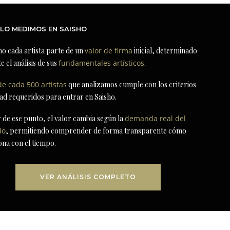
LO MEDIMOS EN SAISHO
ho cada artista parte de un
valor de firma
inicial, determinado
e el análisis de sus
fundamentales artísticos
.
de cada 500 artistas
que analizamos cumple con los criterios
dad requeridos para entrar en Saisho.
r de ese punto, el valor cambia según la
demanda real del
do
, permitiendo comprender de forma transparente cómo
ona con el tiempo.
VER ANÁLISIS COMPLETO