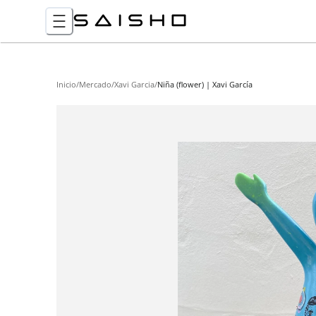
Inicio
/
Mercado
/
Xavi Garcia
/
Niña (flower) | Xavi García