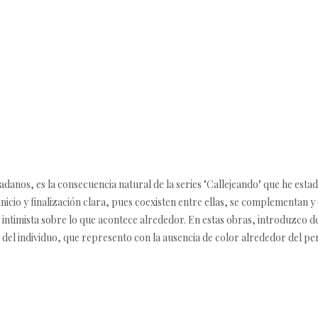
udadanos, es la consecuencia natural de la series "Callejeando" que he est
 inicio y finalización clara, pues coexisten entre ellas, se complementan 
e intimista sobre lo que acontece alrededor. En estas obras, introduzco de
 del individuo, que represento con la ausencia de color alrededor del pe