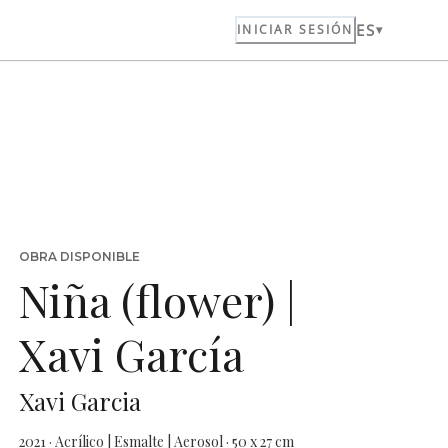
ES
INICIAR SESIÓN
OBRA DISPONIBLE
Niña (flower) |
Xavi García
Xavi Garcia
2021 · Acrílico | Esmalte | Aerosol · 50 x 27 cm