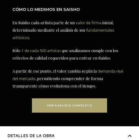
CÓMO LO MEDIMOS EN SAISHO
En Saisho cada artista parte de un
valor de firma
inicial,
determinado mediante el análisis de sus
fundamentales
artísticos
.
Sólo
1 de cada 500 artistas
que analizamos cumple con los
criterios de calidad requeridos para entrar en Saisho.
A partir de ese punto, el valor cambia según la
demanda real
del mercado
, permitiendo comprender de forma
transparente cómo evoluciona con el tiempo.
VER ANÁLISIS COMPLETO
DETALLES DE LA OBRA