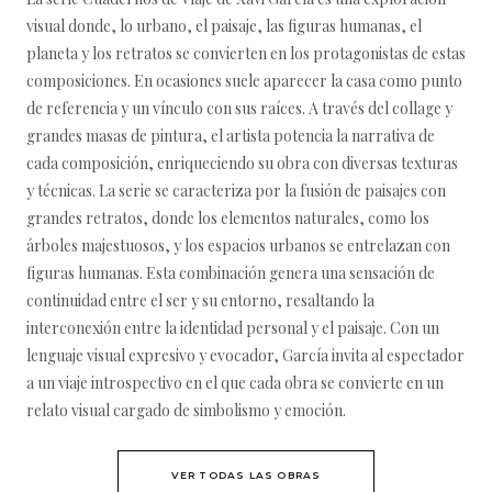
visual donde, lo urbano, el paisaje, las figuras humanas, el
planeta y los retratos se convierten en los protagonistas de estas
composiciones. En ocasiones suele aparecer la casa como punto
de referencia y un vínculo con sus raíces. A través del collage y
grandes masas de pintura, el artista potencia la narrativa de
cada composición, enriqueciendo su obra con diversas texturas
y técnicas. La serie se caracteriza por la fusión de paisajes con
grandes retratos, donde los elementos naturales, como los
árboles majestuosos, y los espacios urbanos se entrelazan con
figuras humanas. Esta combinación genera una sensación de
continuidad entre el ser y su entorno, resaltando la
interconexión entre la identidad personal y el paisaje. Con un
lenguaje visual expresivo y evocador, García invita al espectador
a un viaje introspectivo en el que cada obra se convierte en un
relato visual cargado de simbolismo y emoción.
VER TODAS LAS OBRAS