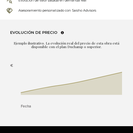
Evolución de valor basada en demanda real
Asesoramiento personalizado con Saisho Advisors
EVOLUCIÓN DE PRECIO
Ejemplo ilustrativo. La evolución real del precio de esta obra está
disponible con el plan Duchamp o superior.