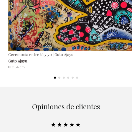
Ceremonia entre tú y yo | Guto Ajayu
Guto Ajayu
81 x 54 cm
Opiniones de clientes
★★★★★