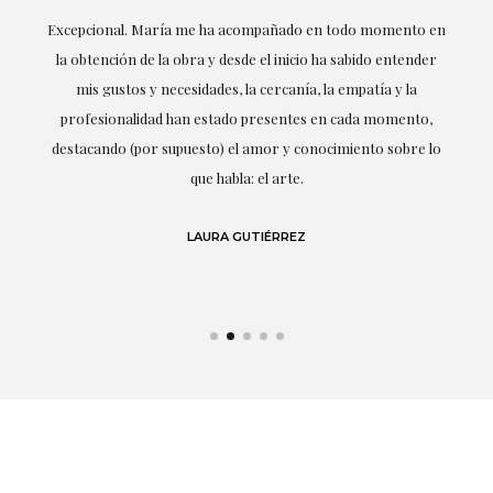
ría
Excepcional. María me ha acompañado en todo momento en
la obtención de la obra y desde el inicio ha sabido entender
mis gustos y necesidades, la cercanía, la empatía y la
ne
profesionalidad han estado presentes en cada momento,
r
destacando (por supuesto) el amor y conocimiento sobre lo
s y
que habla: el arte.
 en
LAURA GUTIÉRREZ