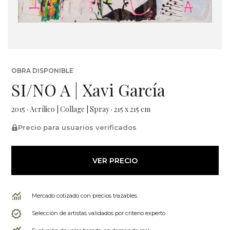
OBRA DISPONIBLE
SI/NO A | Xavi García
2015 · Acrílico | Collage | Spray · 215 x 215 cm
Precio para usuarios verificados
VER PRECIO
Mercado cotizado con precios trazables
Selección de artistas validados por criterio experto