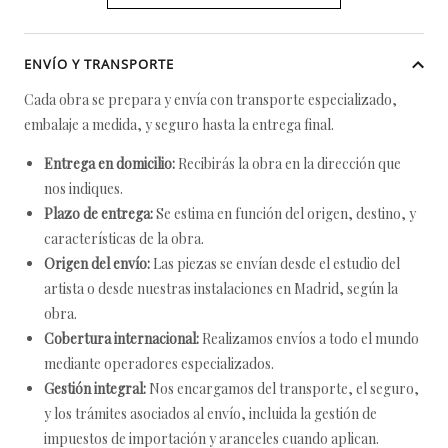
ENVÍO Y TRANSPORTE
Cada obra se prepara y envía con transporte especializado,
embalaje a medida, y seguro hasta la entrega final.
Entrega en domicilio:
Recibirás la obra en la dirección que
nos indiques.
Plazo de entrega:
Se estima en función del origen, destino, y
características de la obra.
Origen del envío:
Las piezas se envían desde el estudio del
artista o desde nuestras instalaciones en Madrid, según la
obra.
Cobertura internacional:
Realizamos envíos a todo el mundo
mediante operadores especializados.
Gestión integral:
Nos encargamos del transporte, el seguro,
y los trámites asociados al envío, incluida la gestión de
impuestos de importación y aranceles cuando aplican.