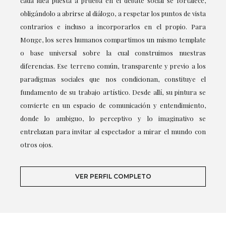
cada idea puesta a prueba en el debate social se fortalece,
obligándolo a abrirse al diálogo, a respetar los puntos de vista
contrarios e incluso a incorporarlos en el propio. Para
Monge, los seres humanos compartimos un mismo template
o base universal sobre la cual construimos nuestras
diferencias. Ese terreno común, transparente y previo a los
paradigmas sociales que nos condicionan, constituye el
fundamento de su trabajo artístico. Desde allí, su pintura se
convierte en un espacio de comunicación y entendimiento,
donde lo ambiguo, lo perceptivo y lo imaginativo se
entrelazan para invitar al espectador a mirar el mundo con
otros ojos.
VER PERFIL COMPLETO