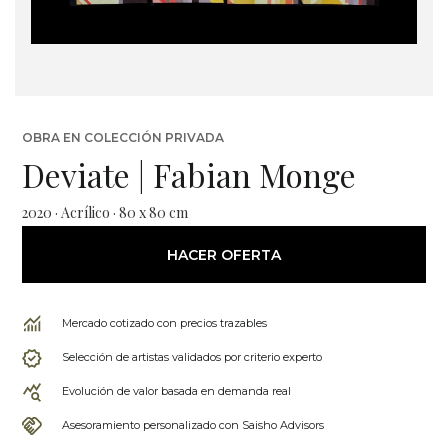
OBRA EN COLECCIÓN PRIVADA
Deviate | Fabian Monge
2020 · Acrílico · 80 x 80 cm
HACER OFERTA
Mercado cotizado con precios trazables
Selección de artistas validados por criterio experto
Evolución de valor basada en demanda real
Asesoramiento personalizado con Saisho Advisors