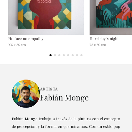
No face no empathy
Hard day´s night
100 x 50 cm
75 x 60 cm
ARTISTA
Fabián Monge
Fabián Monge trabaja a través de la pintura con el concepto
de percepción y la forma en que miramos. Con un estilo pop