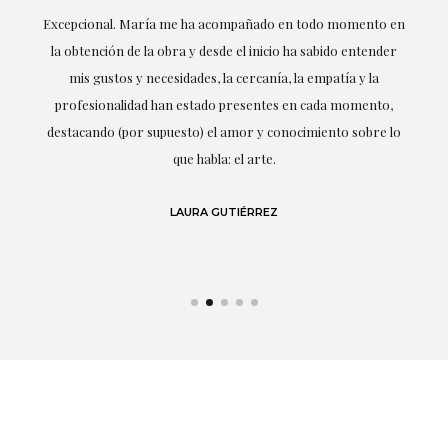
ría
Excepcional. María me ha acompañado en todo momento en
la obtención de la obra y desde el inicio ha sabido entender
mis gustos y necesidades, la cercanía, la empatía y la
ne
profesionalidad han estado presentes en cada momento,
r
destacando (por supuesto) el amor y conocimiento sobre lo
s y
que habla: el arte.
 en
LAURA GUTIÉRREZ