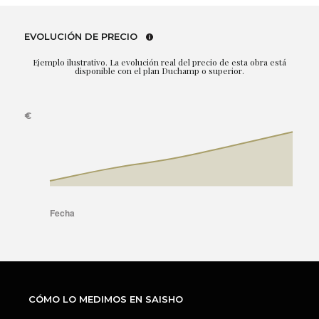
EVOLUCIÓN DE PRECIO
Ejemplo ilustrativo. La evolución real del precio de esta obra está
disponible con el plan Duchamp o superior.
CÓMO LO MEDIMOS EN SAISHO