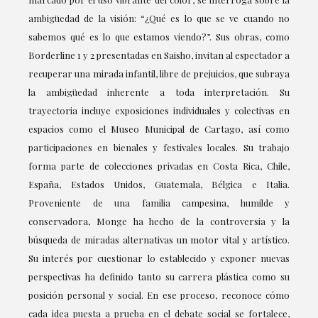
ambigüedad de la visión: “¿Qué es lo que se ve cuando no
sabemos qué es lo que estamos viendo?”. Sus obras, como
Borderline 1 y 2 presentadas en Saisho, invitan al espectador a
recuperar una mirada infantil, libre de prejuicios, que subraya
la ambigüedad inherente a toda interpretación. Su
trayectoria incluye exposiciones individuales y colectivas en
espacios como el Museo Municipal de Cartago, así como
participaciones en bienales y festivales locales. Su trabajo
forma parte de colecciones privadas en Costa Rica, Chile,
España, Estados Unidos, Guatemala, Bélgica e Italia.
Proveniente de una familia campesina, humilde y
conservadora, Monge ha hecho de la controversia y la
búsqueda de miradas alternativas un motor vital y artístico.
Su interés por cuestionar lo establecido y exponer nuevas
perspectivas ha definido tanto su carrera plástica como su
posición personal y social. En ese proceso, reconoce cómo
cada idea puesta a prueba en el debate social se fortalece,