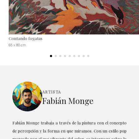
Contando fogatas
65 x 80 cm
ARTISTA
Fabián Monge
Fabián Monge trabaja a través de la pintura con el concepto
de percepción y la forma en que miramos. Con un estilo pop
marcado por el uso vibrante del color, se interroga sobre la