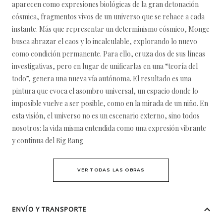
aparecen como expresiones biológicas de la gran detonación
cósmica, fragmentos vivos de un universo que se rehace a cada
instante. Más que representar un determinismo cósmico, Monge
busca abrazar el caos y lo incalculable, explorando lo nuevo
como condición permanente. Para ello, cruza dos de sus líneas
investigativas, pero en lugar de unificarlas en una “teoría del
todo”, genera una nueva vía autónoma. El resultado es una
pintura que evoca el asombro universal, un espacio donde lo
imposible vuelve a ser posible, como en la mirada de un niño. En
esta visión, el universo no es un escenario externo, sino todos
nosotros: la vida misma entendida como una expresión vibrante
y continua del Big Bang
VER TODAS LAS OBRAS
ENVÍO Y TRANSPORTE