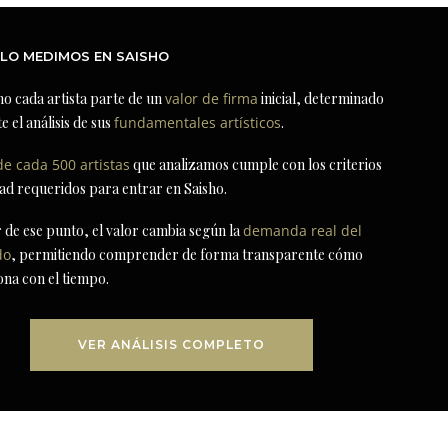
LO MEDIMOS EN SAISHO
ho cada artista parte de un
valor de firma
inicial, determinado
e el análisis de sus
fundamentales artísticos
.
de cada 500 artistas
que analizamos cumple con los criterios
dad requeridos para entrar en Saisho.
r de ese punto, el valor cambia según la
demanda real del
do
, permitiendo comprender de forma transparente cómo
ona con el tiempo.
VER ANÁLISIS COMPLETO