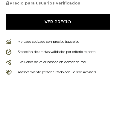
Precio para usuarios verificados
VER PRECIO
Mercado cotizado con precios trazables
Selección de artistas validados por criterio experto
Evolución de valor basada en demanda real
Asesoramiento personalizado con Saisho Advisors