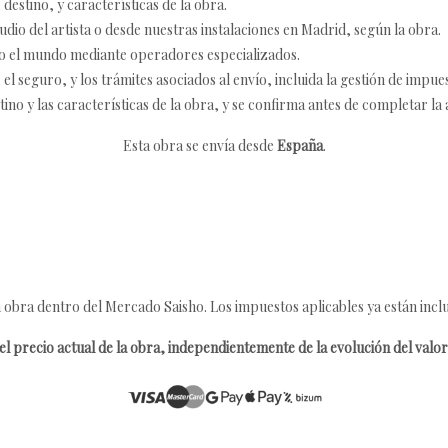
destino, y características de la obra.
udio del artista o desde nuestras instalaciones en Madrid, según la obra.
o el mundo mediante operadores especializados.
 seguro, y los trámites asociados al envío, incluida la gestión de impu
tino y las características de la obra, y se confirma antes de completar la 
Esta obra se envía desde
España
.
 obra dentro del Mercado Saisho. Los impuestos aplicables ya están inclu
l precio actual de la obra, independientemente de la evolución del valor 