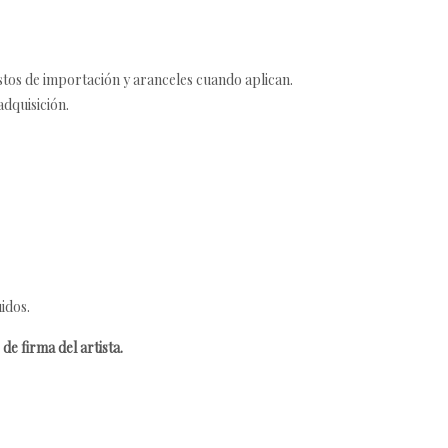
estos de importación y aranceles cuando aplican.
adquisición.
idos.
de firma del artista.