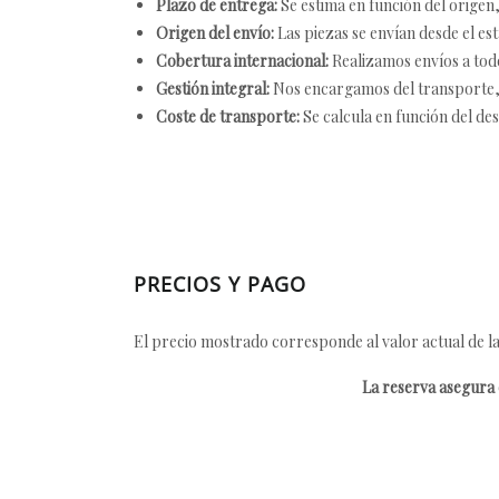
Plazo de entrega:
Se estima en función del origen, 
Origen del envío:
Las piezas se envían desde el est
Cobertura internacional:
Realizamos envíos a tod
Gestión integral:
Nos encargamos del transporte, el
Coste de transporte:
Se calcula en función del des
PRECIOS Y PAGO
El precio mostrado corresponde al valor actual de la
La reserva asegura e