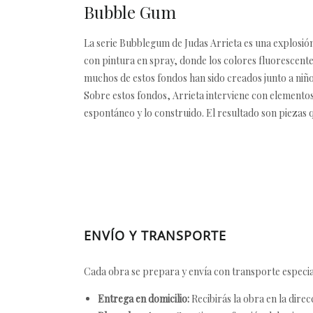
Bubble Gum
La serie Bubblegum de Judas Arrieta es una explosión
con pintura en spray, donde los colores fluorescentes
muchos de estos fondos han sido creados junto a niños,
Sobre estos fondos, Arrieta interviene con elementos v
espontáneo y lo construido. El resultado son piezas q
ENVÍO Y TRANSPORTE
Cada obra se prepara y envía con transporte especial
Entrega en domicilio:
Recibirás la obra en la direc