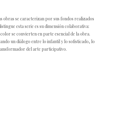
as obras se caracterizan por sus fondos realizados
stingue esta serie es su dimensión colaborativa:
color se convierten en parte esencial de la obra.
do un diálogo entre lo infantil y lo sofisticado, lo
ransformador del arte participativo.