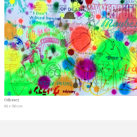
Odyssey
65 x 150 cm