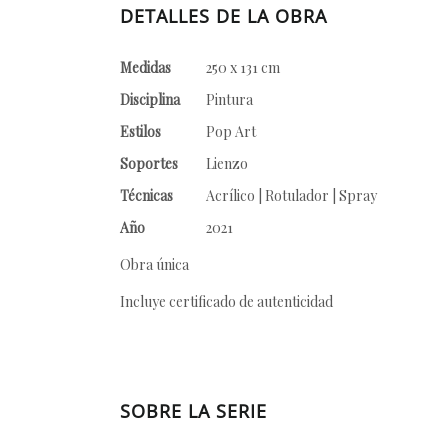
DETALLES DE LA OBRA
Medidas
250 x 131 cm
Disciplina
Pintura
Estilos
Pop Art
Soportes
Lienzo
Técnicas
Acrílico | Rotulador | Spray
Año
2021
Obra única
Incluye certificado de autenticidad
SOBRE LA SERIE