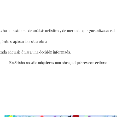
s bajo un sistema de análisis artístico y de mercado que garantiza su cali
ósito o aplicarlo a otra obra.
da adquisición sea una decisión informada.
En Saisho no sólo adquieres una obra, adquieres con criterio.