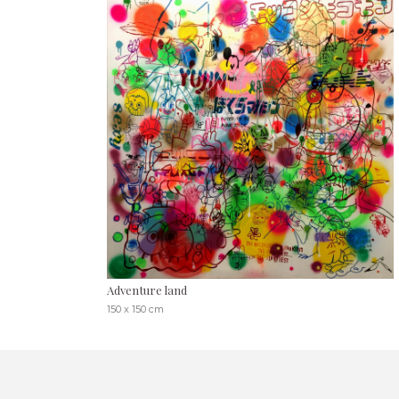
Adventure land
150 x 150 cm