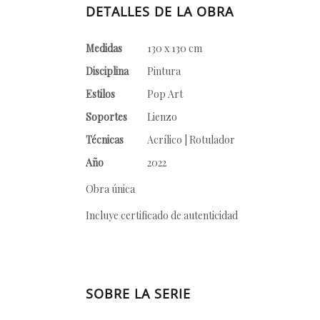
DETALLES DE LA OBRA
Medidas
130 x 130 cm
Disciplina
Pintura
Estilos
Pop Art
Soportes
Lienzo
Técnicas
Acrílico | Rotulador
Año
2022
Obra única
Incluye certificado de autenticidad
SOBRE LA SERIE