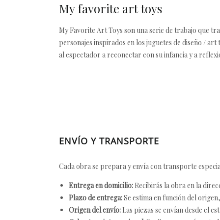
My favorite art toys
My Favorite Art Toys son una serie de trabajo que tr
personajes inspirados en los juguetes de diseño / art
al espectador a reconectar con su infancia y a refle
ENVÍO Y TRANSPORTE
Cada obra se prepara y envía con transporte especial
Entrega en domicilio:
Recibirás la obra en la direc
Plazo de entrega:
Se estima en función del origen, 
Origen del envío:
Las piezas se envían desde el est