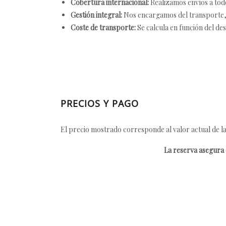
Cobertura internacional:
Realizamos envíos a tod
Gestión integral:
Nos encargamos del transporte, el
Coste de transporte:
Se calcula en función del des
PRECIOS Y PAGO
El precio mostrado corresponde al valor actual de la
La reserva asegura e