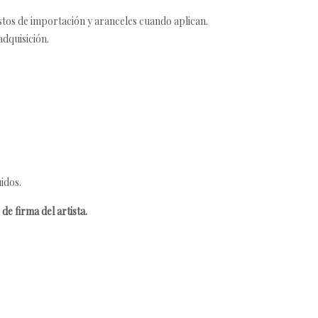
estos de importación y aranceles cuando aplican.
adquisición.
idos.
de firma del artista.