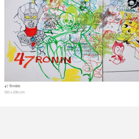
47 Ronin
120 x 200 cm