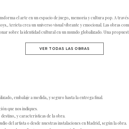
ansforma el arte en un espacio de juego, memoria y cultura pop. A través 
 toys, Arrieta crea un universo visual vibrante y emocional. Las obras co
xionar sobre la identidad cultural en un mundo globalizado. Una propuest
VER TODAS LAS OBRAS
izado, embalaje a medida, y seguro hasta la entrega final.
ción que nos indiques.
destino, y características de la obra.
udio del artista o desde nuestras instalaciones en Madrid, según la obra.