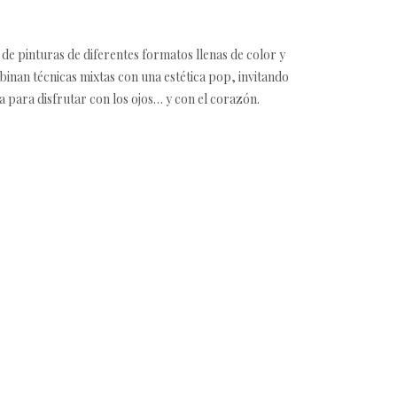
de pinturas de diferentes formatos llenas de color y
mbinan técnicas mixtas con una estética pop, invitando
a para disfrutar con los ojos… y con el corazón.