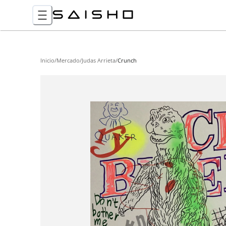
Inicio
/
Mercado
/
Judas Arrieta
/
Crunch