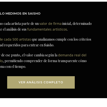
LO MEDIMOS EN SAISHO
ho cada artista parte de un
valor de firma
inicial, determinado
e el análisis de sus
fundamentales artísticos
.
de cada 500 artistas
que analizamos cumple con los criterios
dad requeridos para entrar en Saisho.
r de ese punto, el valor cambia según la
demanda real del
do
, permitiendo comprender de forma transparente cómo
ona con el tiempo.
VER ANÁLISIS COMPLETO