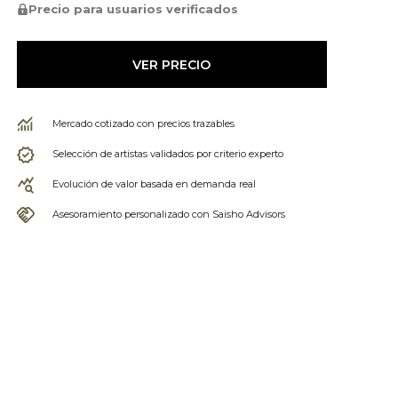
Precio para usuarios verificados
VER PRECIO
Mercado cotizado con precios trazables
Selección de artistas validados por criterio experto
Evolución de valor basada en demanda real
Asesoramiento personalizado con Saisho Advisors