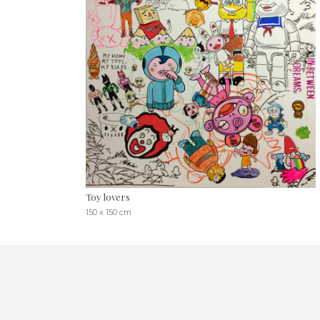
Toy lovers
150 x 150 cm