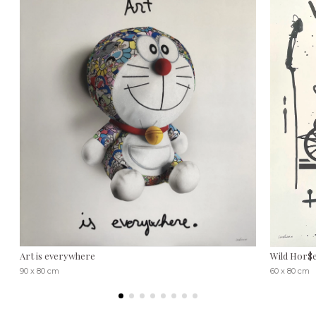
Art is everywhere
Wild Hor$
90 x 80 cm
60 x 80 cm