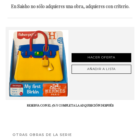
En Saisho no sólo adquieres una obra, adquieres con criterio.
HACER OFERTA
AÑADIR A LISTA
RESERVA CON EL 5% Y COMPLETA LA ADQUISICIÓN DESPUÉS
OTRAS OBRAS DE LA SERIE