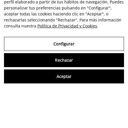
perfil elaborado a partir de tus hábitos de navegación. Puedes
personalizar tus preferencias pulsando en "Configurar",
aceptar todas las cookies haciendo clic en "Aceptar", o
rechazarlas seleccionando "Rechazar". Para más información
consulta nuestra
Política de Privacidad y Cookies
.
Configurar
Rechazar
Consu
Aceptar
ES
Opiniones verificadas