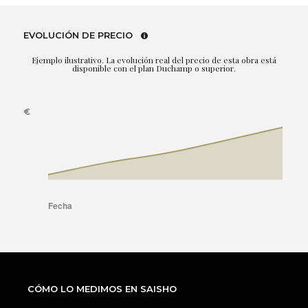
EVOLUCIÓN DE PRECIO
Ejemplo ilustrativo. La evolución real del precio de esta obra está
disponible con el plan Duchamp o superior.
CÓMO LO MEDIMOS EN SAISHO