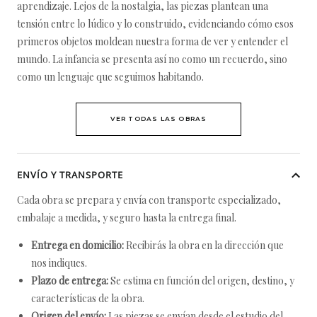
aprendizaje. Lejos de la nostalgia, las piezas plantean una
tensión entre lo lúdico y lo construido, evidenciando cómo esos
primeros objetos moldean nuestra forma de ver y entender el
mundo. La infancia se presenta así no como un recuerdo, sino
como un lenguaje que seguimos habitando.
VER TODAS LAS OBRAS
ENVÍO Y TRANSPORTE
Cada obra se prepara y envía con transporte especializado,
embalaje a medida, y seguro hasta la entrega final.
Entrega en domicilio:
Recibirás la obra en la dirección que
nos indiques.
Plazo de entrega:
Se estima en función del origen, destino, y
características de la obra.
Origen del envío:
Las piezas se envían desde el estudio del