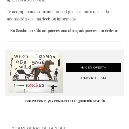
Te acompañamos durante todo el proceso para que cada
adquisición sea una decisión informada.
En Saisho no sólo adquieres una obra, adquieres con criterio.
HACER OFERTA
AÑADIR A LISTA
RESERVA CON EL 5% Y COMPLETA LA ADQUISICIÓN DESPUÉS
OTRAS OBRAS DE LA SERIE