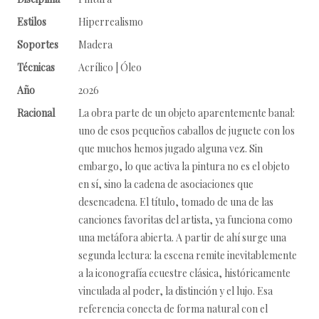
Estilos
Hiperrealismo
Soportes
Madera
Técnicas
Acrílico | Óleo
Año
2026
Racional
La obra parte de un objeto aparentemente banal:
uno de esos pequeños caballos de juguete con los
que muchos hemos jugado alguna vez. Sin
embargo, lo que activa la pintura no es el objeto
en sí, sino la cadena de asociaciones que
desencadena. El título, tomado de una de las
canciones favoritas del artista, ya funciona como
una metáfora abierta. A partir de ahí surge una
segunda lectura: la escena remite inevitablemente
a la iconografía ecuestre clásica, históricamente
vinculada al poder, la distinción y el lujo. Esa
referencia conecta de forma natural con el