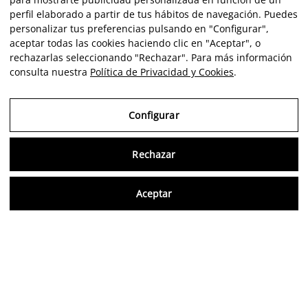
perfil elaborado a partir de tus hábitos de navegación. Puedes
personalizar tus preferencias pulsando en "Configurar",
aceptar todas las cookies haciendo clic en "Aceptar", o
rechazarlas seleccionando "Rechazar". Para más información
consulta nuestra
Política de Privacidad y Cookies
.
Configurar
Rechazar
Consu
Aceptar
ES
Opiniones verificadas