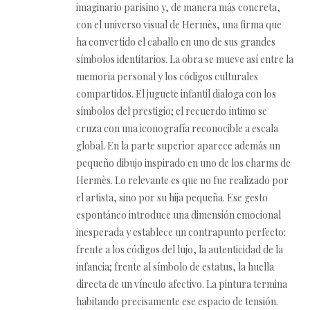
imaginario parisino y, de manera más concreta,
con el universo visual de Hermès, una firma que
ha convertido el caballo en uno de sus grandes
símbolos identitarios. La obra se mueve así entre la
memoria personal y los códigos culturales
compartidos. El juguete infantil dialoga con los
símbolos del prestigio; el recuerdo íntimo se
cruza con una iconografía reconocible a escala
global. En la parte superior aparece además un
pequeño dibujo inspirado en uno de los charms de
Hermès. Lo relevante es que no fue realizado por
el artista, sino por su hija pequeña. Ese gesto
espontáneo introduce una dimensión emocional
inesperada y establece un contrapunto perfecto:
frente a los códigos del lujo, la autenticidad de la
infancia; frente al símbolo de estatus, la huella
directa de un vínculo afectivo. La pintura termina
habitando precisamente ese espacio de tensión.