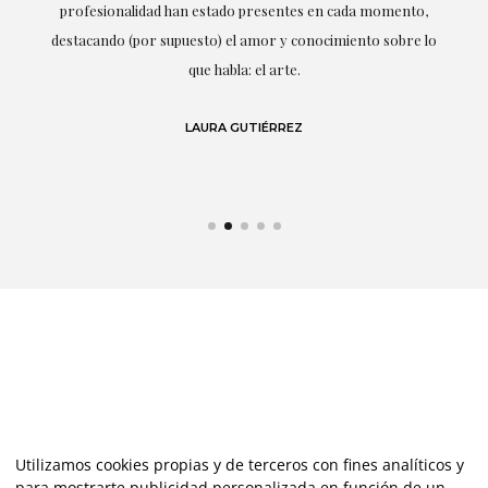
ne
profesionalidad han estado presentes en cada momento,
r
destacando (por supuesto) el amor y conocimiento sobre lo
s y
que habla: el arte.
 en
LAURA GUTIÉRREZ
Utilizamos cookies propias y de terceros con fines analíticos y
para mostrarte publicidad personalizada en función de un