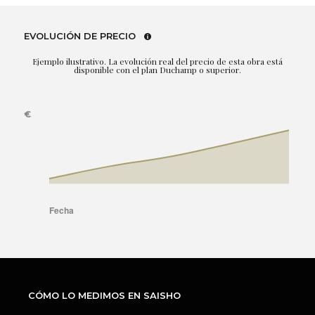
EVOLUCIÓN DE PRECIO
Ejemplo ilustrativo. La evolución real del precio de esta obra está
disponible con el plan Duchamp o superior.
CÓMO LO MEDIMOS EN SAISHO