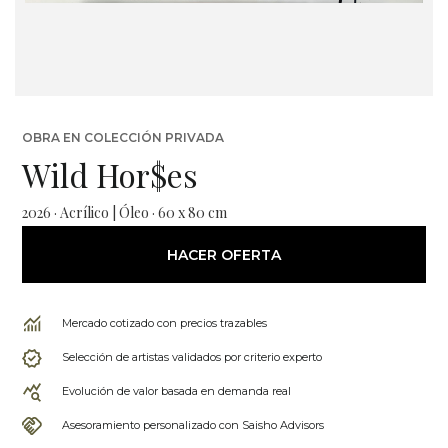
OBRA EN COLECCIÓN PRIVADA
Wild Hor$es
2026 · Acrílico | Óleo · 60 x 80 cm
HACER OFERTA
Mercado cotizado con precios trazables
Selección de artistas validados por criterio experto
Evolución de valor basada en demanda real
Asesoramiento personalizado con Saisho Advisors