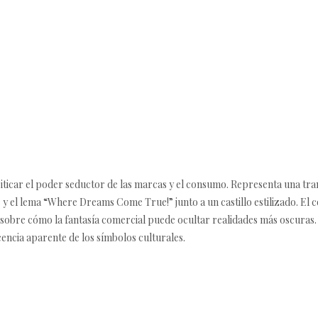
 criticar el poder seductor de las marcas y el consumo. Representa una t
 y el lema “Where Dreams Come True!” junto a un castillo estilizado. El 
z sobre cómo la fantasía comercial puede ocultar realidades más oscuras.
cencia aparente de los símbolos culturales.