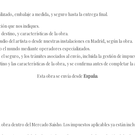
izado, embalaje a medida, y seguro hasta la entrega final.
ción que nos indiques.
destino, y características de la obra.
udio del artista o desde nuestras instalaciones en Madrid, según la obra.
o el mundo mediante operadores especializados.
 seguro, y los trámites asociados al envío, incluida la gestión de impu
tino y las características de la obra, y se confirma antes de completar la 
Esta obra se envía desde
España
.
 obra dentro del Mercado Saisho. Los impuestos aplicables ya están inclu