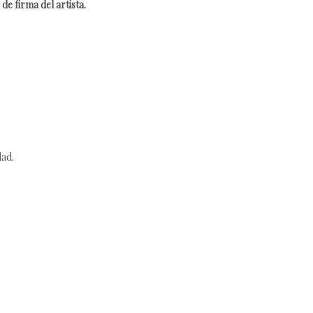
de firma del artista.
dad.