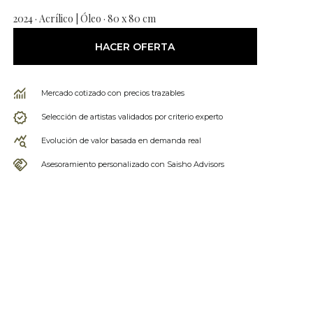
2024 · Acrílico | Óleo · 80 x 80 cm
HACER OFERTA
Mercado cotizado con precios trazables
Selección de artistas validados por criterio experto
Evolución de valor basada en demanda real
Asesoramiento personalizado con Saisho Advisors