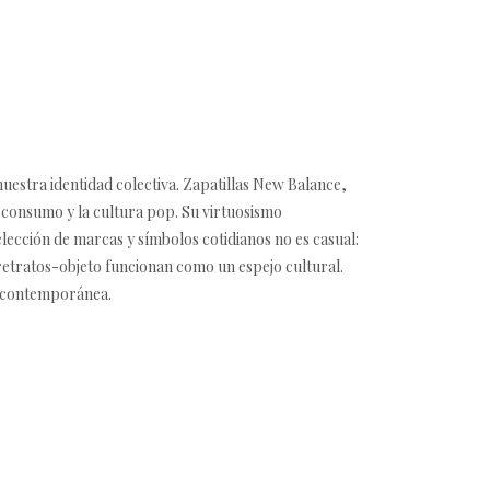
nuestra identidad colectiva. Zapatillas New Balance,
 consumo y la cultura pop. Su virtuosismo
lección de marcas y símbolos cotidianos no es casual:
 retratos-objeto funcionan como un espejo cultural.
ad contemporánea.