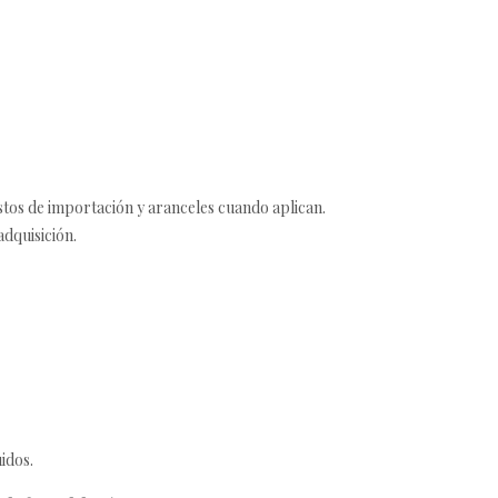
estos de importación y aranceles cuando aplican.
adquisición.
idos.