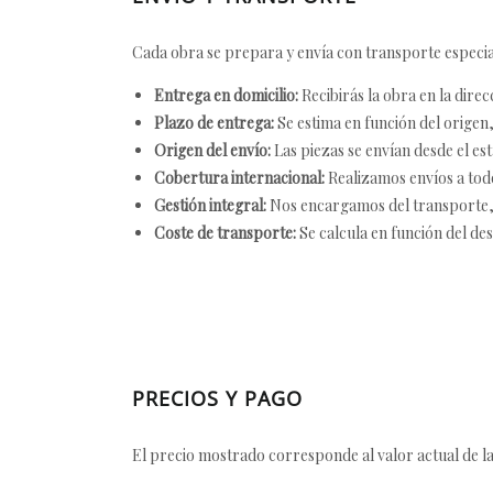
Cada obra se prepara y envía con transporte especial
Entrega en domicilio:
Recibirás la obra en la direc
Plazo de entrega:
Se estima en función del origen, 
Origen del envío:
Las piezas se envían desde el est
Cobertura internacional:
Realizamos envíos a tod
Gestión integral:
Nos encargamos del transporte, el
Coste de transporte:
Se calcula en función del des
PRECIOS Y PAGO
El precio mostrado corresponde al valor actual de la