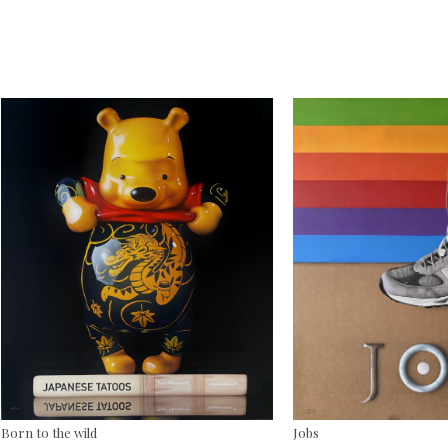
Born to the wild
Jobs