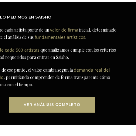
LO MEDIMOS EN SAISHO
ho cada artista parte de un
valor de firma
inicial, determinado
e el análisis de sus
fundamentales artísticos
.
de cada 500 artistas
que analizamos cumple con los criterios
dad requeridos para entrar en Saisho.
r de ese punto, el valor cambia según la
demanda real del
do
, permitiendo comprender de forma transparente cómo
ona con el tiempo.
VER ANÁLISIS COMPLETO