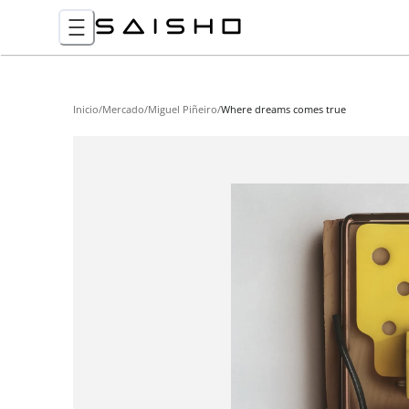
Inicio
/
Mercado
/
Miguel Piñeiro
/
Where dreams comes true