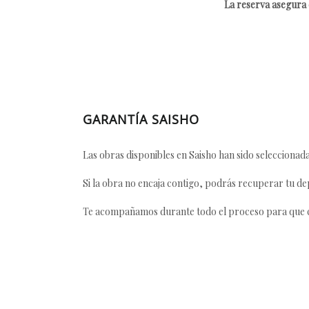
La reserva asegura e
GARANTÍA SAISHO
Las obras disponibles en Saisho han sido seleccionada
Si la obra no encaja contigo, podrás recuperar tu dep
Te acompañamos durante todo el proceso para que ca