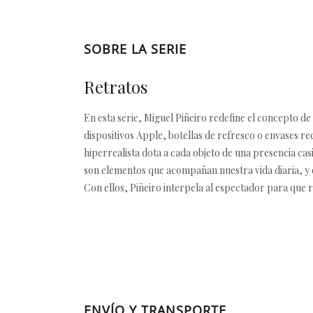
SOBRE LA SERIE
Retratos
En esta serie, Miguel Piñeiro redefine el concepto de
dispositivos Apple, botellas de refresco o envases r
hiperrealista dota a cada objeto de una presencia ca
son elementos que acompañan nuestra vida diaria, y q
Con ellos, Piñeiro interpela al espectador para que
ENVÍO Y TRANSPORTE