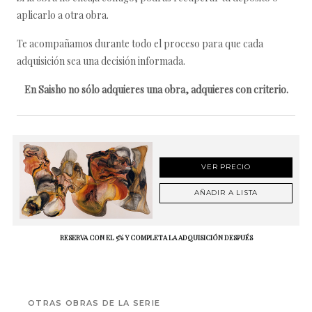
aplicarlo a otra obra.
Te acompañamos durante todo el proceso para que cada
adquisición sea una decisión informada.
En Saisho no sólo adquieres una obra, adquieres con criterio.
VER PRECIO
AÑADIR A LISTA
RESERVA CON EL 5% Y COMPLETA LA ADQUISICIÓN DESPUÉS
OTRAS OBRAS DE LA SERIE