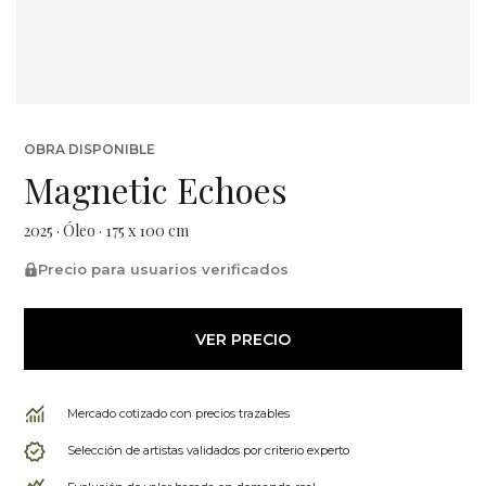
OBRA DISPONIBLE
Magnetic Echoes
2025 · Óleo · 175 x 100 cm
Precio para usuarios verificados
VER PRECIO
Mercado cotizado con precios trazables
Selección de artistas validados por criterio experto