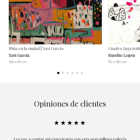
Niña en la ciudad | Xavi García
Cuadro Ingrávid
Xavi Garcia
Eusebio Lopez
100 x 81 cm
70 x 100 cm
Opiniones de clientes
★★★★★
 Galería
Excepcional. María me ha acompañado en todo momento en