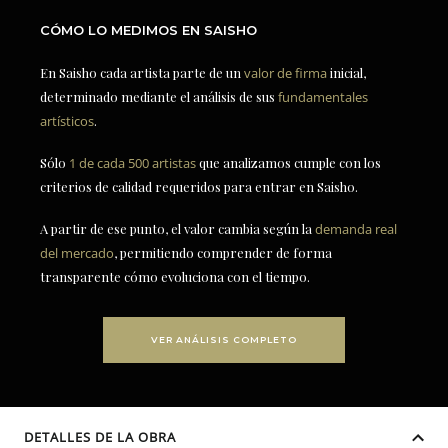
CÓMO LO MEDIMOS EN SAISHO
En Saisho cada artista parte de un
valor de firma
inicial,
determinado mediante el análisis de sus
fundamentales
artísticos
.
Sólo
1 de cada 500 artistas
que analizamos cumple con los
criterios de calidad requeridos para entrar en Saisho.
A partir de ese punto, el valor cambia según la
demanda real
del mercado
, permitiendo comprender de forma
transparente cómo evoluciona con el tiempo.
VER ANÁLISIS COMPLETO
DETALLES DE LA OBRA