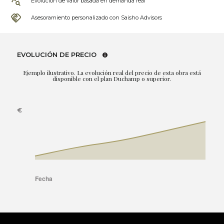
Evolución de valor basada en demanda real
Asesoramiento personalizado con Saisho Advisors
EVOLUCIÓN DE PRECIO
Ejemplo ilustrativo. La evolución real del precio de esta obra está
disponible con el plan Duchamp o superior.