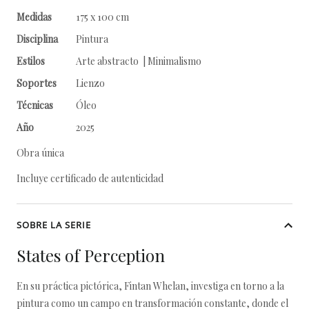
Medidas
175 x 100 cm
Disciplina
Pintura
Estilos
Arte abstracto | Minimalismo
Soportes
Lienzo
Técnicas
Óleo
Año
2025
Obra única
Incluye certificado de autenticidad
SOBRE LA SERIE
States of Perception
En su práctica pictórica, Fintan Whelan, investiga en torno a la
pintura como un campo en transformación constante, donde el