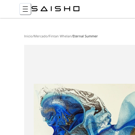
Inicio
/
Mercado
/
Fintan Whelan
/
Eternal Summer