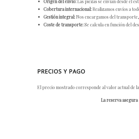
Origen del envío:
Las piezas se envían desde el est
Cobertura internacional:
Realizamos envíos a tod
Gestión integral:
Nos encargamos del transporte, el
Coste de transporte:
Se calcula en función del des
PRECIOS Y PAGO
El precio mostrado corresponde al valor actual de la
La reserva asegura e