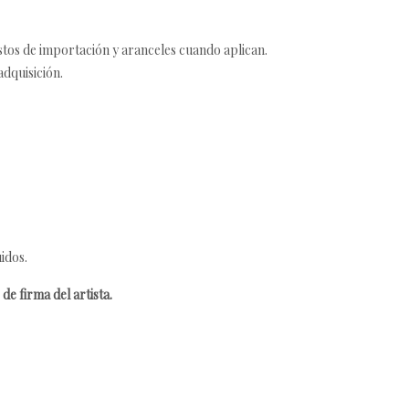
estos de importación y aranceles cuando aplican.
adquisición.
idos.
de firma del artista.