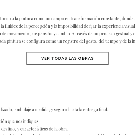
n torno a la pintura como un campo en transformación constante, donde e
a fluidez de la percepción y la imposibilidad de fijar la experiencia vis
 de movimiento, suspensión y cambio. A través de un proceso gestual y c
ada pintura se configura como un registro del gesto, del tiempo y de la in
VER TODAS LAS OBRAS
izado, embalaje a medida, y seguro hasta la entrega final.
ción que nos indiques.
destino, y características de la obra.