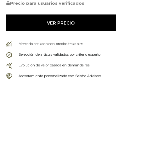
Precio para usuarios verificados
VER PRECIO
Mercado cotizado con precios trazables
Selección de artistas validados por criterio experto
Evolución de valor basada en demanda real
Asesoramiento personalizado con Saisho Advisors