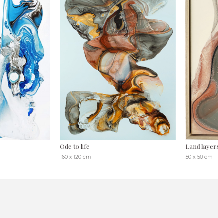
Ode to life
Land layer
160 x 120 cm
50 x 50 cm