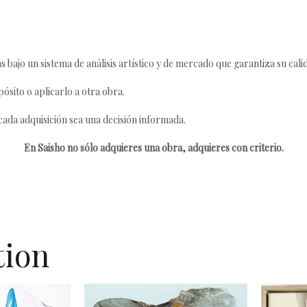
s bajo un sistema de análisis artístico y de mercado que garantiza su cali
ósito o aplicarlo a otra obra.
da adquisición sea una decisión informada.
En Saisho no sólo adquieres una obra, adquieres con criterio.
tion