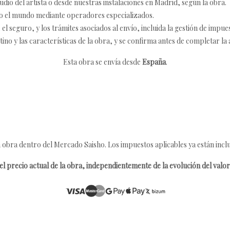
udio del artista o desde nuestras instalaciones en Madrid, según la obra.
o el mundo mediante operadores especializados.
 seguro, y los trámites asociados al envío, incluida la gestión de impu
tino y las características de la obra, y se confirma antes de completar la 
Esta obra se envía desde
España
.
 obra dentro del Mercado Saisho. Los impuestos aplicables ya están inclu
l precio actual de la obra, independientemente de la evolución del valor 