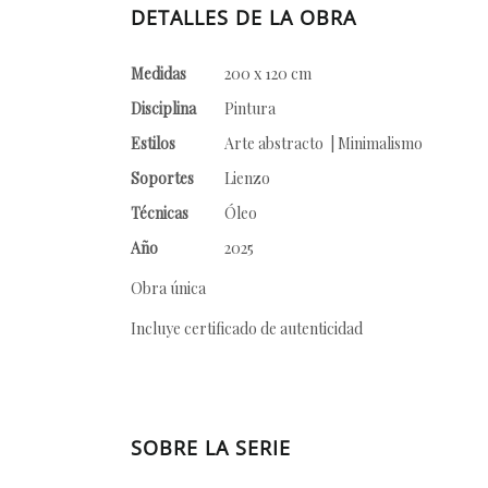
DETALLES DE LA OBRA
Medidas
200 x 120 cm
Disciplina
Pintura
Estilos
Arte abstracto | Minimalismo
Soportes
Lienzo
Técnicas
Óleo
Año
2025
Obra única
Incluye certificado de autenticidad
SOBRE LA SERIE