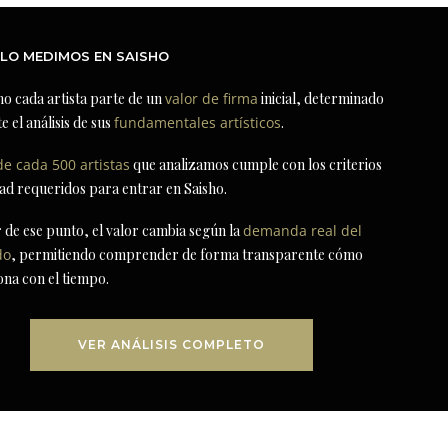
LO MEDIMOS EN SAISHO
ho cada artista parte de un
valor de firma
inicial, determinado
e el análisis de sus
fundamentales artísticos
.
de cada 500 artistas
que analizamos cumple con los criterios
dad requeridos para entrar en Saisho.
r de ese punto, el valor cambia según la
demanda real del
do
, permitiendo comprender de forma transparente cómo
ona con el tiempo.
VER ANÁLISIS COMPLETO