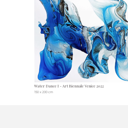
Water Dance I - Art Biennale Venice 2022
150 x 200 cm