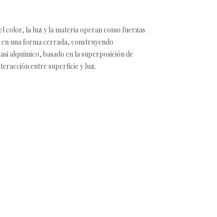
l color, la luz y la materia operan como fuerzas
ual en una forma cerrada, construyendo
asi alquímico, basado en la superposición de
teracción entre superficie y luz.