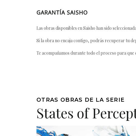
GARANTÍA SAISHO
Las obras disponibles en Saisho han sido seleccionada
Si la obra no encaja contigo, podrás recuperar tu dep
Te acompañamos durante todo el proceso para que ca
OTRAS OBRAS DE LA SERIE
States of Percep