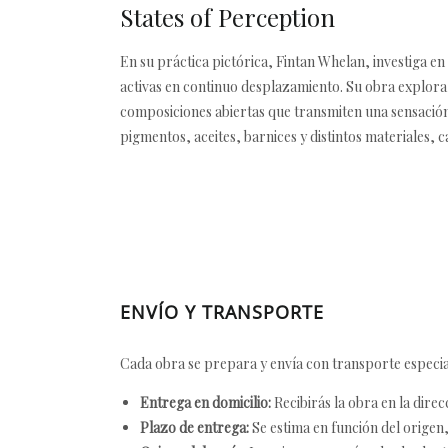
States of Perception
En su práctica pictórica, Fintan Whelan, investiga e
activas en continuo desplazamiento. Su obra explora l
composiciones abiertas que transmiten una sensación
pigmentos, aceites, barnices y distintos materiales, c
ENVÍO Y TRANSPORTE
Cada obra se prepara y envía con transporte especial
Entrega en domicilio:
Recibirás la obra en la direc
Plazo de entrega:
Se estima en función del origen, 