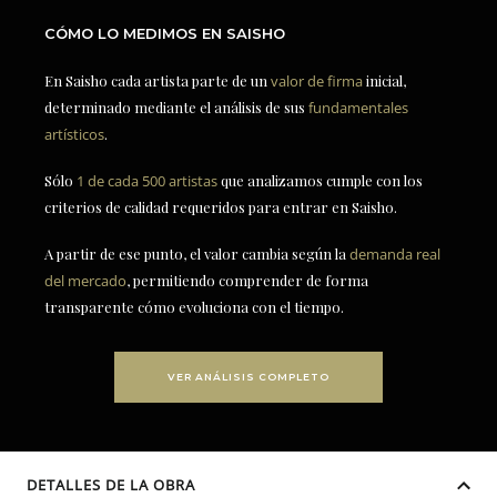
CÓMO LO MEDIMOS EN SAISHO
En Saisho cada artista parte de un
valor de firma
inicial,
determinado mediante el análisis de sus
fundamentales
artísticos
.
Sólo
1 de cada 500 artistas
que analizamos cumple con los
criterios de calidad requeridos para entrar en Saisho.
A partir de ese punto, el valor cambia según la
demanda real
del mercado
, permitiendo comprender de forma
transparente cómo evoluciona con el tiempo.
VER ANÁLISIS COMPLETO
DETALLES DE LA OBRA