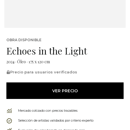
OBRA DISPONIBLE
Echoes in the Light
2024 · Óleo · 175 x 120 cm
Precio para usuarios verificados
VER PRECIO
Mercado cotizado con precios trazables
Selección de artistas validados por criterio experto