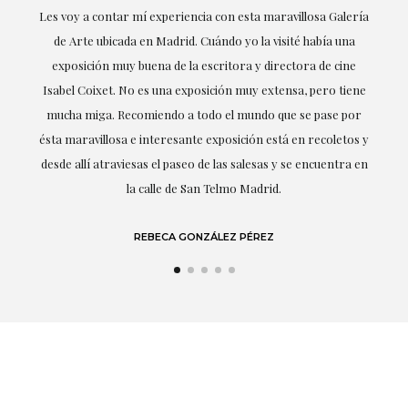
ría
Excepcional. María me ha acompañado en todo momento en
la obtención de la obra y desde el inicio ha sabido entender
mis gustos y necesidades, la cercanía, la empatía y la
ne
profesionalidad han estado presentes en cada momento,
r
destacando (por supuesto) el amor y conocimiento sobre lo
s y
que habla: el arte.
 en
LAURA GUTIÉRREZ