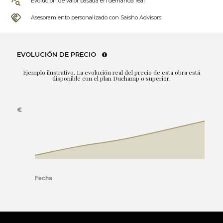
Evolución de valor basada en demanda real
Asesoramiento personalizado con Saisho Advisors
EVOLUCIÓN DE PRECIO
Ejemplo ilustrativo. La evolución real del precio de esta obra está
disponible con el plan Duchamp o superior.