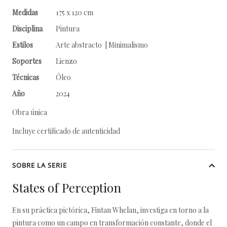
Medidas
175 x 120 cm
Disciplina
Pintura
Estilos
Arte abstracto | Minimalismo
Soportes
Lienzo
Técnicas
Óleo
Año
2024
Obra única
Incluye certificado de autenticidad
SOBRE LA SERIE
States of Perception
En su práctica pictórica, Fintan Whelan, investiga en torno a la
pintura como un campo en transformación constante, donde el