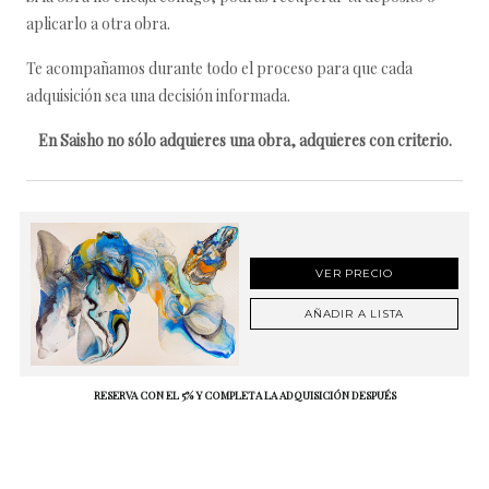
aplicarlo a otra obra.
Te acompañamos durante todo el proceso para que cada
adquisición sea una decisión informada.
En Saisho no sólo adquieres una obra, adquieres con criterio.
VER PRECIO
AÑADIR A LISTA
RESERVA CON EL 5% Y COMPLETA LA ADQUISICIÓN DESPUÉS