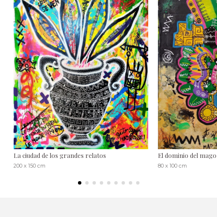
La ciudad de los grandes relatos
El dominio del mago
200 x 150 cm
80 x 100 cm