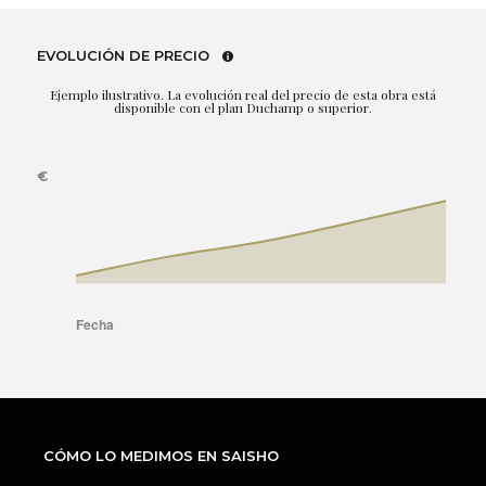
EVOLUCIÓN DE PRECIO
Ejemplo ilustrativo. La evolución real del precio de esta obra está
disponible con el plan Duchamp o superior.
CÓMO LO MEDIMOS EN SAISHO