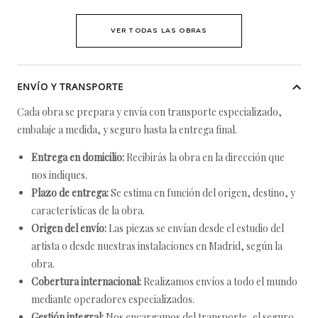
VER TODAS LAS OBRAS
ENVÍO Y TRANSPORTE
Cada obra se prepara y envía con transporte especializado,
embalaje a medida, y seguro hasta la entrega final.
Entrega en domicilio:
Recibirás la obra en la dirección que
nos indiques.
Plazo de entrega:
Se estima en función del origen, destino, y
características de la obra.
Origen del envío:
Las piezas se envían desde el estudio del
artista o desde nuestras instalaciones en Madrid, según la
obra.
Cobertura internacional:
Realizamos envíos a todo el mundo
mediante operadores especializados.
Gestión integral:
Nos encargamos del transporte, el seguro,