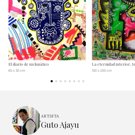
El diario de un lunático
La eternidad interior, t
65 x 50 cm
100 x 200 cm
ARTISTA
Guto Ajayu