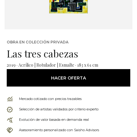
OBRA EN COLECCIÓN PRIVADA
Las tres cabezas
2019 · Acrílico | Rotulador | Esmalte · 183 x 61 cm
HACER OFERTA
Mercado cotizado con precios trazables
Selección de artistas validados por criterio experto
Evolución de valor basada en demanda real
Asesoramiento personalizado con Saisho Advisors