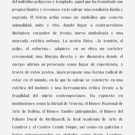
del individuo peligroso y templado, aquel que ha transitado sus
propios límites y reconoce en lo salvaje una condición lúcida y
sagrada. El tótem actúa como eje simbólico que conecta
animalidad, mito y rito, dando lugar a contrarrelatos
distópicos cargados de ironía, nueva simbología y una
marcada estética urbana. La acción física —la tensión, el
golpe, el esfuerzo— adquiere en su obra un carácter
ceremonial, una liturgia directa y no discursiva donde el
cuerpo afirma su presencia como lugar de experiencia. A
través de estos gestos, Ajayu propone una forma radical de
estar en el mundo, en la que lo salvaje se convierte en una
estética del instinto y una herramienta crítica frente a la
fragilidad del sujeto contemporáneo. Ha expuesto en
instituciones como la Bienal de Venecia, el Museo Nacional de
Arte de Bolivia, el Museo Tambo Quirquincho, el Museo del
Palacio Ducal de Medinaceli, la Real Academia de Arte de
Londres y el Centro Conde Duque, así como en galerías y
ferias internacionales en ciudades como París, Londres,