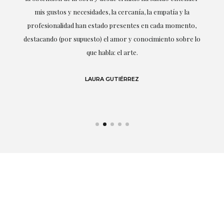
mis gustos y necesidades, la cercanía, la empatía y la
ne
profesionalidad han estado presentes en cada momento,
r
destacando (por supuesto) el amor y conocimiento sobre lo
s y
que habla: el arte.
 en
LAURA GUTIÉRREZ