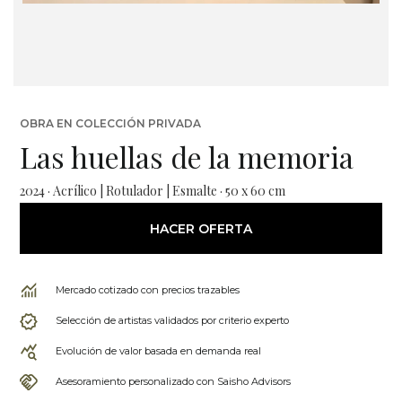
OBRA EN COLECCIÓN PRIVADA
Las huellas de la memoria
2024 · Acrílico | Rotulador | Esmalte · 50 x 60 cm
HACER OFERTA
Mercado cotizado con precios trazables
Selección de artistas validados por criterio experto
Evolución de valor basada en demanda real
Asesoramiento personalizado con Saisho Advisors