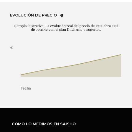
EVOLUCIÓN DE PRECIO
Ejemplo ilustrativo. La evolución real del precio de esta obra está
disponible con el plan Duchamp o superior.
CÓMO LO MEDIMOS EN SAISHO