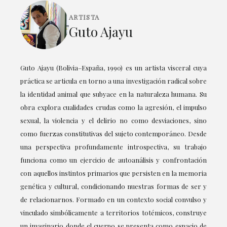
ARTISTA
Guto Ajayu
Guto Ajayu (Bolivia–España, 1990) es un artista visceral cuya
práctica se articula en torno a una investigación radical sobre
la identidad animal que subyace en la naturaleza humana. Su
obra explora cualidades crudas como la agresión, el impulso
sexual, la violencia y el delirio no como desviaciones, sino
como fuerzas constitutivas del sujeto contemporáneo. Desde
una perspectiva profundamente introspectiva, su trabajo
funciona como un ejercicio de autoanálisis y confrontación
con aquellos instintos primarios que persisten en la memoria
genética y cultural, condicionando nuestras formas de ser y
de relacionarnos. Formado en un contexto social convulso y
vinculado simbólicamente a territorios totémicos, construye
un imaginario donde el cuerpo se presenta como espacio de