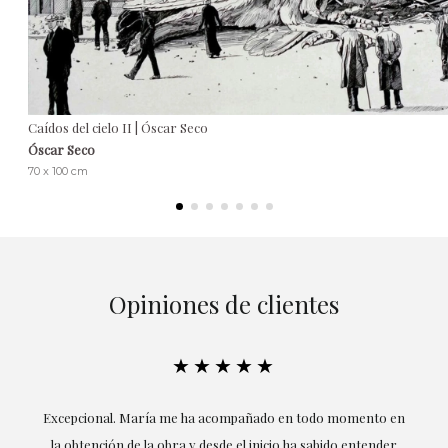
Caídos del cielo II | Óscar Seco
Óscar Seco
70 x 100 cm
Opiniones de clientes
★★★★★
ría
Excepcional. María me ha acompañado en todo momento en
la obtención de la obra y desde el inicio ha sabido entender