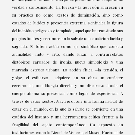
verdad y conocimiento. La fuerza y la agresión aparecen en
su práctica no como gestos de dominación, sino como
estados de lucidez y presencia extrema. Reivindica la figura
del individuo peligroso y templado, aquel que ha transitado sus
propios límites y reconoce en lo salvaje una condición lúcida y
sagrada. El tótem actúa como eje simbólico que conecta
animalidad, mito y rito, dando lugar a contrarrelatos
distópicos cargados de ironía, nueva simbología y una
marcada estética urbana. La acción física —la tensión, el
golpe, el esfuerzo— adquiere en su obra un carácter
ceremonial, una liturgia directa y no discursiva donde el
cuerpo afirma su presencia como lugar de experiencia. A
través de estos gestos, Ajayu propone una forma radical de
estar en el mundo, en la que lo salvaje se convierte en una
estética del instinto y una herramienta crítica frente a la
fragilidad del sujeto contemporáneo. Ha expuesto en
instituciones como la Bienal de Venecia, el Museo Nacional de