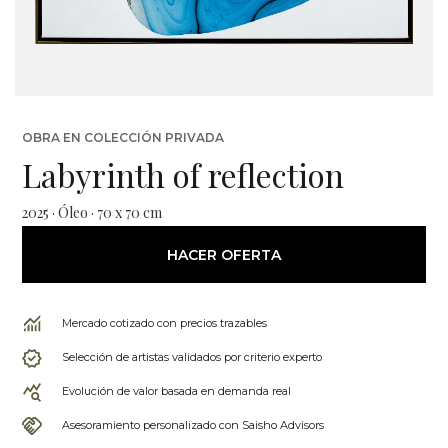
OBRA EN COLECCIÓN PRIVADA
Labyrinth of reflection
2025 · Óleo · 70 x 70 cm
HACER OFERTA
Mercado cotizado con precios trazables
Selección de artistas validados por criterio experto
Evolución de valor basada en demanda real
Asesoramiento personalizado con Saisho Advisors