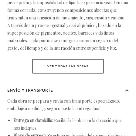
percepción y la imposibilidad de fijar la experiencia visual en una
forma cerrada, construyendo composiciones abiertas que
transmiten una sensación de movimiento, suspensión y cambio.
A través de un proceso gestual y casi alquímico, basado en la
superposición de pigmentos, aceites, barnices y distintos
materiales, cada pintura se configura como un registro del
gesto, del tiempo y de la interacción entre superficie y luz.
VER TODAS LAS OBRAS
ENVÍO Y TRANSPORTE
Cada obra se prepara y envía con transporte especializado,
embalaje a medida, y seguro hasta la entrega final.
Entrega en domicilio:
Recibirás la obra en la dirección que
nos indiques.
Plazo de entrega:
Se estima en función del origen, destino, y