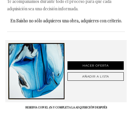
Te acompañamos durante todo el proceso para que cada
adquisición sea una decisión informada.
En Saisho no sólo adquieres una obra, adquieres con criterio.
HACER OFERTA
AÑADIR A LISTA
RESERVA CON EL 5% Y COMPLETA LA ADQUISICIÓN DESPUÉS