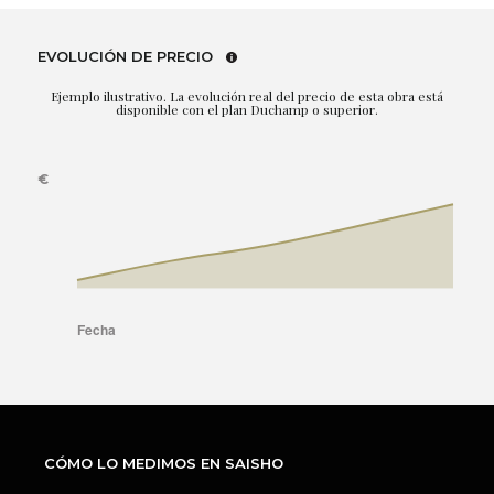
EVOLUCIÓN DE PRECIO
Ejemplo ilustrativo. La evolución real del precio de esta obra está
disponible con el plan Duchamp o superior.
CÓMO LO MEDIMOS EN SAISHO