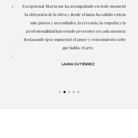
ría
Excepcional. María me ha acompañado en todo momento en
la obtención de la obra y desde el inicio ha sabido entender
mis gustos y necesidades, la cercanía, la empatía y la
ne
profesionalidad han estado presentes en cada momento,
r
destacando (por supuesto) el amor y conocimiento sobre lo
s y
que habla: el arte.
 en
LAURA GUTIÉRREZ