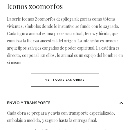
Iconos zoomorfos
La serie Iconos Zoomorfos despliega alegorías como tótems
vivientes, símbolos donde lo instintivo se funde con lo sagrado.
Cada figura animal es una presencia ritual, feroz y lúcida, que
canaliza la fuerza ancestral del origen. La intención es invocar
arquetipos salvajes cargados de poder espiritual. La estética es
directa, corporal. En ellos, lo animal es un espejo del hombre en
sí mismo.
VER TODAS LAS OBRAS
ENVÍO Y TRANSPORTE
Cada obra se prepara y envía con transporte especializado,
embalaje a medida, y seguro hasta la entrega final.