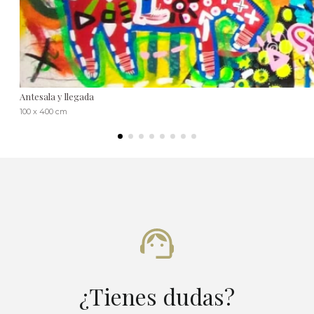
Antesala y llegada
100 x 400 cm
¿Tienes dudas?