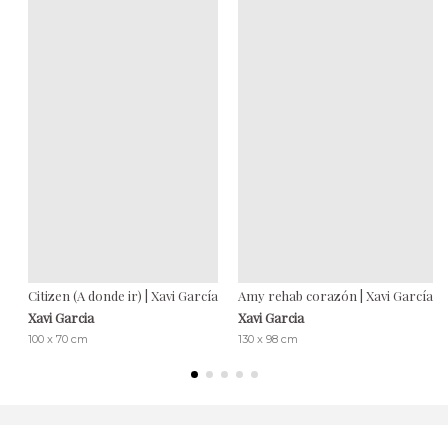
Citizen (A donde ir) | Xavi García
Amy rehab corazón | Xavi García
Xavi Garcia
Xavi Garcia
100 x 70 cm
130 x 98 cm