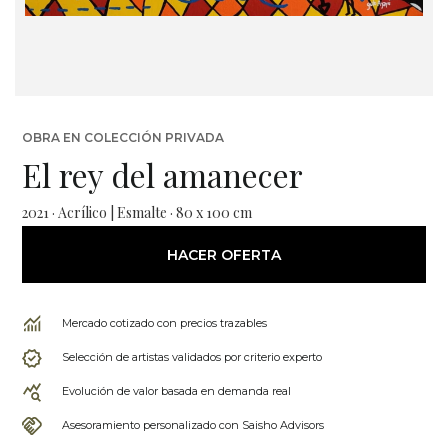
OBRA EN COLECCIÓN PRIVADA
El rey del amanecer
2021 · Acrílico | Esmalte · 80 x 100 cm
HACER OFERTA
Mercado cotizado con precios trazables
Selección de artistas validados por criterio experto
Evolución de valor basada en demanda real
Asesoramiento personalizado con Saisho Advisors