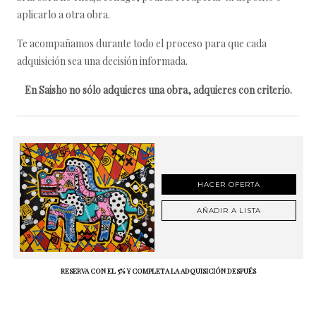
aplicarlo a otra obra.
Te acompañamos durante todo el proceso para que cada
adquisición sea una decisión informada.
En Saisho no sólo adquieres una obra, adquieres con criterio.
HACER OFERTA
AÑADIR A LISTA
RESERVA CON EL 5% Y COMPLETA LA ADQUISICIÓN DESPUÉS