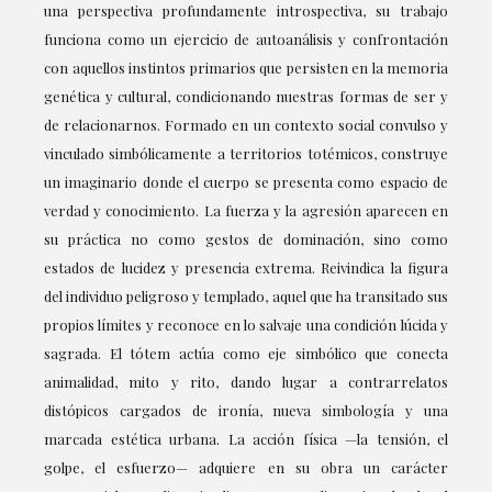
una perspectiva profundamente introspectiva, su trabajo
funciona como un ejercicio de autoanálisis y confrontación
con aquellos instintos primarios que persisten en la memoria
genética y cultural, condicionando nuestras formas de ser y
de relacionarnos. Formado en un contexto social convulso y
vinculado simbólicamente a territorios totémicos, construye
un imaginario donde el cuerpo se presenta como espacio de
verdad y conocimiento. La fuerza y la agresión aparecen en
su práctica no como gestos de dominación, sino como
estados de lucidez y presencia extrema. Reivindica la figura
del individuo peligroso y templado, aquel que ha transitado sus
propios límites y reconoce en lo salvaje una condición lúcida y
sagrada. El tótem actúa como eje simbólico que conecta
animalidad, mito y rito, dando lugar a contrarrelatos
distópicos cargados de ironía, nueva simbología y una
marcada estética urbana. La acción física —la tensión, el
golpe, el esfuerzo— adquiere en su obra un carácter