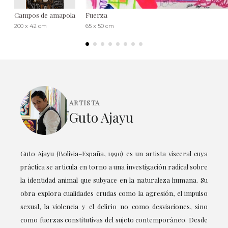
Campos de amapola
Fuerza
200 x 42 cm
65 x 50 cm
ARTISTA
Guto Ajayu
Guto Ajayu (Bolivia–España, 1990) es un artista visceral cuya
práctica se articula en torno a una investigación radical sobre
la identidad animal que subyace en la naturaleza humana. Su
obra explora cualidades crudas como la agresión, el impulso
sexual, la violencia y el delirio no como desviaciones, sino
como fuerzas constitutivas del sujeto contemporáneo. Desde