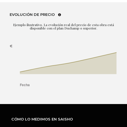
EVOLUCIÓN DE PRECIO
Ejemplo ilustrativo. La evolución real del precio de esta obra está
disponible con el plan Duchamp o superior.
CÓMO LO MEDIMOS EN SAISHO