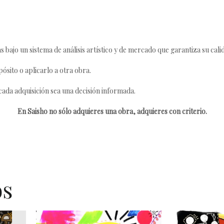
s bajo un sistema de análisis artístico y de mercado que garantiza su cali
ósito o aplicarlo a otra obra.
da adquisición sea una decisión informada.
En Saisho no sólo adquieres una obra, adquieres con criterio.
os