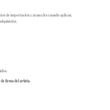
estos de importación y aranceles cuando aplican.
adquisición.
idos.
de firma del artista.