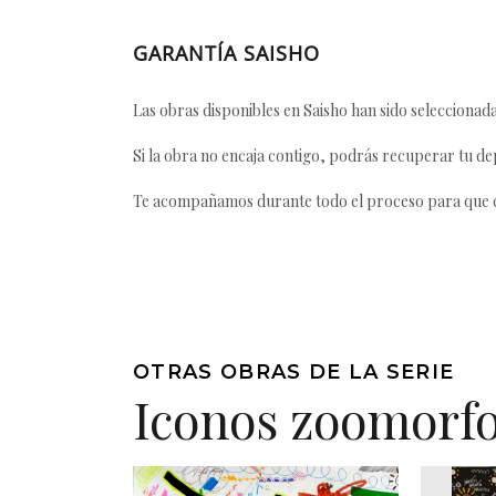
GARANTÍA SAISHO
Las obras disponibles en Saisho han sido seleccionada
Si la obra no encaja contigo, podrás recuperar tu dep
Te acompañamos durante todo el proceso para que ca
OTRAS OBRAS DE LA SERIE
Iconos zoomorf