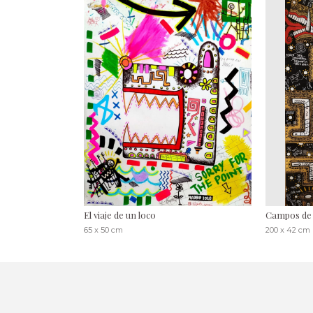
El viaje de un loco
Campos de
65 x 50 cm
200 x 42 cm