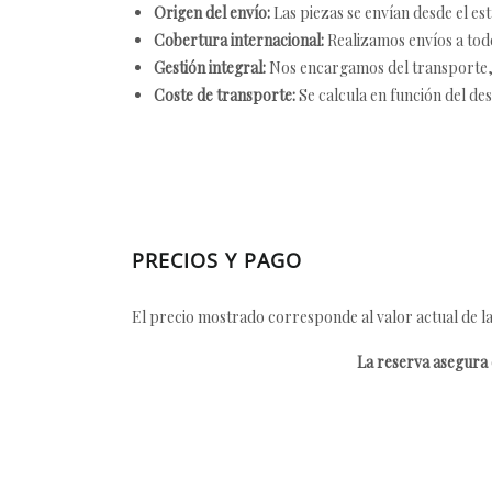
Origen del envío:
Las piezas se envían desde el est
Cobertura internacional:
Realizamos envíos a tod
Gestión integral:
Nos encargamos del transporte, el
Coste de transporte:
Se calcula en función del des
PRECIOS Y PAGO
El precio mostrado corresponde al valor actual de la
La reserva asegura e