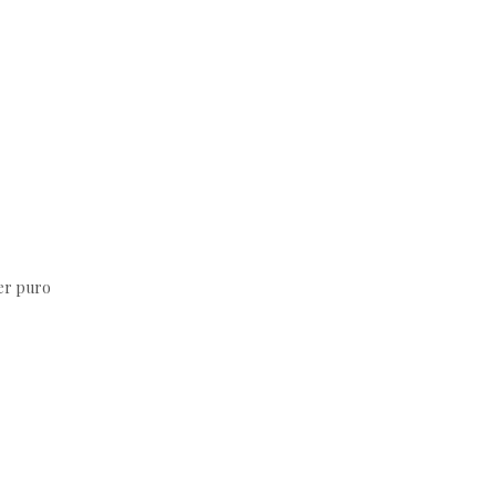
der puro