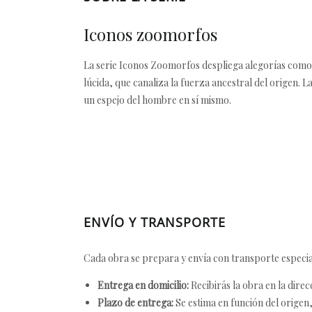
Iconos zoomorfos
La serie Iconos Zoomorfos despliega alegorías como t
lúcida, que canaliza la fuerza ancestral del origen. L
un espejo del hombre en sí mismo.
ENVÍO Y TRANSPORTE
Cada obra se prepara y envía con transporte especial
Entrega en domicilio:
Recibirás la obra en la direc
Plazo de entrega:
Se estima en función del origen, 