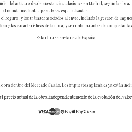
udio del artista o desde nuestras instalaciones en Madrid, según la obra.
o el mundo mediante operadores especializados.
 seguro, y los trámites asociados al envío, incluida la gestión de impu
tino y las características de la obra, y se confirma antes de completar la 
Esta obra se envía desde
España
.
 obra dentro del Mercado Saisho. Los impuestos aplicables ya están inclu
l precio actual de la obra, independientemente de la evolución del valor 