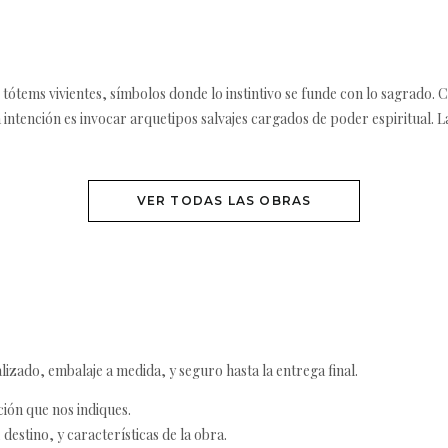
ótems vivientes, símbolos donde lo instintivo se funde con lo sagrado. Ca
a intención es invocar arquetipos salvajes cargados de poder espiritual. La
VER TODAS LAS OBRAS
izado, embalaje a medida, y seguro hasta la entrega final.
ción que nos indiques.
destino, y características de la obra.