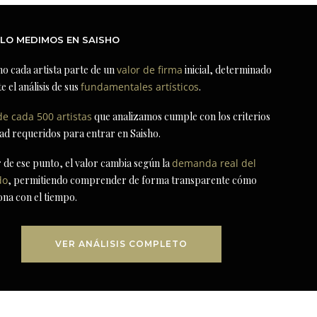
LO MEDIMOS EN SAISHO
ho cada artista parte de un
valor de firma
inicial, determinado
e el análisis de sus
fundamentales artísticos
.
de cada 500 artistas
que analizamos cumple con los criterios
dad requeridos para entrar en Saisho.
r de ese punto, el valor cambia según la
demanda real del
do
, permitiendo comprender de forma transparente cómo
ona con el tiempo.
VER ANÁLISIS COMPLETO