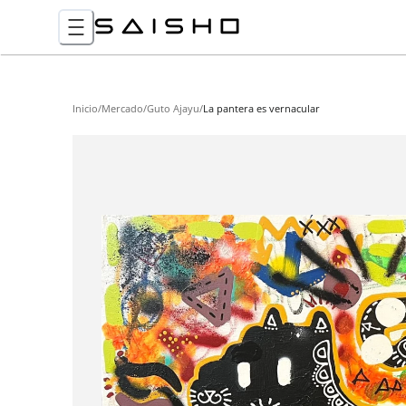
Inicio
/
Mercado
/
Guto Ajayu
/
La pantera es vernacular