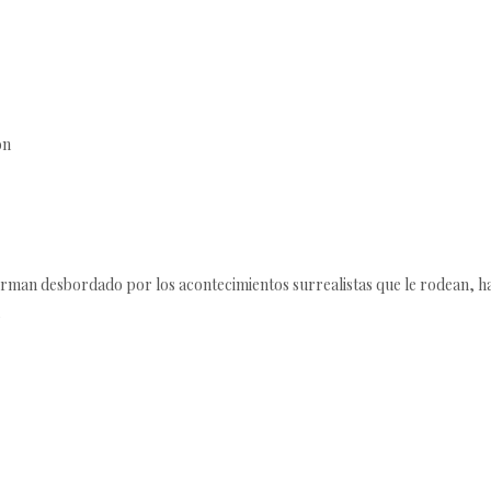
ón
perman desbordado por los acontecimientos surrealistas que le rodean, 