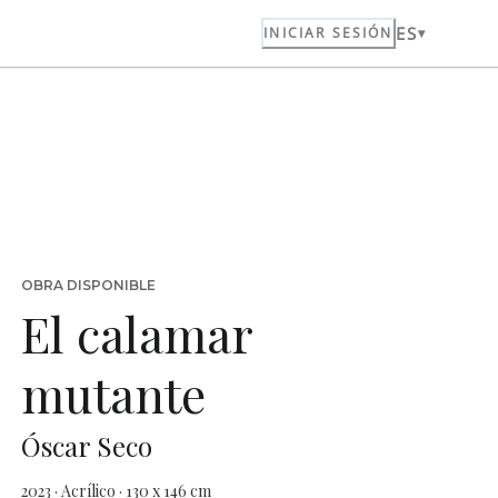
ES
INICIAR SESIÓN
OBRA DISPONIBLE
El calamar
mutante
Óscar Seco
2023 · Acrílico · 130 x 146 cm