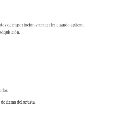
estos de importación y aranceles cuando aplican.
adquisición.
idos.
de firma del artista.