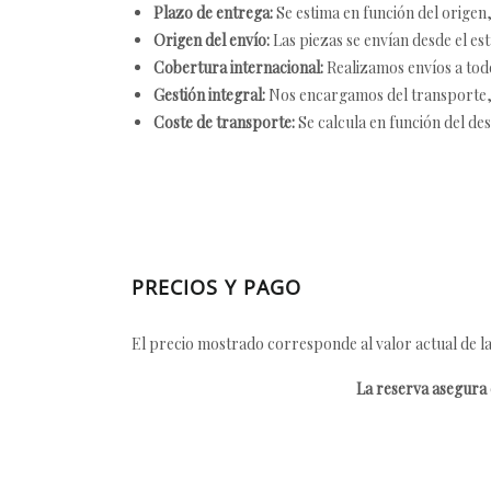
Plazo de entrega:
Se estima en función del origen, 
Origen del envío:
Las piezas se envían desde el est
Cobertura internacional:
Realizamos envíos a tod
Gestión integral:
Nos encargamos del transporte, el
Coste de transporte:
Se calcula en función del des
PRECIOS Y PAGO
El precio mostrado corresponde al valor actual de la
La reserva asegura e