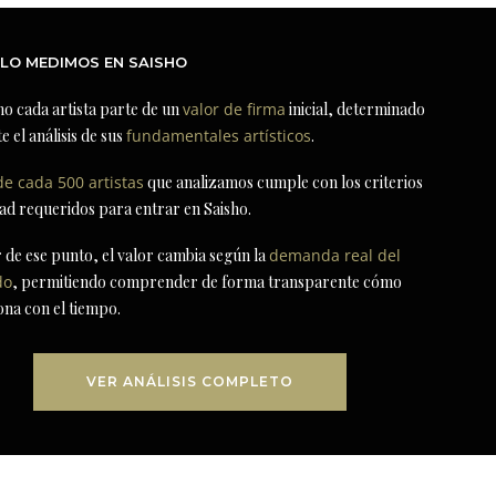
LO MEDIMOS EN SAISHO
ho cada artista parte de un
valor de firma
inicial, determinado
e el análisis de sus
fundamentales artísticos
.
de cada 500 artistas
que analizamos cumple con los criterios
dad requeridos para entrar en Saisho.
r de ese punto, el valor cambia según la
demanda real del
do
, permitiendo comprender de forma transparente cómo
ona con el tiempo.
VER ANÁLISIS COMPLETO