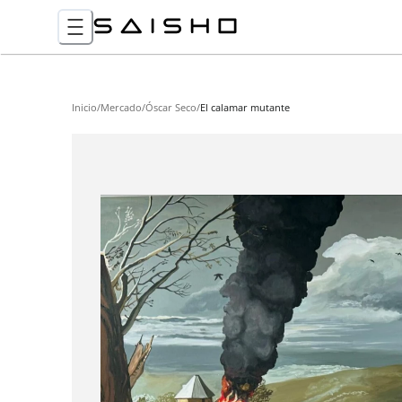
Inicio
/
Mercado
/
Óscar Seco
/
El calamar mutante