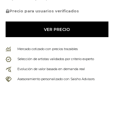
Precio para usuarios verificados
VER PRECIO
Mercado cotizado con precios trazables
Selección de artistas validados por criterio experto
Evolución de valor basada en demanda real
Asesoramiento personalizado con Saisho Advisors