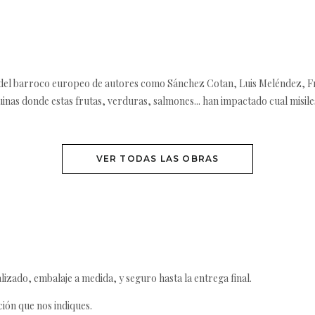
del barroco europeo de autores como Sánchez Cotan, Luis Meléndez, Fr
inas donde estas frutas, verduras, salmones... han impactado cual misil
VER TODAS LAS OBRAS
izado, embalaje a medida, y seguro hasta la entrega final.
ción que nos indiques.