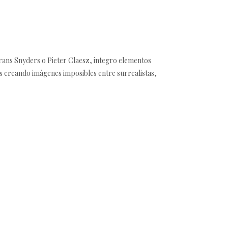
ans Snyders o Pieter Claesz, integro elementos
es creando imágenes imposibles entre surrealistas,