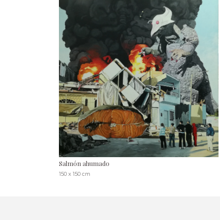
Salmón ahumado
150 x 150 cm